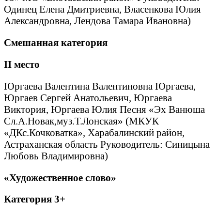
Одинец Елена Дмитриевна, Власенкова Юлия
Александровна, Лендова Тамара Ивановна)
Смешанная категория
II
место
Юргаева Валентина Валентиновна Юргаева,
Юргаев Сергей Анатольевич, Юргаева
Виктория, Юргаева Юлия Песня «Эх Ванюша
Сл.А.Новак,муз.Т.Лонская» (МКУК
«ДКс.Кочковатка», Харабалинский район,
Астраханская область Руководитель: Синицына
Любовь Владимировна)
«Художественное слово»
Категория 3+