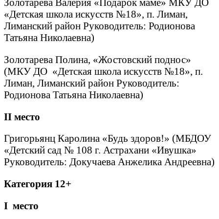
Золотарева Валерия «Подарок маме» МКУ ДО
«Детская школа искусств №18», п. Лиман,
Лиманский район Руководитель: Родионова
Татьяна Николаевна)
Золотарева Полина, «Жостовский поднос»
(МКУ ДО «Детская школа искусств №18», п.
Лиман, Лиманский район Руководитель:
Родионова Татьяна Николаевна)
II
место
Григорьянц Каролина «Будь здоров!» (МБДОУ
«Детский сад № 108 г. Астрахани «Ивушка»
Руководитель: Докучаева Анжелика Андреевна)
Категория 12+
I
место