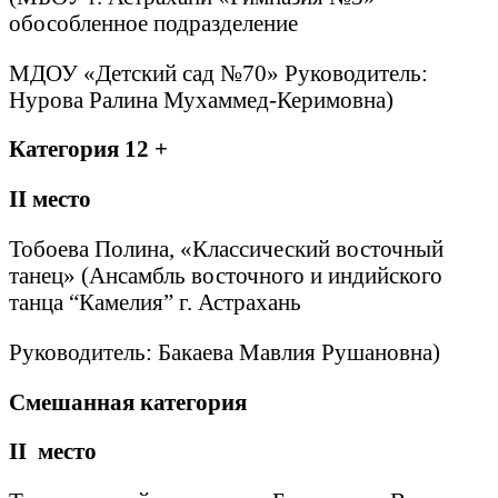
обособленное подразделение
МДОУ «Детский сад №70» Руководитель:
Нурова Ралина Мухаммед-Керимовна)
Категория 12 +
II
место
Тобоева Полина, «Классический восточный
танец» (Ансамбль восточного и индийского
танца “Камелия” г. Астрахань
Руководитель: Бакаева Мавлия Рушановна)
Смешанная категория
II
место