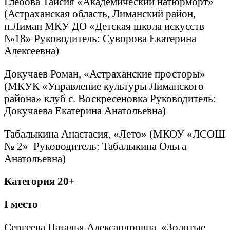
Глебова Таисия «Академический натюрморт»
(Астраханская область, Лиманский район,
п.Лиман МКУ ДО «Детская школа искусств
№18» Руководитель: Суворова Екатерина
Алексеевна)
Докучаев Роман, «Астраханские просторы»
(МКУК «Управление культуры Лиманского
района» клуб с. Воскресеновка Руководитель:
Докучаева Екатерина Анатольевна)
Табалыкина Анастасия, «Лето» (МКОУ «ЛСОШ
№ 2» Руководитель: Табалыкина Ольга
Анатольевна)
Категория 20+
I
место
Сергеева Наталья Александровна, «Золотые