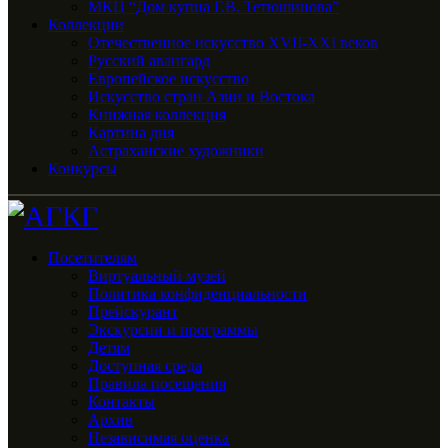
МКЦ “Дом купца Г.В. Тетюшинова”
Коллекции
Отечественное искусство XVII-XXI веков
Русский авангард
Европейское искусство
Искусство стран Азии и Востока
Книжная коллекция
Картина дня
Астраханские художники
Конкурсы
Посетителям
Виртуальный музей
Политика конфиденциальности
Прейскурант
Экскурсии и программы
Детям
Доступная среда
Правила посещения
Контакты
Архив
Независимая оценка