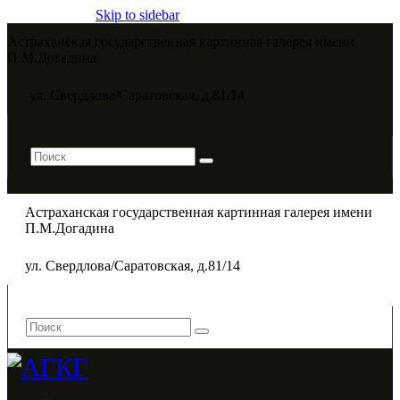
Skip to sidebar
Астраханская государственная картинная галерея имени
П.М.Догадина​
ул. Свердлова/Саратовская, д.81/14
Астраханская государственная картинная галерея имени
П.М.Догадина​
ул. Свердлова/Саратовская, д.81/14