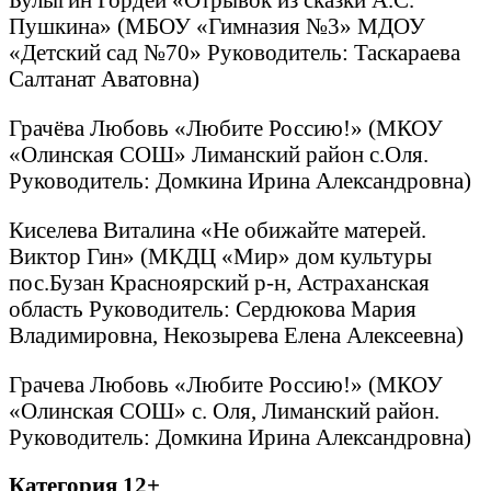
Пушкина» (МБОУ «Гимназия №3» МДОУ
«Детский сад №70» Руководитель: Таскараева
Салтанат Аватовна)
Грачёва Любовь «Любите Россию!» (МКОУ
«Олинская СОШ» Лиманский район с.Оля.
Руководитель: Домкина Ирина Александровна)
Киселева Виталина «Не обижайте матерей.
Виктор Гин» (МКДЦ «Мир» дом культуры
пос.Бузан Красноярский р-н, Астраханская
область Руководитель: Сердюкова Мария
Владимировна, Некозырева Елена Алексеевна)
Грачева Любовь «Любите Россию!» (МКОУ
«Олинская СОШ» с. Оля, Лиманский район.
Руководитель: Домкина Ирина Александровна)
Категория 12+