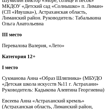
Шумилин Виктор «Море, солнце и песок»
МКДОУ «Детский сад «Солнышко» п. Лиман»
(СП «Ивушка»), Астраханская область,
Лиманский район. Руководитель: Табалыкина
Ольга Анатольевна
III
место
Перевалова Валерия, «Лето»
Категория 12+
I
место
Сукманова Анна «Образ Шляпника» (МБУДО
«Детская школа искусств №11 г. Астрахани»
Руководитель: Кадыкова Алевтина Георгиевна)
Евсеева Анна «Астраханский кремль»
(Астраханская область, Лиманский район,