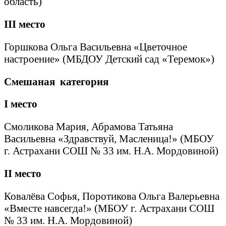
область)
III
место
Горшкова Ольга Васильевна «Цветочное
настроение» (МБДОУ Детский сад «Теремок»)
Смешаная категория
I
место
Смоликова Мария, Абрамова Татьяна
Васильевна «Здравствуй, Масленица!» (МБОУ
г. Астрахани СОШ № 33 им. Н.А. Мордовиной)
II
место
Ковалёва Софья, Поротикова Ольга Валерьевна
«Вместе навсегда!» (МБОУ г. Астрахани СОШ
№ 33 им. Н.А. Мордовиной)