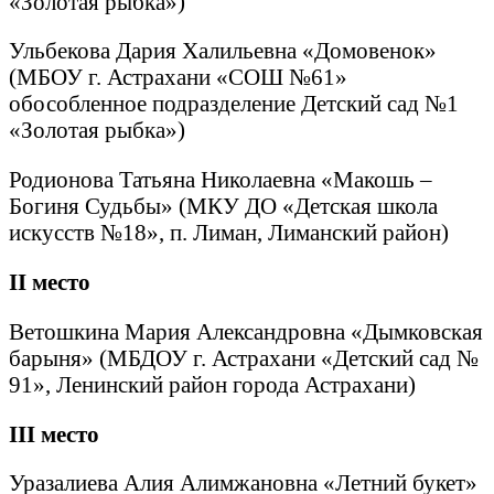
«Золотая рыбка»)
Ульбекова Дария Халильевна «Домовенок»
(МБОУ г. Астрахани «СОШ №61»
обособленное подразделение Детский сад №1
«Золотая рыбка»)
Родионова Татьяна Николаевна «Макошь –
Богиня Судьбы» (МКУ ДО «Детская школа
искусств №18», п. Лиман, Лиманский район)
II
место
Ветошкина Мария Александровна «Дымковская
барыня» (МБДОУ г. Астрахани «Детский сад №
91», Ленинский район города Астрахани)
III
место
Уразалиева Алия Алимжановна «Летний букет»