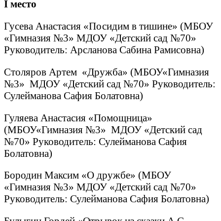
I
место
Гусева Анастасия «Посидим в тишине» (МБОУ
«Гимназия №3» МДОУ «Детский сад №70»
Руководитель: Арсланова Сабина Рамисовна)
Столяров Артем «Дружба» (МБОУ«Гимназия
№3» МДОУ «Детский сад №70» Руководитель:
Сулейманова Сафия Болатовна)
Гуляева Анастасия «Помощница»
(МБОУ«Гимназия №3» МДОУ «Детский сад
№70» Руководитель: Сулейманова Сафия
Болатовна)
Бородин Максим «О дружбе» (МБОУ
«Гимназия №3» МДОУ «Детский сад №70»
Руководитель: Сулейманова Сафия Болатовна)
Булыгин Гордей «Отрывок из сказки А.С.