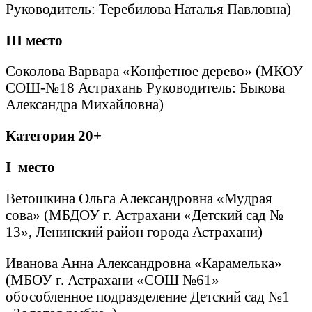
Руководитель: Теребилова Наталья Павловна)
III
место
Соколова Варвара «Конфетное дерево» (МКОУ
СОШ-№18 Астрахань Руководитель: Быкова
Александра Михайловна)
Категория 20+
I
место
Ветошкина Ольга Александровна «Мудрая
сова» (МБДОУ г. Астрахани «Детский сад №
13», Ленинский район города Астрахани)
Иванова Анна Александровна «Карамелька»
(МБОУ г. Астрахани «СОШ №61»
обособленное подразделение Детский сад №1