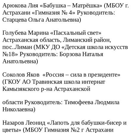
Арюкова Лия «Бабушка – Матрёшка» (МБОУ г.
Астрахани «Гимназия № 4» Руководитель:
Старцева Ольга Анатольевна)
Голубева Марина «Пасхальный свет»
Астраханская область, Лиманский район,
пос..Лиман (МКУ ДО «Детская школа искусств
№18» Руководитель: Борзова Наталья
Анатольевна)
Соколов Яков «Россия – сила в президенте»
(ГКОУ АО Травинская школа интернат
Камызякского р-на Астраханской
области Руководитель: Тимофеева Людмила
Николаевна)
Назаров Леонид «Лапоть для бабушки-бисер и
цветы» (МБОУ Гимназия №2 г Астрахани