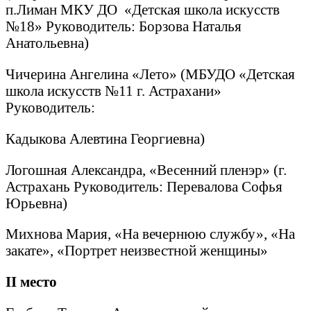
п.Лиман МКУ ДО «Детская школа искусств
№18» Руководитель: Борзова Наталья
Анатольевна)
Чичерина Ангелина «Лето» (МБУДО «Детская
школа искусств №11 г. Астрахани»
Руководитель:
Кадыкова Алевтина Георгиевна)
Логошная Александра, «Весенний пленэр» (г.
Астрахань Руководитель: Перевалова Софья
Юрьевна)
Михнова Мария, «На вечернюю службу», «На
закате», «Портрет неизвестной женщины»
II
место