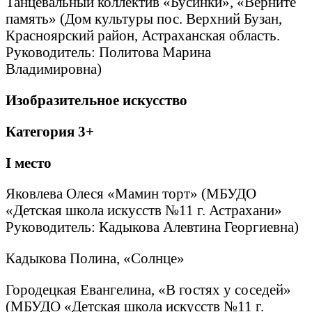
Танцевальный коллектив «Бусинки», «Верните
память» (Дом культуры пос. Верхний Бузан,
Красноярский район, Астраханская область.
Руководитель: Политова Марина
Владимировна)
Изобразительное искусство
Категория 3+
I
место
Яковлева Олеся «Мамин торт» (МБУДО
«Детская школа искусств №11 г. Астрахани»
Руководитель: Кадыкова Алевтина Георгиевна)
Кадыкова Полина, «Солнце»
Городецкая Евангелина, «В гостях у соседей»
(МБУДО «Детская школа искусств №11 г.