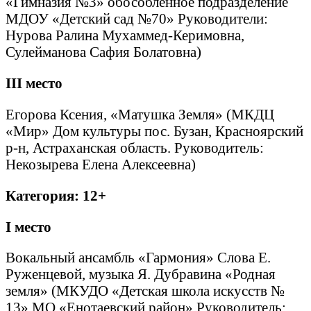
«Гимназия №3» обособленное подразделение
МДОУ «Детский сад №70» Руководители:
Нурова Ралина Мухаммед-Керимовна,
Сулейманова Сафия Болатовна)
III
место
Егорова Ксения, «Матушка Земля» (МКДЦ
«Мир» Дом культуры пос. Бузан, Красноярский
р-н, Астраханская область. Руководитель:
Некозырева Елена Алексеевна)
Категория: 12+
I
место
Вокальный ансамбль «Гармония» Слова Е.
Руженцевой, музыка Я. Дубравина «Родная
земля» (МКУДО «Детская школа искусств №
13» МО «Енотаевский район» Руководитель: