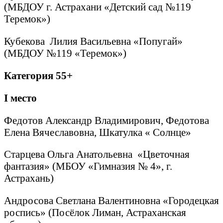
(МБДОУ г. Астрахани «Детский сад №119
Теремок»)
Кубекова Лилия Васильевна «Попугай»
(МБДОУ №119 «Теремок»)
Категория 55+
I
место
Федотов Александр Владимирович, Федотова
Елена Вячеславовна, Шкатулка « Солнце»
Старцева Ольга Анатольевна «Цветочная
фантазия» (МБОУ «Гимназия № 4», г.
Астрахань)
Андросова Светлана Валентиновна «Городецкая
роспись» (Посёлок Лиман, Астраханская