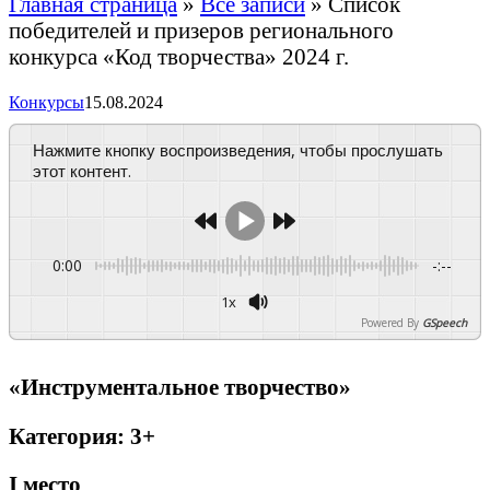
Главная страница
»
Все записи
»
Список
победителей и призеров регионального
конкурса «Код творчества» 2024 г.
Конкурсы
15.08.2024
Нажмите кнопку воспроизведения, чтобы прослушать
этот контент.
0:00
-:--
1x
Powered By
GSpeech
«Инструментальное творчество»
Категория: 3+
I
место