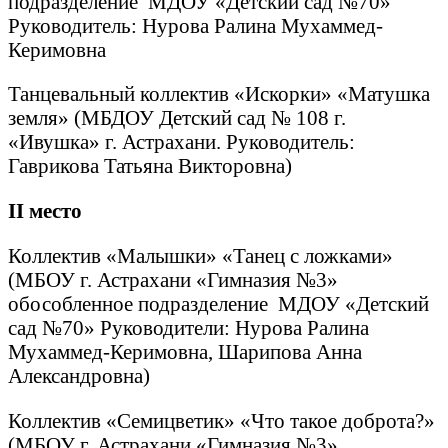
подразделение МДОУ «Детский сад №70»
Руководитель: Нурова Ралина Мухаммед-
Керимовна
Танцевальный коллектив «Искорки» «Матушка
земля» (МБДОУ Детский сад № 108 г.
«Ивушка» г. Астрахани. Руководитель:
Гаврикова Татьяна Викторовна)
II
место
Коллектив «Малышки» «Танец с ложками»
(МБОУ г. Астрахани «Гимназия №3»
обособленное подразделение МДОУ «Детский
сад №70» Руководители: Нурова Ралина
Мухаммед-Керимовна, Шарипова Анна
Александровна)
Коллектив «Семицветик» «Что такое доброта?»
(МБОУ г. Астрахани «Гимназия №3»