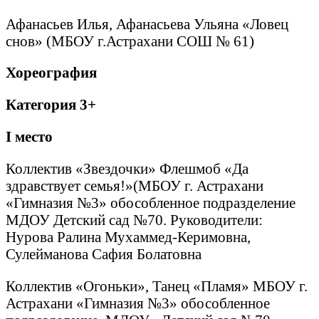
Афанасьев Илья, Афанасьева Ульяна «Ловец
снов» (МБОУ г.Астрахани СОШ № 61)
Хореография
Категория 3+
I
место
Коллектив «Звездочки» Флешмоб «Да
здравствует семья!»(МБОУ г. Астрахани
«Гимназия №3» обособленное подразделение
МДОУ Детский сад №70. Руководители:
Нурова Ралина Мухаммед-Керимовна,
Сулейманова Сафия Болатовна
Коллектив «Огоньки», Танец «Пламя» МБОУ г.
Астрахани «Гимназия №3» обособленное