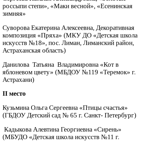
россыпи степи», «Маки весной», «Есенинская
зимняя»
Суворова Екатерина Алексеевна, Декоративная
композиция «Пряха» (МКУ ДО «Детская школа
искусств №18», пос. Лиман, Лиманский район,
Астраханская область)
Данилова Татьяна Владимировна «Кот в
яблоневом цвету» (МБДОУ №119 «Теремок» г.
Астрахани)
II
место
Кузьмина Ольга Сергеевна «Птицы счастья»
(ГБДОУ Детский сад № 65 г. Санкт- Петербург)
Кадыкова Алевтина Георгиевна «Сирень»
(МБУДО «Детская школа искусств №11 г.