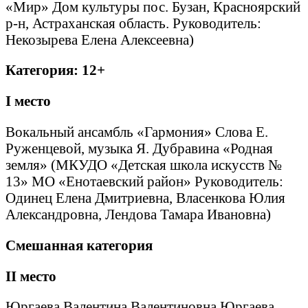
«Мир» Дом культуры пос. Бузан, Красноярский
р-н, Астраханская область. Руководитель:
Некозырева Елена Алексеевна)
Категория: 12+
I
место
Вокальный ансамбль «Гармония» Слова Е.
Руженцевой, музыка Я. Дубравина «Родная
земля» (МКУДО «Детская школа искусств №
13» МО «Енотаевский район» Руководитель:
Одинец Елена Дмитриевна, Власенкова Юлия
Александровна, Лендова Тамара Ивановна)
Смешанная категория
II
место
Юргаева Валентина Валентиновна Юргаева,