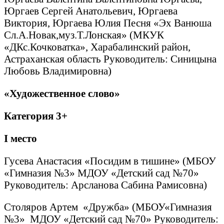
Юргаев Сергей Анатольевич, Юргаева
Виктория, Юргаева Юлия Песня «Эх Ванюша
Сл.А.Новак,муз.Т.Лонская» (МКУК
«ДКс.Кочковатка», Харабалинский район,
Астраханская область Руководитель: Синицына
Любовь Владимировна)
«Художественное слово»
Категория 3+
I
место
Гусева Анастасия «Посидим в тишине» (МБОУ
«Гимназия №3» МДОУ «Детский сад №70»
Руководитель: Арсланова Сабина Рамисовна)
Столяров Артем «Дружба» (МБОУ«Гимназия
№3» МДОУ «Детский сад №70» Руководитель: