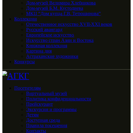
Дом-музей Велимира Хлебникова
Дом-музей Б.М. Кустодиева
МКЦ “Дом купца Г.В. Тетюшинова”
Коллекции
Отечественное искусство XVII-XXI веков
Русский авангард
Европейское искусство
Искусство стран Азии и Востока
Книжная коллекция
Картина дня
Астраханские художники
Конкурсы
Посетителям
Виртуальный музей
Политика конфиденциальности
Прейскурант
Экскурсии и программы
Детям
Доступная среда
Правила посещения
Контакты