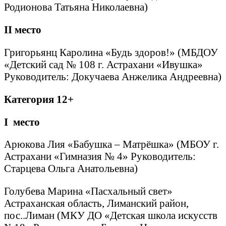
Родионова Татьяна Николаевна)
II
место
Григорьянц Каролина «Будь здоров!» (МБДОУ
«Детский сад № 108 г. Астрахани «Ивушка»
Руководитель: Докучаева Анжелика Андреевна)
Категория 12+
I
место
Арюкова Лия «Бабушка – Матрёшка» (МБОУ г.
Астрахани «Гимназия № 4» Руководитель:
Старцева Ольга Анатольевна)
Голубева Марина «Пасхальный свет»
Астраханская область, Лиманский район,
пос..Лиман (МКУ ДО «Детская школа искусств