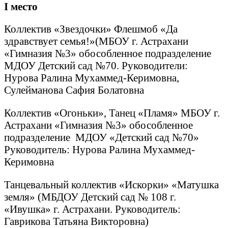
I
место
Коллектив «Звездочки» Флешмоб «Да
здравствует семья!»(МБОУ г. Астрахани
«Гимназия №3» обособленное подразделение
МДОУ Детский сад №70. Руководители:
Нурова Ралина Мухаммед-Керимовна,
Сулейманова Сафия Болатовна
Коллектив «Огоньки», Танец «Пламя» МБОУ г.
Астрахани «Гимназия №3» обособленное
подразделение МДОУ «Детский сад №70»
Руководитель: Нурова Ралина Мухаммед-
Керимовна
Танцевальный коллектив «Искорки» «Матушка
земля» (МБДОУ Детский сад № 108 г.
«Ивушка» г. Астрахани. Руководитель:
Гаврикова Татьяна Викторовна)