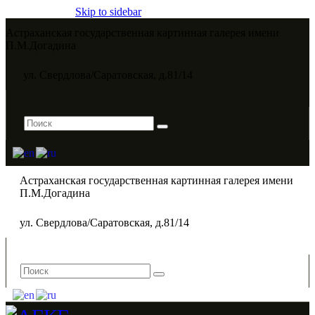
Skip to sidebar
Астраханская государственная картинная галерея имени
П.М.Догадина​
ул. Свердлова/Саратовская, д.81/14
Астраханская государственная картинная галерея имени
П.М.Догадина​
ул. Свердлова/Саратовская, д.81/14