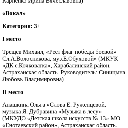
Карпенко Ирина Вячеславовна)
«Вокал»
Категория: 3+
I
место
Трещев Михаил, «Реет флаг победы боевой»
Сл.А.Волосникова, муз.Е.Обуховой» (МКУК
«ДК с.Кочковатка», Харабалинский район,
Астраханская область. Руководитель: Синицына
Любовь Владимировна)
II
место
Анашкина Ольга «Слова Е. Руженцевой,
музыка Я. Дубравина «Музыка в лесу»
(МКУДО «Детская школа искусств № 13» МО
«Енотаевский район», Астраханская область.