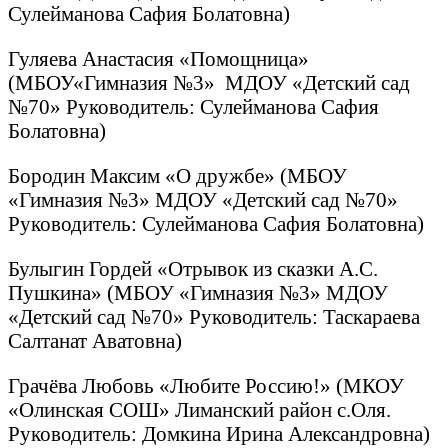
Сулейманова Сафия Болатовна)
Гуляева Анастасия «Помощница»
(МБОУ«Гимназия №3» МДОУ «Детский сад
№70» Руководитель: Сулейманова Сафия
Болатовна)
Бородин Максим «О дружбе» (МБОУ
«Гимназия №3» МДОУ «Детский сад №70»
Руководитель: Сулейманова Сафия Болатовна)
Булыгин Гордей «Отрывок из сказки А.С.
Пушкина» (МБОУ «Гимназия №3» МДОУ
«Детский сад №70» Руководитель: Таскараева
Салтанат Аватовна)
Грачёва Любовь «Любите Россию!» (МКОУ
«Олинская СОШ» Лиманский район с.Оля.
Руководитель: Домкина Ирина Александровна)