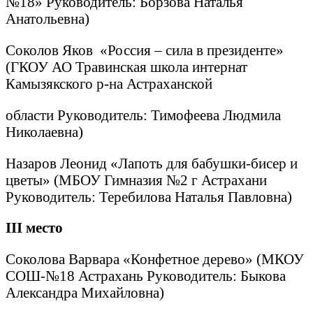
№18» Руководитель: Борзова Наталья
Анатольевна)
Соколов Яков «Россия – сила в президенте»
(ГКОУ АО Травинская школа интернат
Камызякского р-на Астраханской
области Руководитель: Тимофеева Людмила
Николаевна)
Назаров Леонид «Лапоть для бабушки-бисер и
цветы» (МБОУ Гимназия №2 г Астрахани
Руководитель: Теребилова Наталья Павловна)
III
место
Соколова Варвара «Конфетное дерево» (МКОУ
СОШ-№18 Астрахань Руководитель: Быкова
Александра Михайловна)