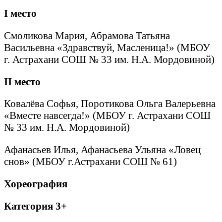
I
место
Смоликова Мария, Абрамова Татьяна
Васильевна «Здравствуй, Масленица!» (МБОУ
г. Астрахани СОШ № 33 им. Н.А. Мордовиной)
II
место
Ковалёва Софья, Поротикова Ольга Валерьевна
«Вместе навсегда!» (МБОУ г. Астрахани СОШ
№ 33 им. Н.А. Мордовиной)
Афанасьев Илья, Афанасьева Ульяна «Ловец
снов» (МБОУ г.Астрахани СОШ № 61)
Хореография
Категория 3+