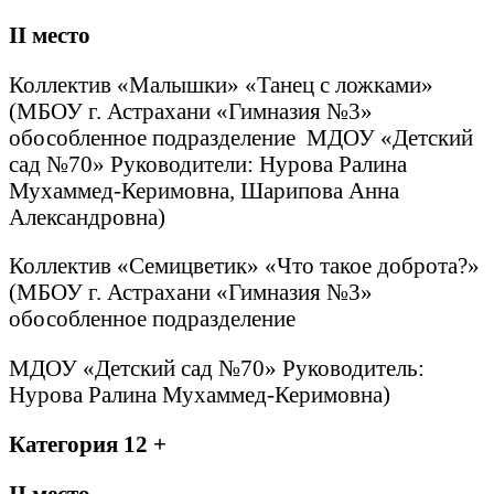
II
место
Коллектив «Малышки» «Танец с ложками»
(МБОУ г. Астрахани «Гимназия №3»
обособленное подразделение МДОУ «Детский
сад №70» Руководители: Нурова Ралина
Мухаммед-Керимовна, Шарипова Анна
Александровна)
Коллектив «Семицветик» «Что такое доброта?»
(МБОУ г. Астрахани «Гимназия №3»
обособленное подразделение
МДОУ «Детский сад №70» Руководитель:
Нурова Ралина Мухаммед-Керимовна)
Категория 12 +
II
место