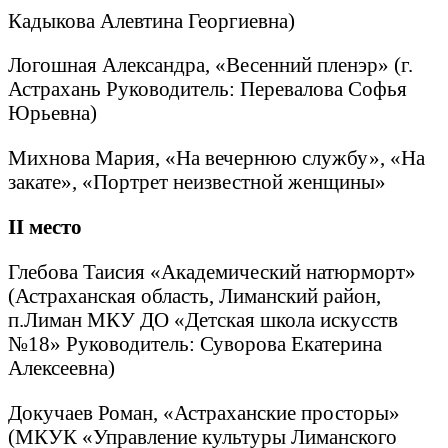
Кадыкова Алевтина Георгиевна)
Логошная Александра, «Весенний пленэр» (г.
Астрахань Руководитель: Перевалова Софья
Юрьевна)
Михнова Мария, «На вечернюю службу», «На
закате», «Портрет неизвестной женщины»
II
место
Глебова Таисия «Академический натюрморт»
(Астраханская область, Лиманский район,
п.Лиман МКУ ДО «Детская школа искусств
№18» Руководитель: Суворова Екатерина
Алексеевна)
Докучаев Роман, «Астраханские просторы»
(МКУК «Управление культуры Лиманского