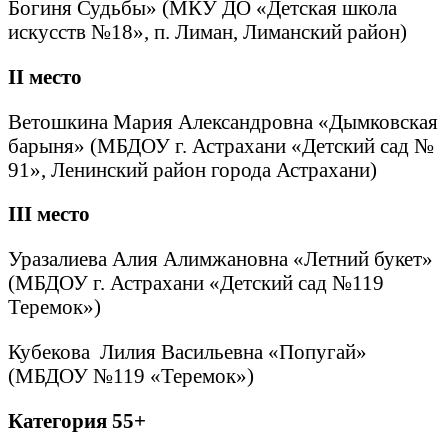
Богиня Судьбы» (МКУ ДО «Детская школа
искусств №18», п. Лиман, Лиманский район)
II
место
Ветошкина Мария Александровна «Дымковская
барыня» (МБДОУ г. Астрахани «Детский сад №
91», Ленинский район города Астрахани)
III
место
Уразалиева Алия Алимжановна «Летний букет»
(МБДОУ г. Астрахани «Детский сад №119
Теремок»)
Кубекова Лилия Васильевна «Попугай»
(МБДОУ №119 «Теремок»)
Категория 55+