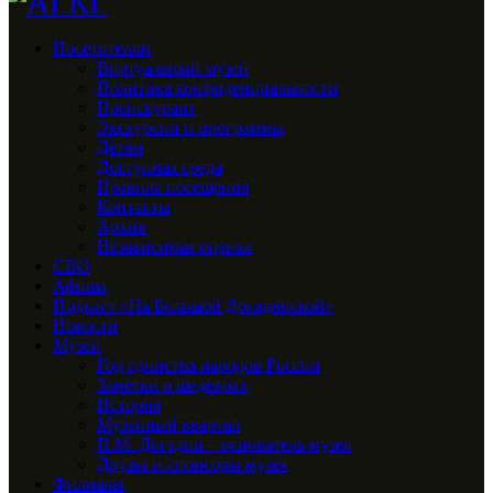
Посетителям
Виртуальный музей
Политика конфиденциальности
Прейскурант
Экскурсии и программы
Детям
Доступная среда
Правила посещения
Контакты
Архив
Независимая оценка
СВО
Афиша
Подкаст «На Большой Догадинской»
Новости
Музей
Год единства народов России
Заметки о шедеврах
История
Музейный квартал
П.М. Догадин – основатель музея
Друзья и спонсоры музея
Филиалы