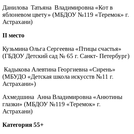
Данилова Татьяна Владимировна «Кот в
яблоневом цвету» (МБДОУ №119 «Теремок» г.
Астрахани)
II
место
Кузьмина Ольга Сергеевна «Птицы счастья»
(ГБДОУ Детский сад № 65 г. Санкт- Петербург)
Кадыкова Алевтина Георгиевна «Сирень»
(МБУДО «Детская школа искусств №11 г.
Астрахани»)
Ахмедшина Анна Владимировна «Анютины
глазки» (МБДОУ №119 «Теремок» г.
Астрахани)
Категория 55+