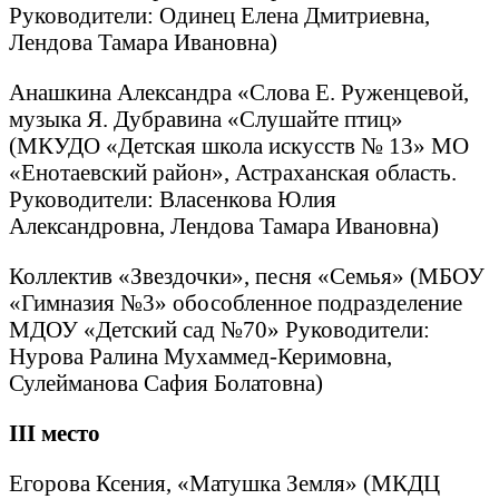
Руководители: Одинец Елена Дмитриевна,
Лендова Тамара Ивановна)
Анашкина Александра «Слова Е. Руженцевой,
музыка Я. Дубравина «Слушайте птиц»
(МКУДО «Детская школа искусств № 13» МО
«Енотаевский район», Астраханская область.
Руководители: Власенкова Юлия
Александровна, Лендова Тамара Ивановна)
Коллектив «Звездочки», песня «Семья» (МБОУ
«Гимназия №3» обособленное подразделение
МДОУ «Детский сад №70» Руководители:
Нурова Ралина Мухаммед-Керимовна,
Сулейманова Сафия Болатовна)
III
место
Егорова Ксения, «Матушка Земля» (МКДЦ