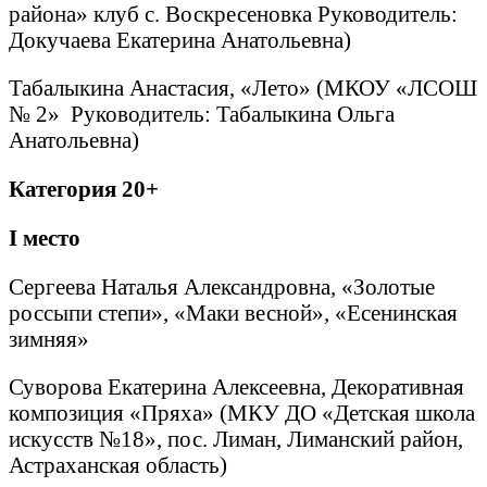
района» клуб с. Воскресеновка Руководитель:
Докучаева Екатерина Анатольевна)
Табалыкина Анастасия, «Лето» (МКОУ «ЛСОШ
№ 2» Руководитель: Табалыкина Ольга
Анатольевна)
Категория 20+
I
место
Сергеева Наталья Александровна, «Золотые
россыпи степи», «Маки весной», «Есенинская
зимняя»
Суворова Екатерина Алексеевна, Декоративная
композиция «Пряха» (МКУ ДО «Детская школа
искусств №18», пос. Лиман, Лиманский район,
Астраханская область)