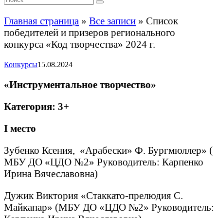
Главная страница
»
Все записи
»
Список
победителей и призеров регионального
конкурса «Код творчества» 2024 г.
Конкурсы
15.08.2024
«Инструментальное творчество»
Категория: 3+
I
место
Зубенко Ксения, «Арабески» Ф. Бургмюллер» (
МБУ ДО «ЦДО №2» Руководитель: Карпенко
Ирина Вячеславовна)
Дужик Виктория «Стаккато-прелюдия С.
Майкапар» (МБУ ДО «ЦДО №2» Руководитель: