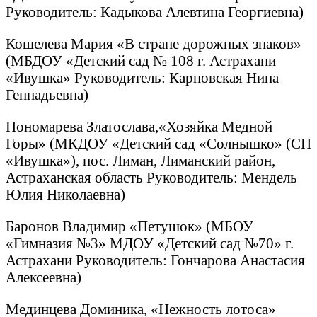
Руководитель: Кадыкова Алевтина Георгиевна)
Кошелева Мария «В стране дорожных знаков»
(МБДОУ «Детский сад № 108 г. Астрахани
«Ивушка» Руководитель: Карповская Нина
Геннадьевна)
Пономарева Златослава,«Хозяйка Медной
Горы» (МКДОУ «Детский сад «Солнышко» (СП
«Ивушка»), пос. Лиман, Лиманский район,
Астраханская область Руководитель: Мендель
Юлия Николаевна)
Баронов Владимир «Петушок» (МБОУ
«Гимназия №3» МДОУ «Детский сад №70» г.
Астрахани Руководитель: Гончарова Анастасия
Алексеевна)
Мединцева Доминика, «Нежность лотоса»