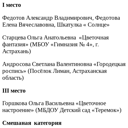
I
место
Федотов Александр Владимирович, Федотова
Елена Вячеславовна, Шкатулка « Солнце»
Старцева Ольга Анатольевна «Цветочная
фантазия» (МБОУ «Гимназия № 4», г.
Астрахань)
Андросова Светлана Валентиновна «Городецкая
роспись» (Посёлок Лиман, Астраханская
область)
III
место
Горшкова Ольга Васильевна «Цветочное
настроение» (МБДОУ Детский сад «Теремок»)
Смешаная категория