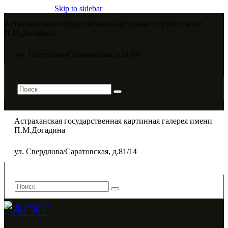
Skip to sidebar
Астраханская государственная картинная галерея имени
П.М.Догадина​
ул. Свердлова/Саратовская, д.81/14
Астраханская государственная картинная галерея имени
П.М.Догадина​
ул. Свердлова/Саратовская, д.81/14