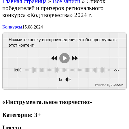
Главная страница
»
Все записи
»
Список
победителей и призеров регионального
конкурса «Код творчества» 2024 г.
Конкурсы
15.08.2024
Нажмите кнопку воспроизведения, чтобы прослушать
этот контент.
0:00
-:--
1x
Powered By
GSpeech
«Инструментальное творчество»
Категория: 3+
I
место