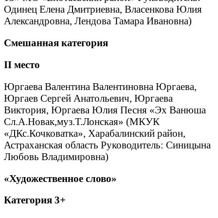
Одинец Елена Дмитриевна, Власенкова Юлия
Александровна, Лендова Тамара Ивановна)
Смешанная категория
II
место
Юргаева Валентина Валентиновна Юргаева,
Юргаев Сергей Анатольевич, Юргаева
Виктория, Юргаева Юлия Песня «Эх Ванюша
Сл.А.Новак,муз.Т.Лонская» (МКУК
«ДКс.Кочковатка», Харабалинский район,
Астраханская область Руководитель: Синицына
Любовь Владимировна)
«Художественное слово»
Категория 3+