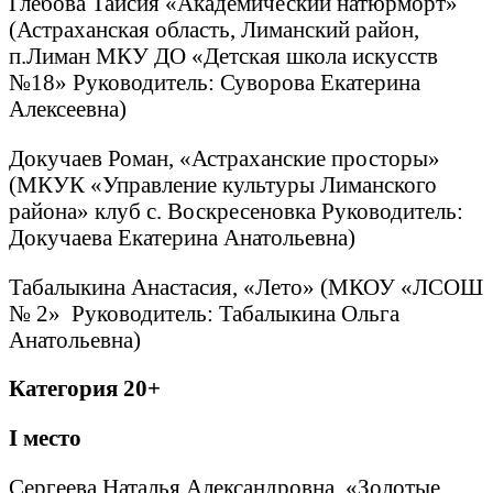
Глебова Таисия «Академический натюрморт»
(Астраханская область, Лиманский район,
п.Лиман МКУ ДО «Детская школа искусств
№18» Руководитель: Суворова Екатерина
Алексеевна)
Докучаев Роман, «Астраханские просторы»
(МКУК «Управление культуры Лиманского
района» клуб с. Воскресеновка Руководитель:
Докучаева Екатерина Анатольевна)
Табалыкина Анастасия, «Лето» (МКОУ «ЛСОШ
№ 2» Руководитель: Табалыкина Ольга
Анатольевна)
Категория 20+
I
место
Сергеева Наталья Александровна, «Золотые