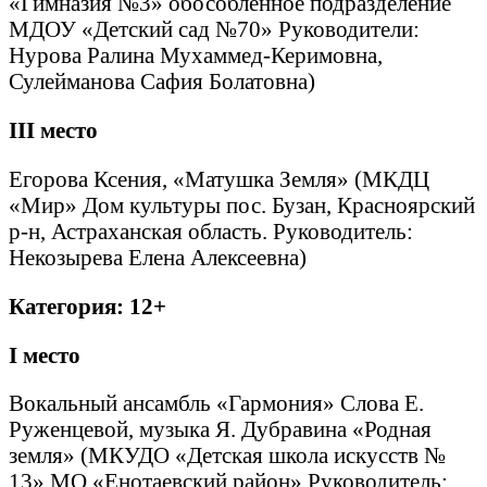
«Гимназия №3» обособленное подразделение
МДОУ «Детский сад №70» Руководители:
Нурова Ралина Мухаммед-Керимовна,
Сулейманова Сафия Болатовна)
III
место
Егорова Ксения, «Матушка Земля» (МКДЦ
«Мир» Дом культуры пос. Бузан, Красноярский
р-н, Астраханская область. Руководитель:
Некозырева Елена Алексеевна)
Категория: 12+
I
место
Вокальный ансамбль «Гармония» Слова Е.
Руженцевой, музыка Я. Дубравина «Родная
земля» (МКУДО «Детская школа искусств №
13» МО «Енотаевский район» Руководитель: