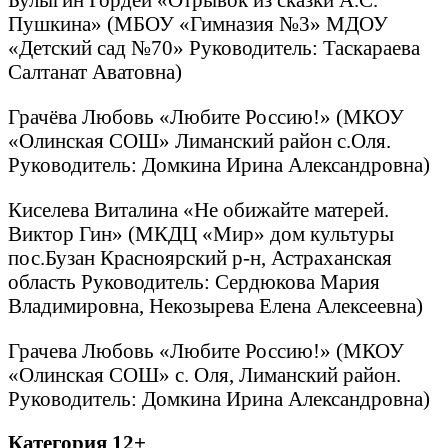
Пушкина» (МБОУ «Гимназия №3» МДОУ
«Детский сад №70» Руководитель: Таскараева
Салтанат Аватовна)
Грачёва Любовь «Любите Россию!» (МКОУ
«Олинская СОШ» Лиманский район с.Оля.
Руководитель: Домкина Ирина Александровна)
Киселева Виталина «Не обижайте матерей.
Виктор Гин» (МКДЦ «Мир» дом культуры
пос.Бузан Красноярский р-н, Астраханская
область Руководитель: Сердюкова Мария
Владимировна, Некозырева Елена Алексеевна)
Грачева Любовь «Любите Россию!» (МКОУ
«Олинская СОШ» с. Оля, Лиманский район.
Руководитель: Домкина Ирина Александровна)
Категория 12+