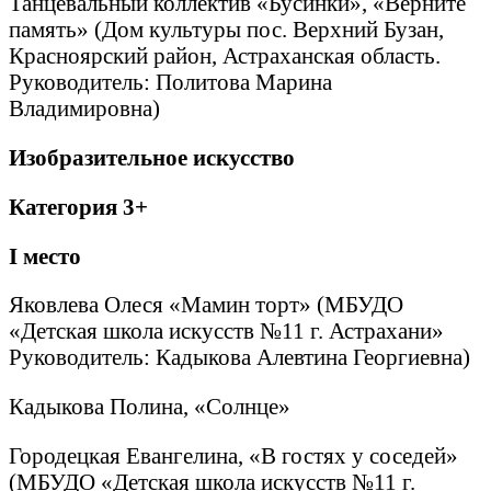
Танцевальный коллектив «Бусинки», «Верните
память» (Дом культуры пос. Верхний Бузан,
Красноярский район, Астраханская область.
Руководитель: Политова Марина
Владимировна)
Изобразительное искусство
Категория 3+
I
место
Яковлева Олеся «Мамин торт» (МБУДО
«Детская школа искусств №11 г. Астрахани»
Руководитель: Кадыкова Алевтина Георгиевна)
Кадыкова Полина, «Солнце»
Городецкая Евангелина, «В гостях у соседей»
(МБУДО «Детская школа искусств №11 г.