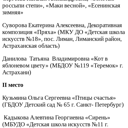
россыпи степи», «Маки весной», «Есенинская
зимняя»
Суворова Екатерина Алексеевна, Декоративная
композиция «Пряха» (МКУ ДО «Детская школа
искусств №18», пос. Лиман, Лиманский район,
Астраханская область)
Данилова Татьяна Владимировна «Кот в
яблоневом цвету» (МБДОУ №119 «Теремок» г.
Астрахани)
II
место
Кузьмина Ольга Сергеевна «Птицы счастья»
(ГБДОУ Детский сад № 65 г. Санкт- Петербург)
Кадыкова Алевтина Георгиевна «Сирень»
(МБУДО «Детская школа искусств №11 г.