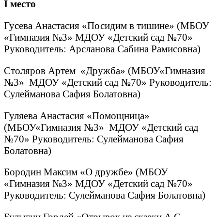
I
место
Гусева Анастасия «Посидим в тишине» (МБОУ
«Гимназия №3» МДОУ «Детский сад №70»
Руководитель: Арсланова Сабина Рамисовна)
Столяров Артем «Дружба» (МБОУ«Гимназия
№3» МДОУ «Детский сад №70» Руководитель:
Сулейманова Сафия Болатовна)
Гуляева Анастасия «Помощница»
(МБОУ«Гимназия №3» МДОУ «Детский сад
№70» Руководитель: Сулейманова Сафия
Болатовна)
Бородин Максим «О дружбе» (МБОУ
«Гимназия №3» МДОУ «Детский сад №70»
Руководитель: Сулейманова Сафия Болатовна)
Булыгин Гордей «Отрывок из сказки А.С.