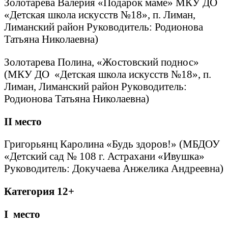
Золотарева Валерия «Подарок маме» МКУ ДО
«Детская школа искусств №18», п. Лиман,
Лиманский район Руководитель: Родионова
Татьяна Николаевна)
Золотарева Полина, «Жостовский поднос»
(МКУ ДО «Детская школа искусств №18», п.
Лиман, Лиманский район Руководитель:
Родионова Татьяна Николаевна)
II
место
Григорьянц Каролина «Будь здоров!» (МБДОУ
«Детский сад № 108 г. Астрахани «Ивушка»
Руководитель: Докучаева Анжелика Андреевна)
Категория 12+
I
место