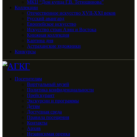
МКЦ “Дом купца Г.В. Тетюшинова”
Коллекции
Отечественное искусство XVII-XXI веков
Русский авангард
Европейское искусство
Искусство стран Азии и Востока
Книжная коллекция
Картина дня
Астраханские художники
Конкурсы
Посетителям
Виртуальный музей
Политика конфиденциальности
Прейскурант
Экскурсии и программы
Детям
Доступная среда
Правила посещения
Контакты
Архив
Независимая оценка