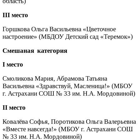
область)
III
место
Горшкова Ольга Васильевна «Цветочное
настроение» (МБДОУ Детский сад «Теремок»)
Смешаная категория
I
место
Смоликова Мария, Абрамова Татьяна
Васильевна «Здравствуй, Масленица!» (МБОУ
г. Астрахани СОШ № 33 им. Н.А. Мордовиной)
II
место
Ковалёва Софья, Поротикова Ольга Валерьевна
«Вместе навсегда!» (МБОУ г. Астрахани СОШ
№ 33 им. Н.А. Мордовиной)