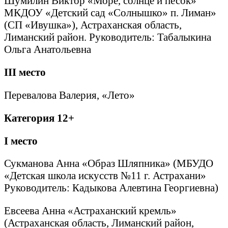
Шумилин Виктор «Море, солнце и песок»
МКДОУ «Детский сад «Солнышко» п. Лиман»
(СП «Ивушка»), Астраханская область,
Лиманский район. Руководитель: Табалыкина
Ольга Анатольевна
III
место
Перевалова Валерия, «Лето»
Категория 12+
I
место
Сукманова Анна «Образ Шляпника» (МБУДО
«Детская школа искусств №11 г. Астрахани»
Руководитель: Кадыкова Алевтина Георгиевна)
Евсеева Анна «Астраханский кремль»
(Астраханская область, Лиманский район,