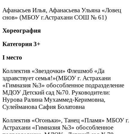
Афанасьев Илья, Афанасьева Ульяна «Ловец
снов» (МБОУ г.Астрахани СОШ № 61)
Хореография
Категория 3+
I
место
Коллектив «Звездочки» Флешмоб «Да
здравствует семья!»(МБОУ г. Астрахани
«Гимназия №3» обособленное подразделение
МДОУ Детский сад №70. Руководители:
Нурова Ралина Мухаммед-Керимовна,
Сулейманова Сафия Болатовна
Коллектив «Огоньки», Танец «Пламя» МБОУ г.
Астрахани «Гимназия №3» обособленное