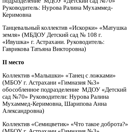
подразделение МДОУ «Детский сад №70»
Руководитель: Нурова Ралина Мухаммед-
Керимовна
Танцевальный коллектив «Искорки» «Матушка
земля» (МБДОУ Детский сад № 108 г.
«Ивушка» г. Астрахани. Руководитель:
Гаврикова Татьяна Викторовна)
II
место
Коллектив «Малышки» «Танец с ложками»
(МБОУ г. Астрахани «Гимназия №3»
обособленное подразделение МДОУ «Детский
сад №70» Руководители: Нурова Ралина
Мухаммед-Керимовна, Шарипова Анна
Александровна)
Коллектив «Семицветик» «Что такое доброта?»
(МБОУ г. Астрахани «Гимназия №3»