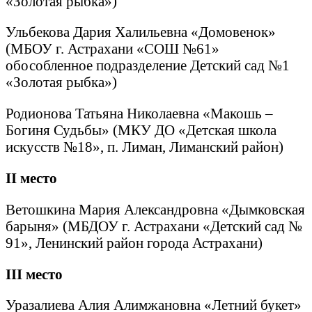
«Золотая рыбка»)
Ульбекова Дария Халильевна «Домовенок»
(МБОУ г. Астрахани «СОШ №61»
обособленное подразделение Детский сад №1
«Золотая рыбка»)
Родионова Татьяна Николаевна «Макошь –
Богиня Судьбы» (МКУ ДО «Детская школа
искусств №18», п. Лиман, Лиманский район)
II
место
Ветошкина Мария Александровна «Дымковская
барыня» (МБДОУ г. Астрахани «Детский сад №
91», Ленинский район города Астрахани)
III
место
Уразалиева Алия Алимжановна «Летний букет»