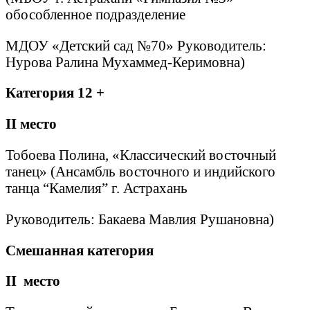
обособленное подразделение
МДОУ «Детский сад №70» Руководитель:
Нурова Ралина Мухаммед-Керимовна)
Категория 12 +
II
место
Тобоева Полина, «Классический восточный
танец» (Ансамбль восточного и индийского
танца “Камелия” г. Астрахань
Руководитель: Бакаева Мавлия Рушановна)
Смешанная категория
II
место