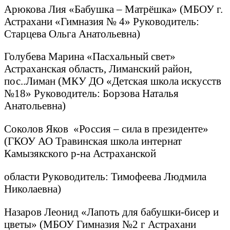
Арюкова Лия «Бабушка – Матрёшка» (МБОУ г.
Астрахани «Гимназия № 4» Руководитель:
Старцева Ольга Анатольевна)
Голубева Марина «Пасхальный свет»
Астраханская область, Лиманский район,
пос..Лиман (МКУ ДО «Детская школа искусств
№18» Руководитель: Борзова Наталья
Анатольевна)
Соколов Яков «Россия – сила в президенте»
(ГКОУ АО Травинская школа интернат
Камызякского р-на Астраханской
области Руководитель: Тимофеева Людмила
Николаевна)
Назаров Леонид «Лапоть для бабушки-бисер и
цветы» (МБОУ Гимназия №2 г Астрахани