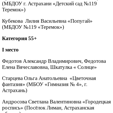
(МБДОУ г. Астрахани «Детский сад №119
Теремок»)
Кубекова Лилия Васильевна «Попугай»
(МБДОУ №119 «Теремок»)
Категория 55+
I
место
Федотов Александр Владимирович, Федотова
Елена Вячеславовна, Шкатулка « Солнце»
Старцева Ольга Анатольевна «Цветочная
фантазия» (МБОУ «Гимназия № 4», г.
Астрахань)
Андросова Светлана Валентиновна «Городецкая
роспись» (Посёлок Лиман, Астраханская