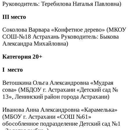
Руководитель: Теребилова Наталья Павловна)
III
место
Соколова Варвара «Конфетное дерево» (МКОУ
СОШ-№18 Астрахань Руководитель: Быкова
Александра Михайловна)
Категория 20+
I
место
Ветошкина Ольга Александровна «Мудрая
сова» (МБДОУ г. Астрахани «Детский сад №
13», Ленинский район города Астрахани)
Иванова Анна Александровна «Карамелька»
(МБОУ г. Астрахани «СОШ №61»
обособленное подразделение Детский сад №1