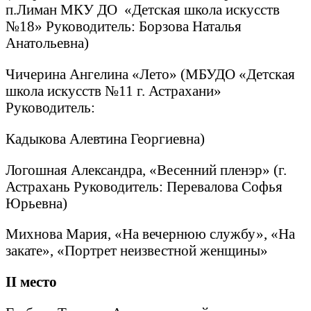
п.Лиман МКУ ДО «Детская школа искусств
№18» Руководитель: Борзова Наталья
Анатольевна)
Чичерина Ангелина «Лето» (МБУДО «Детская
школа искусств №11 г. Астрахани»
Руководитель:
Кадыкова Алевтина Георгиевна)
Логошная Александра, «Весенний пленэр» (г.
Астрахань Руководитель: Перевалова Софья
Юрьевна)
Михнова Мария, «На вечернюю службу», «На
закате», «Портрет неизвестной женщины»
II
место