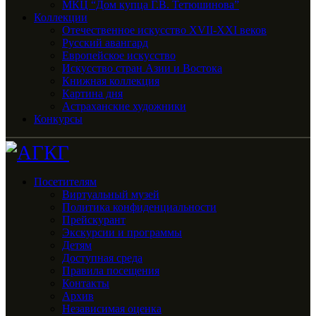
МКЦ “Дом купца Г.В. Тетюшинова”
Коллекции
Отечественное искусство XVII-XXI веков
Русский авангард
Европейское искусство
Искусство стран Азии и Востока
Книжная коллекция
Картина дня
Астраханские художники
Конкурсы
Посетителям
Виртуальный музей
Политика конфиденциальности
Прейскурант
Экскурсии и программы
Детям
Доступная среда
Правила посещения
Контакты
Архив
Независимая оценка