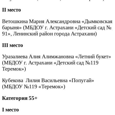
II
место
Ветошкина Мария Александровна «Дымковская
барыня» (МБДОУ г. Астрахани «Детский сад №
91», Ленинский район города Астрахани)
III
место
Уразалиева Алия Алимжановна «Летний букет»
(МБДОУ г. Астрахани «Детский сад №119
Теремок»)
Кубекова Лилия Васильевна «Попугай»
(МБДОУ №119 «Теремок»)
Категория 55+
I
место