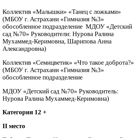
Коллектив «Малышки» «Танец с ложками»
(МБОУ г. Астрахани «Гимназия №3»
обособленное подразделение МДОУ «Детский
сад №70» Руководители: Нурова Ралина
Мухаммед-Керимовна, Шарипова Анна
Александровна)
Коллектив «Семицветик» «Что такое доброта?»
(МБОУ г. Астрахани «Гимназия №3»
обособленное подразделение
МДОУ «Детский сад №70» Руководитель:
Нурова Ралина Мухаммед-Керимовна)
Категория 12 +
II
место