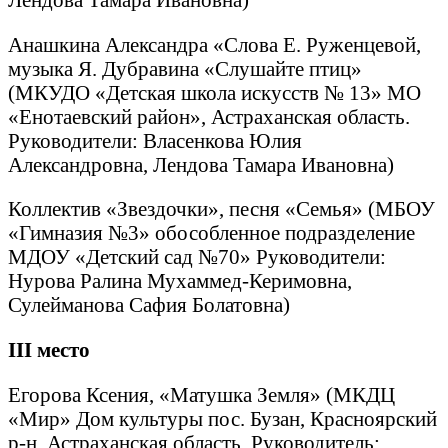
Анашкина Александра «Слова Е. Руженцевой,
музыка Я. Дубравина «Слушайте птиц»
(МКУДО «Детская школа искусств № 13» МО
«Енотаевский район», Астраханская область.
Руководители: Власенкова Юлия
Александровна, Лендова Тамара Ивановна)
Коллектив «Звездочки», песня «Семья» (МБОУ
«Гимназия №3» обособленное подразделение
МДОУ «Детский сад №70» Руководители:
Нурова Ралина Мухаммед-Керимовна,
Сулейманова Сафия Болатовна)
III
место
Егорова Ксения, «Матушка Земля» (МКДЦ
«Мир» Дом культуры пос. Бузан, Красноярский
р-н, Астраханская область. Руководитель: