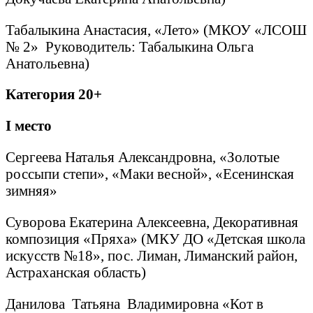
Табалыкина Анастасия, «Лето» (МКОУ «ЛСОШ
№ 2» Руководитель: Табалыкина Ольга
Анатольевна)
Категория 20+
I
место
Сергеева Наталья Александровна, «Золотые
россыпи степи», «Маки весной», «Есенинская
зимняя»
Суворова Екатерина Алексеевна, Декоративная
композиция «Пряха» (МКУ ДО «Детская школа
искусств №18», пос. Лиман, Лиманский район,
Астраханская область)
Данилова Татьяна Владимировна «Кот в