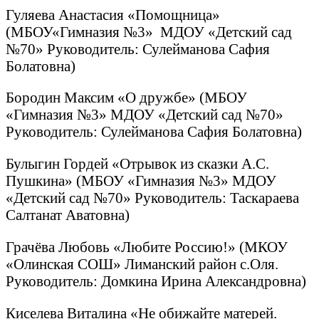
Гуляева Анастасия «Помощница»
(МБОУ«Гимназия №3» МДОУ «Детский сад
№70» Руководитель: Сулейманова Сафия
Болатовна)
Бородин Максим «О дружбе» (МБОУ
«Гимназия №3» МДОУ «Детский сад №70»
Руководитель: Сулейманова Сафия Болатовна)
Булыгин Гордей «Отрывок из сказки А.С.
Пушкина» (МБОУ «Гимназия №3» МДОУ
«Детский сад №70» Руководитель: Таскараева
Салтанат Аватовна)
Грачёва Любовь «Любите Россию!» (МКОУ
«Олинская СОШ» Лиманский район с.Оля.
Руководитель: Домкина Ирина Александровна)
Киселева Виталина «Не обижайте матерей.