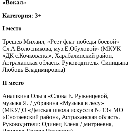
«Вокал»
Категория: 3+
I
место
Трещев Михаил, «Реет флаг победы боевой»
Сл.А.Волосникова, муз.Е.Обуховой» (МКУК
«ДК с.Кочковатка», Харабалинский район,
Астраханская область. Руководитель: Синицына
Любовь Владимировна)
II
место
Анашкина Ольга «Слова Е. Руженцевой,
музыка Я. Дубравина «Музыка в лесу»
(МКУДО «Детская школа искусств № 13» МО
«Енотаевский район», Астраханская область.
Руководители: Одинец Елена Дмитриевна,
Лендова Тамара Ивановна)