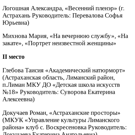
Логошная Александра, «Весенний пленэр» (г.
Астрахань Руководитель: Перевалова Софья
Юрьевна)
Михнова Мария, «На вечернюю службу», «На
закате», «Портрет неизвестной женщины»
II
место
Глебова Таисия «Академический натюрморт»
(Астраханская область, Лиманский район,
п.Лиман МКУ ДО «Детская школа искусств
№18» Руководитель: Суворова Екатерина
Алексеевна)
Докучаев Роман, «Астраханские просторы»
(МКУК «Управление культуры Лиманского
района» клуб с. Воскресеновка Руководитель:
Докучаева Екатерина Анатольевна)