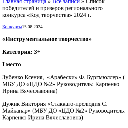
Главная страница
»
Все записи
»
Список
победителей и призеров регионального
конкурса «Код творчества» 2024 г.
Конкурсы
15.08.2024
«Инструментальное творчество»
Категория: 3+
I
место
Зубенко Ксения, «Арабески» Ф. Бургмюллер» (
МБУ ДО «ЦДО №2» Руководитель: Карпенко
Ирина Вячеславовна)
Дужик Виктория «Стаккато-прелюдия С.
Майкапар» (МБУ ДО «ЦДО №2» Руководитель:
Карпенко Ирина Вячеславовна)