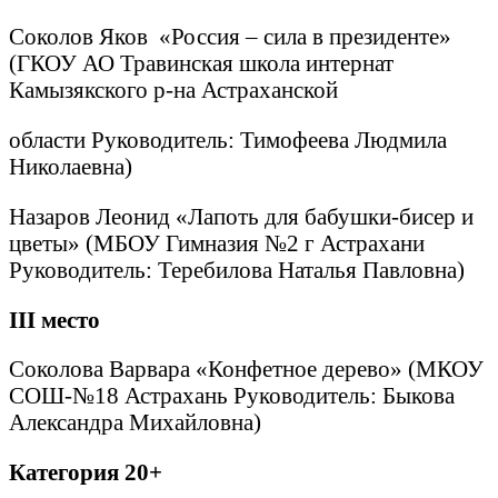
Соколов Яков «Россия – сила в президенте»
(ГКОУ АО Травинская школа интернат
Камызякского р-на Астраханской
области Руководитель: Тимофеева Людмила
Николаевна)
Назаров Леонид «Лапоть для бабушки-бисер и
цветы» (МБОУ Гимназия №2 г Астрахани
Руководитель: Теребилова Наталья Павловна)
III
место
Соколова Варвара «Конфетное дерево» (МКОУ
СОШ-№18 Астрахань Руководитель: Быкова
Александра Михайловна)
Категория 20+