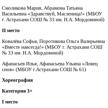
Смоликова Мария, Абрамова Татьяна
Васильевна «Здравствуй, Масленица!» (МБОУ
г. Астрахани СОШ № 33 им. Н.А. Мордовиной)
II
место
Ковалёва Софья, Поротикова Ольга Валерьевна
«Вместе навсегда!» (МБОУ г. Астрахани СОШ
№ 33 им. Н.А. Мордовиной)
Афанасьев Илья, Афанасьева Ульяна «Ловец
снов» (МБОУ г.Астрахани СОШ № 61)
Хореография
Категория 3+
I
место