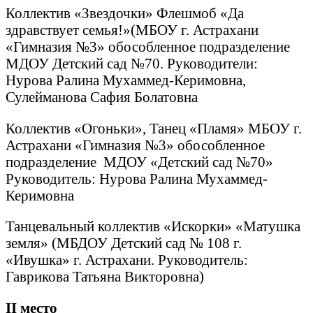
Коллектив «Звездочки» Флешмоб «Да
здравствует семья!»(МБОУ г. Астрахани
«Гимназия №3» обособленное подразделение
МДОУ Детский сад №70. Руководители:
Нурова Ралина Мухаммед-Керимовна,
Сулейманова Сафия Болатовна
Коллектив «Огоньки», Танец «Пламя» МБОУ г.
Астрахани «Гимназия №3» обособленное
подразделение МДОУ «Детский сад №70»
Руководитель: Нурова Ралина Мухаммед-
Керимовна
Танцевальный коллектив «Искорки» «Матушка
земля» (МБДОУ Детский сад № 108 г.
«Ивушка» г. Астрахани. Руководитель:
Гаврикова Татьяна Викторовна)
II
место