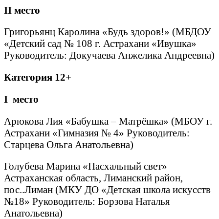
II
место
Григорьянц Каролина «Будь здоров!» (МБДОУ
«Детский сад № 108 г. Астрахани «Ивушка»
Руководитель: Докучаева Анжелика Андреевна)
Категория 12+
I
место
Арюкова Лия «Бабушка – Матрёшка» (МБОУ г.
Астрахани «Гимназия № 4» Руководитель:
Старцева Ольга Анатольевна)
Голубева Марина «Пасхальный свет»
Астраханская область, Лиманский район,
пос..Лиман (МКУ ДО «Детская школа искусств
№18» Руководитель: Борзова Наталья
Анатольевна)