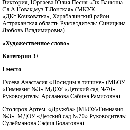
Виктория, Юргаева Юлия Песня «Эх Ванюша
Сл.А.Новак,муз.Т.Лонская» (МКУК
«ДКс.Кочковатка», Харабалинский район,
Астраханская область Руководитель: Синицына
Любовь Владимировна)
«Художественное слово»
Категория 3+
I
место
Гусева Анастасия «Посидим в тишине» (МБОУ
«Гимназия №3» МДОУ «Детский сад №70»
Руководитель: Арсланова Сабина Рамисовна)
Столяров Артем «Дружба» (МБОУ«Гимназия
№3» МДОУ «Детский сад №70» Руководитель:
Сулейманова Сафия Болатовна)