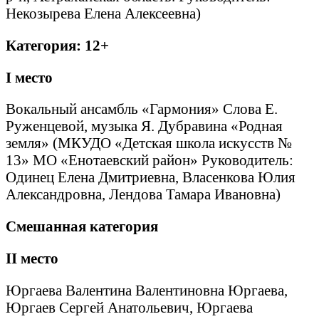
Некозырева Елена Алексеевна)
Категория: 12+
I
место
Вокальный ансамбль «Гармония» Слова Е.
Руженцевой, музыка Я. Дубравина «Родная
земля» (МКУДО «Детская школа искусств №
13» МО «Енотаевский район» Руководитель:
Одинец Елена Дмитриевна, Власенкова Юлия
Александровна, Лендова Тамара Ивановна)
Смешанная категория
II
место
Юргаева Валентина Валентиновна Юргаева,
Юргаев Сергей Анатольевич, Юргаева