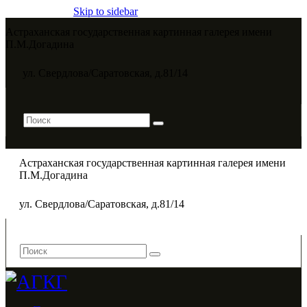
Skip to sidebar
Астраханская государственная картинная галерея имени
П.М.Догадина​
ул. Свердлова/Саратовская, д.81/14
Астраханская государственная картинная галерея имени
П.М.Догадина​
ул. Свердлова/Саратовская, д.81/14