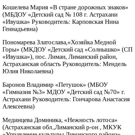
Кошелева Мария «В стране дорожных знаков»
(МБДОУ «Детский сад № 108 г. Астрахани
«Ивушка» Руководитель: Карповская Нина
Геннадьевна)
Пономарева Златослава,«Хозяйка Медной
Горы» (МКДОУ «Детский сад «Солнышко» (СП
«Ивушка»), пос. Лиман, Лиманский район,
Астраханская область Руководитель: Мендель
Юлия Николаевна)
Баронов Владимир «Петушок» (МБОУ
«Гимназия №3» МДОУ «Детский сад №70» г.
Астрахани Руководитель: Гончарова Анастасия
Алексеевна)
Мединцева Доминика, «Нежность лотоса»
(Астраханская обл.,Лиманский р-он , МКУК
«Управление культуры Лиманского района»