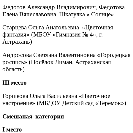
Федотов Александр Владимирович, Федотова
Елена Вячеславовна, Шкатулка « Солнце»
Старцева Ольга Анатольевна «Цветочная
фантазия» (МБОУ «Гимназия № 4», г.
Астрахань)
Андросова Светлана Валентиновна «Городецкая
роспись» (Посёлок Лиман, Астраханская
область)
III
место
Горшкова Ольга Васильевна «Цветочное
настроение» (МБДОУ Детский сад «Теремок»)
Смешаная категория
I
место