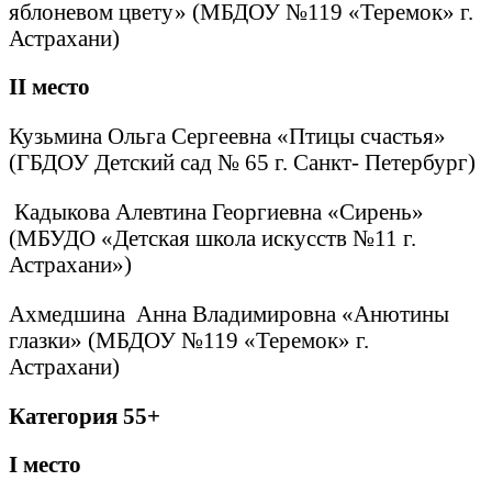
яблоневом цвету» (МБДОУ №119 «Теремок» г.
Астрахани)
II
место
Кузьмина Ольга Сергеевна «Птицы счастья»
(ГБДОУ Детский сад № 65 г. Санкт- Петербург)
Кадыкова Алевтина Георгиевна «Сирень»
(МБУДО «Детская школа искусств №11 г.
Астрахани»)
Ахмедшина Анна Владимировна «Анютины
глазки» (МБДОУ №119 «Теремок» г.
Астрахани)
Категория 55+
I
место