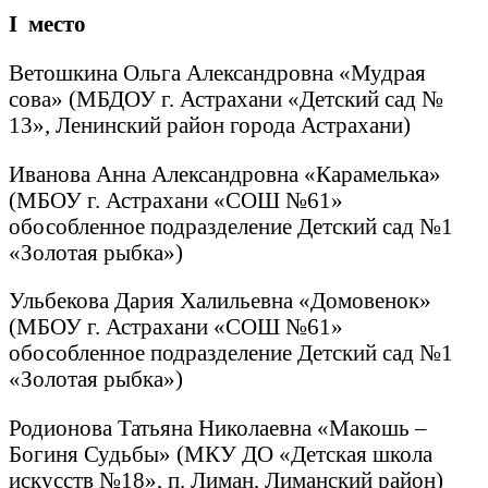
I
место
Ветошкина Ольга Александровна «Мудрая
сова» (МБДОУ г. Астрахани «Детский сад №
13», Ленинский район города Астрахани)
Иванова Анна Александровна «Карамелька»
(МБОУ г. Астрахани «СОШ №61»
обособленное подразделение Детский сад №1
«Золотая рыбка»)
Ульбекова Дария Халильевна «Домовенок»
(МБОУ г. Астрахани «СОШ №61»
обособленное подразделение Детский сад №1
«Золотая рыбка»)
Родионова Татьяна Николаевна «Макошь –
Богиня Судьбы» (МКУ ДО «Детская школа
искусств №18», п. Лиман, Лиманский район)