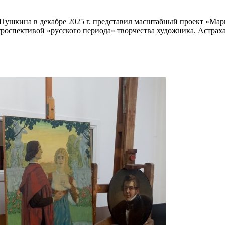
Пушкина в декабре 2025 г. представил масштабный проект «Мар
троспективой «русского периода» творчества художника. Астрах