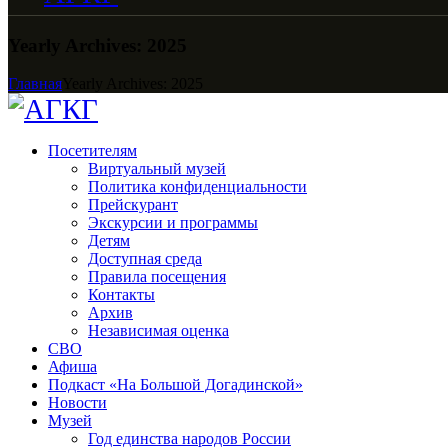
Yearly Archives: 2025
Главная
Yearly Archives: 2025
Посетителям
Виртуальный музей
Политика конфиденциальности
Прейскурант
Экскурсии и программы
Детям
Доступная среда
Правила посещения
Контакты
Архив
Независимая оценка
СВО
Афиша
Подкаст «На Большой Догадинской»
Новости
Музей
Год единства народов России