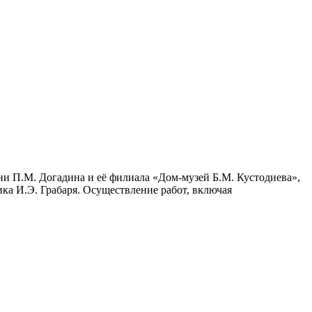
и П.М. Догадина и её филиала «Дом-музей Б.М. Кустодиева»,
ка И.Э. Грабаря. Осуществление работ, включая