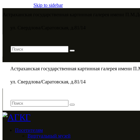
Skip to sidebar
Астраханская государственная картинная галерея имени П.М.Д
ул. Свердлова/Саратовская, д.81/14
Астраханская государственная картинная галерея имени П.
ул. Свердлова/Саратовская, д.81/14
Посетителям
Виртуальный музей