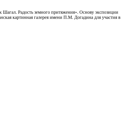
к Шагал. Радость земного притяжения». Основу экспозиции
анская картинная галерея имени П.М. Догадина для участия в