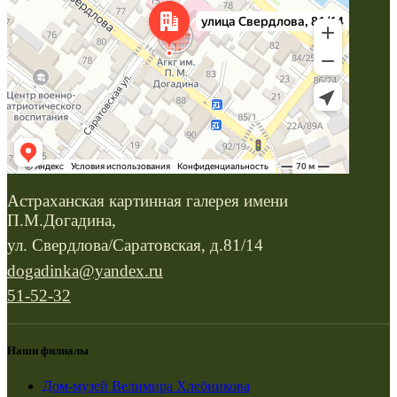
Астраханская картинная галерея имени
П.М.Догадина,
ул. Свердлова/Саратовская, д.81/14
dogadinka@yandex.ru
51-52-32
Наши филиалы
Дом-музей Велимира Хлебникова