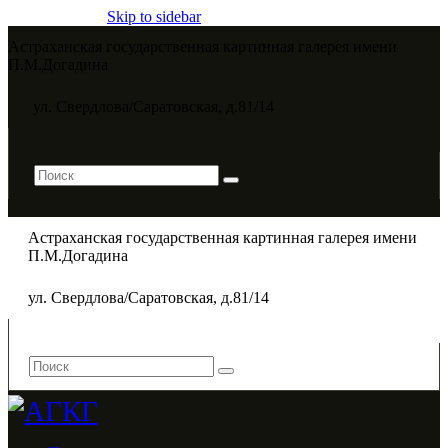
Skip to sidebar
Астраханская государственная картинная галерея имени
П.М.Догадина​
ул. Свердлова/Саратовская, д.81/14
Астраханская государственная картинная галерея имени
П.М.Догадина​
ул. Свердлова/Саратовская, д.81/14