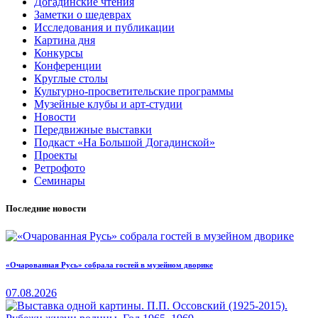
Догадинские чтения
Заметки о шедеврах
Исследования и публикации
Картина дня
Конкурсы
Конференции
Круглые столы
Культурно-просветительские программы
Музейные клубы и арт-студии
Новости
Передвижные выставки
Подкаст «На Большой Догадинской»
Проекты
Ретрофото
Семинары
Последние новости
«Очарованная Русь» собрала гостей в музейном дворике
07.08.2026