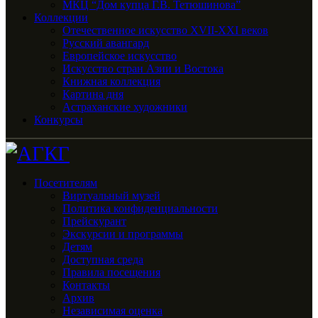
МКЦ “Дом купца Г.В. Тетюшинова”
Коллекции
Отечественное искусство XVII-XXI веков
Русский авангард
Европейское искусство
Искусство стран Азии и Востока
Книжная коллекция
Картина дня
Астраханские художники
Конкурсы
Посетителям
Виртуальный музей
Политика конфиденциальности
Прейскурант
Экскурсии и программы
Детям
Доступная среда
Правила посещения
Контакты
Архив
Независимая оценка