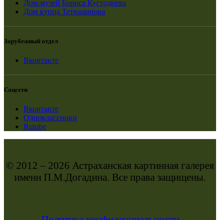
Дом-музей Бориса Кустодиева
Дом купца Тетюшинова
Зарубежный отдел
Вконтакте
Соцсети
Вконтакте
Одноклассники
Rutube
© 2012 – 2026 Астраханская картинная галерея
имени П.М.Догадина. Все права защищены.
Политика конфиденциальности