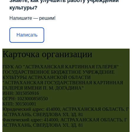
Знаете, как улучшить работу учреждений
культуры?
Напишите — решим!
Написать
Карточка организации
ГБУК АО "АСТРАХАНСКАЯ КАРТИННАЯ ГАЛЕРЕЯ"
ГОСУДАРСТВЕННОЕ БЮДЖЕТНОЕ УЧРЕЖДЕНИЕ
КУЛЬТУРЫ АСТРАХАНСКОЙ ОБЛАСТИ
"АСТРАХАНСКАЯ ГОСУДАРСТВЕННАЯ КАРТИННАЯ
ГАЛЕРЕЯ ИМЕНИ П. М. ДОГАДИНА"
ИНН: 3015050916
ОГРН: 1023000858550
КПП: 301501001
Юридический адрес: 414000, АСТРАХАНСКАЯ ОБЛАСТЬ, Г
АСТРАХАНЬ, СВЕРДЛОВА УЛ, ЗД. 81
Фактический адрес: 414000, АСТРАХАНСКАЯ ОБЛАСТЬ, Г
АСТРАХАНЬ, СВЕРДЛОВА УЛ, ЗД. 81