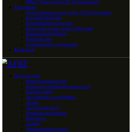
МКЦ “Дом купца Г.В. Тетюшинова”
Коллекции
Отечественное искусство XVII-XXI веков
Русский авангард
Европейское искусство
Искусство стран Азии и Востока
Книжная коллекция
Картина дня
Астраханские художники
Конкурсы
Посетителям
Виртуальный музей
Политика конфиденциальности
Прейскурант
Экскурсии и программы
Детям
Доступная среда
Правила посещения
Контакты
Архив
Независимая оценка