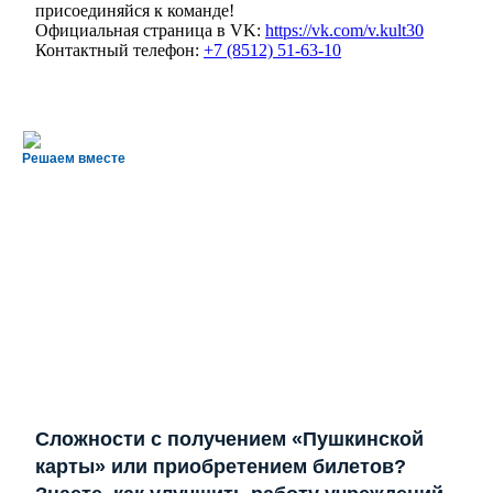
присоединяйся к команде!
Официальная страница в VK:
https://vk.com/v.kult30
Контактный телефон:
+7 (8512) 51-63-10
Решаем вместе
Сложности с получением «Пушкинской
карты» или приобретением билетов?