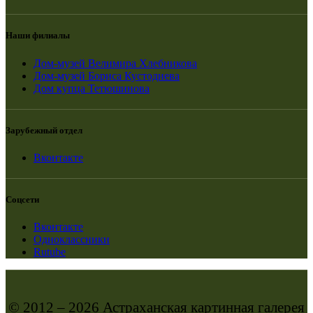
Наши филиалы
Дом-музей Велимира Хлебникова
Дом-музей Бориса Кустодиева
Дом купца Тетюшинова
Зарубежный отдел
Вконтакте
Соцсети
Вконтакте
Одноклассники
Rutube
© 2012 – 2026 Астраханская картинная галерея