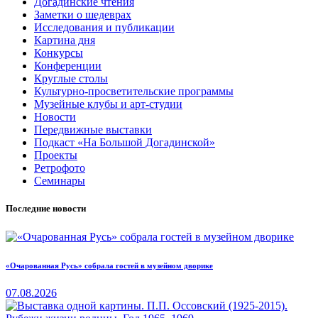
Догадинские чтения
Заметки о шедеврах
Исследования и публикации
Картина дня
Конкурсы
Конференции
Круглые столы
Культурно-просветительские программы
Музейные клубы и арт-студии
Новости
Передвижные выставки
Подкаст «На Большой Догадинской»
Проекты
Ретрофото
Семинары
Последние новости
«Очарованная Русь» собрала гостей в музейном дворике
07.08.2026