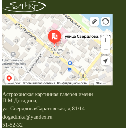
Астраханская картинная галерея имени
П.М.Догадина,
ул. Свердлова/Саратовская, д.81/14
dogadinka@yandex.ru
51-52-32