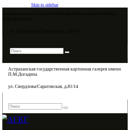
Skip to sidebar
Астраханская государственная картинная галерея имени
П.М.Догадина​
ул. Свердлова/Саратовская, д.81/14
Астраханская государственная картинная галерея имени
П.М.Догадина​
ул. Свердлова/Саратовская, д.81/14