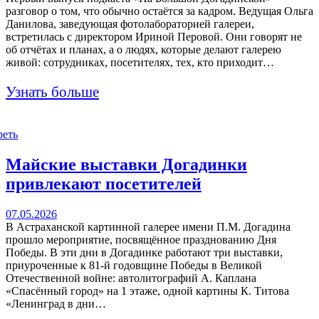
разговор о том, что обычно остаётся за кадром. Ведущая Ольга
Данилова, заведующая фотолабораторией галереи,
встретилась с директором Ириной Перовой. Они говорят не
об отчётах и планах, а о людях, которые делают галерею
живой: сотрудниках, посетителях, тех, кто приходит…
Узнать больше
реть
Майские выставки Догадинки
привлекают посетителей
07.05.2026
В Астраханской картинной галерее имени П.М. Догадина
прошло мероприятие, посвящённое празднованию Дня
Победы. В эти дни в Догадинке работают три выставки,
приуроченные к 81-й годовщине Победы в Великой
Отечественной войне: автолитографий А. Каплана
«Спасённый город» на 1 этаже, одной картины К. Титова
«Ленинград в дни…