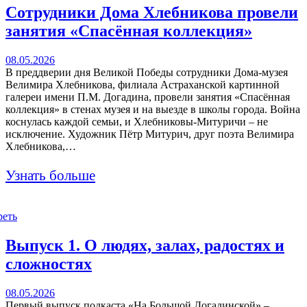
Сотрудники Дома Хлебникова провели
занятия «Спасённая коллекция»
08.05.2026
В преддверии дня Великой Победы сотрудники Дома-музея
Велимира Хлебникова, филиала Астраханской картинной
галереи имени П.М. Догадина, провели занятия «Спасённая
коллекция» в стенах музея и на выезде в школы города. Война
коснулась каждой семьи, и Хлебниковы-Митуричи – не
исключение. Художник Пётр Митурич, друг поэта Велимира
Хлебникова,…
Узнать больше
реть
Выпуск 1. О людях, залах, радостях и
сложностях
08.05.2026
Первый выпуск подкаста «На Большой Догадинской» –