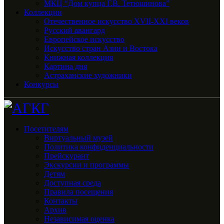
МКЦ “Дом купца Г.В. Тетюшинова”
Коллекции
Отечественное искусство XVII-XXI веков
Русский авангард
Европейское искусство
Искусство стран Азии и Востока
Книжная коллекция
Картина дня
Астраханские художники
Конкурсы
Посетителям
Виртуальный музей
Политика конфиденциальности
Прейскурант
Экскурсии и программы
Детям
Доступная среда
Правила посещения
Контакты
Архив
Независимая оценка