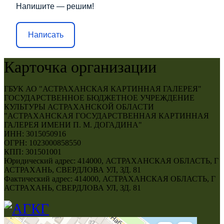
Напишите — решим!
Написать
Карточка организации
ГБУК АО "АСТРАХАНСКАЯ КАРТИННАЯ ГАЛЕРЕЯ"
ГОСУДАРСТВЕННОЕ БЮДЖЕТНОЕ УЧРЕЖДЕНИЕ
КУЛЬТУРЫ АСТРАХАНСКОЙ ОБЛАСТИ
"АСТРАХАНСКАЯ ГОСУДАРСТВЕННАЯ КАРТИННАЯ
ГАЛЕРЕЯ ИМЕНИ П. М. ДОГАДИНА"
ИНН: 3015050916
ОГРН: 1023000858550
КПП: 301501001
Юридический адрес: 414000, АСТРАХАНСКАЯ ОБЛАСТЬ, Г
АСТРАХАНЬ, СВЕРДЛОВА УЛ, ЗД. 81
Фактический адрес: 414000, АСТРАХАНСКАЯ ОБЛАСТЬ, Г
АСТРАХАНЬ, СВЕРДЛОВА УЛ, ЗД. 81