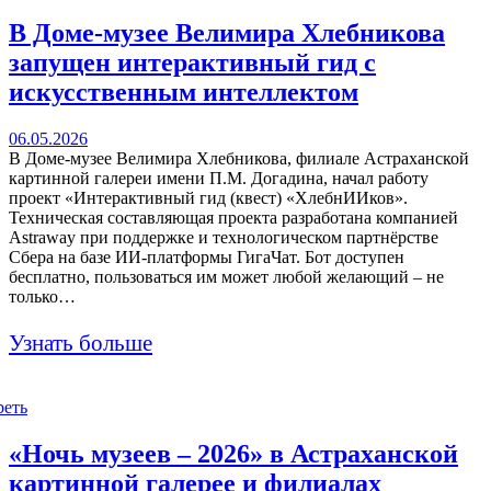
В Доме-музее Велимира Хлебникова
запущен интерактивный гид с
искусственным интеллектом
06.05.2026
В Доме-музее Велимира Хлебникова, филиале Астраханской
картинной галереи имени П.М. Догадина, начал работу
проект «Интерактивный гид (квест) «ХлебнИИков».
Техническая составляющая проекта разработана компанией
Astraway при поддержке и технологическом партнёрстве
Сбера на базе ИИ-платформы ГигаЧат. Бот доступен
бесплатно, пользоваться им может любой желающий – не
только…
Узнать больше
реть
«Ночь музеев – 2026» в Астраханской
картинной галерее и филиалах