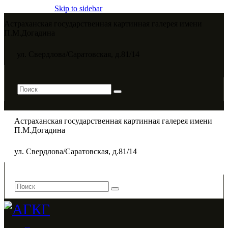
Skip to sidebar
Астраханская государственная картинная галерея имени
П.М.Догадина​
ул. Свердлова/Саратовская, д.81/14
Астраханская государственная картинная галерея имени
П.М.Догадина​
ул. Свердлова/Саратовская, д.81/14