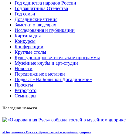
Год единства народов России
Год защитника Отечества
Год семьи
Догадинские чтения
Заметки о шедеврах
Исследования и публикации
Картина дня
Конкурсы
Конференции
Круглые столы
Культурно-просветительские программы
Музейные клубы и арт-студии
Новости
Передвижные выставки
Подкаст «На Большой Догадинской»
Проекты
Ретрофото
Семинары
Последние новости
«Очарованная Русь» собрала гостей в музейном дворике