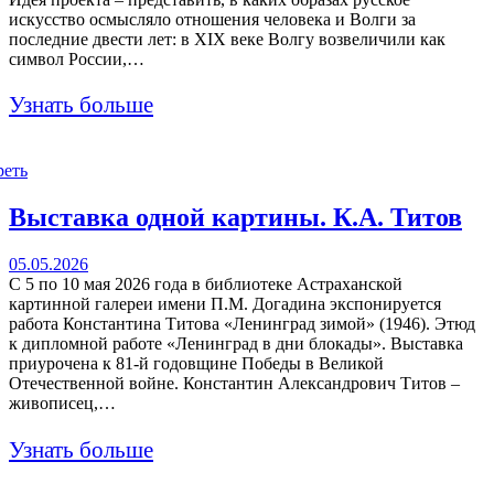
искусство осмысляло отношения человека и Волги за
последние двести лет: в XIX веке Волгу возвеличили как
символ России,…
Узнать больше
реть
Выставка одной картины. К.А. Титов
05.05.2026
С 5 по 10 мая 2026 года в библиотеке Астраханской
картинной галереи имени П.М. Догадина экспонируется
работа Константина Титова «Ленинград зимой» (1946). Этюд
к дипломной работе «Ленинград в дни блокады». Выставка
приурочена к 81-й годовщине Победы в Великой
Отечественной войне. Константин Александрович Титов –
живописец,…
Узнать больше