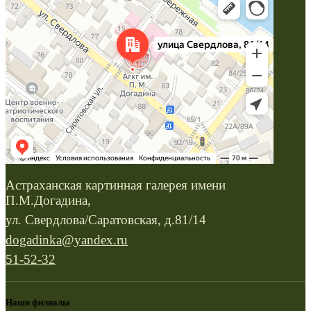
Астраханская картинная галерея имени
П.М.Догадина,
ул. Свердлова/Саратовская, д.81/14
dogadinka@yandex.ru
51-52-32
Наши филиалы