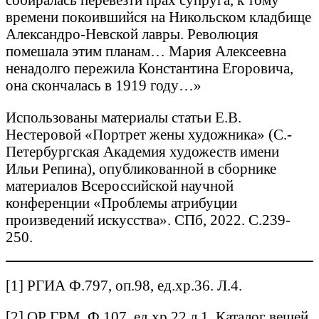
времени покоившийся на Никольском кладбище
Александро-Невской лавры. Революция
помешала этим планам… Мария Алексеевна
ненадолго пережила Константина Егоровича,
она скончалась в 1919 году…»
Использованы материалы статьи Е.В.
Нестеровой «Портрет жены художника» (С.-
Петербургская Академия художеств имени
Ильи Репина), опубликованной в сборнике
материалов Всероссийской научной
конференции «Проблемы атрибуции
произведений искусства». СПб, 2022. С.239-
250.
[1] РГИА Ф.797, оп.98, ед.хр.36. Л.4.
[2] ОР ГРМ. Ф.107, ед.хр.22 л.1. Каталог вещей