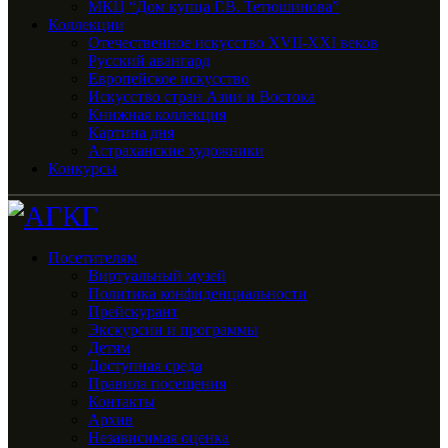
МКЦ “Дом купца Г.В. Тетюшинова”
Коллекции
Отечественное искусство XVII-XXI веков
Русский авангард
Европейское искусство
Искусство стран Азии и Востока
Книжная коллекция
Картина дня
Астраханские художники
Конкурсы
Посетителям
Виртуальный музей
Политика конфиденциальности
Прейскурант
Экскурсии и программы
Детям
Доступная среда
Правила посещения
Контакты
Архив
Независимая оценка