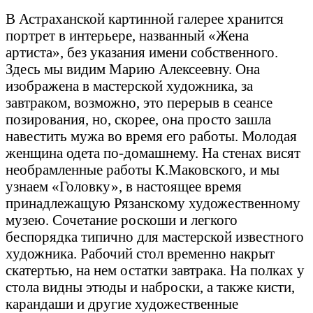
В Астраханской картинной галерее хранится
портрет в интерьере, названный «Жена
артиста», без указания имени собственного.
Здесь мы видим Марию Алексеевну. Она
изображена в мастерской художника, за
завтраком, возможно, это перерыв в сеансе
позирования, но, скорее, она просто зашла
навестить мужа во время его работы. Молодая
женщина одета по-домашнему. На стенах висят
необрамленные работы К.Маковского, и мы
узнаем «Головку», в настоящее время
принадлежащую Рязанскому художественному
музею. Сочетание роскоши и легкого
беспорядка типично для мастерской известного
художника. Рабочий стол временно накрыт
скатертью, на нем остатки завтрака. На полках у
стола видны этюды и наброски, а также кисти,
карандаши и другие художественные