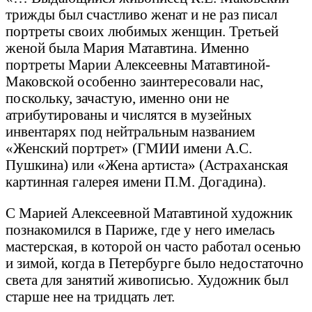
трижды был счастливо женат и не раз писал
портреты своих любимых женщин. Третьей
женой была Мария Матавтина. Именно
портреты Марии Алексеевны Матавтиной-
Маковской особенно заинтересовали нас,
поскольку, зачастую, именно они не
атрибутированы и числятся в музейных
инвентарях под нейтральным названием
«Женский портрет» (ГМИИ имени А.С.
Пушкина) или «Жена артиста» (Астраханская
картинная галерея имени П.М. Догадина).
С Марией Алексеевной Матавтиной художник
познакомился в Париже, где у него имелась
мастерская, в которой он часто работал осенью
и зимой, когда в Петербурге было недостаточно
света для занятий живописью. Художник был
старше нее на тридцать лет.