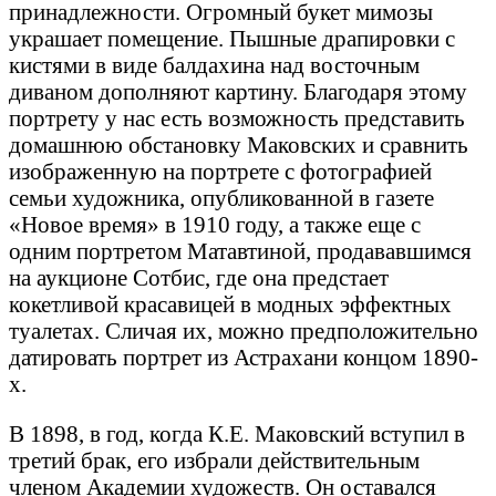
принадлежности. Огромный букет мимозы
украшает помещение. Пышные драпировки с
кистями в виде балдахина над восточным
диваном дополняют картину. Благодаря этому
портрету у нас есть возможность представить
домашнюю обстановку Маковских и сравнить
изображенную на портрете с фотографией
семьи художника, опубликованной в газете
«Новое время» в 1910 году, а также еще с
одним портретом Матавтиной, продававшимся
на аукционе Сотбис, где она предстает
кокетливой красавицей в модных эффектных
туалетах. Сличая их, можно предположительно
датировать портрет из Астрахани концом 1890-
х.
В 1898, в год, когда К.Е. Маковский вступил в
третий брак, его избрали действительным
членом Академии художеств. Он оставался