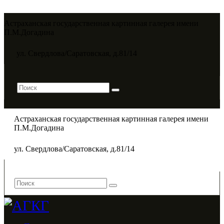
Астраханская государственная картинная галерея имени
П.М.Догадина​
ул. Свердлова/Саратовская, д.81/14
Астраханская государственная картинная галерея имени
П.М.Догадина​
ул. Свердлова/Саратовская, д.81/14