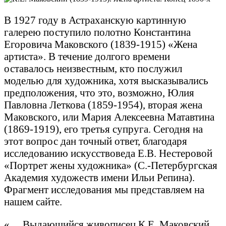
В 1927 году в Астраханскую картинную
галерею поступило полотно Константина
Егоровича Маковского (1839-1915) «Жена
артиста». В течение долгого времени
оставалось неизвестным, кто послужил
моделью для художника, хотя высказывались
предположения, что это, возможно, Юлия
Павловна Леткова (1859-1954), вторая жена
Маковского, или Мария Алексеевна Матавтина
(1869-1919), его третья супруга. Сегодня на
этот вопрос дан точный ответ, благодаря
исследованию искусствоведа Е.В. Нестеровой
«Портрет жены художника» (С.-Петербургская
Академия художеств имени Ильи Репина).
Фрагмент исследования мы представляем на
нашем сайте.
«… Выдающийся живописец К.Е. Маковский