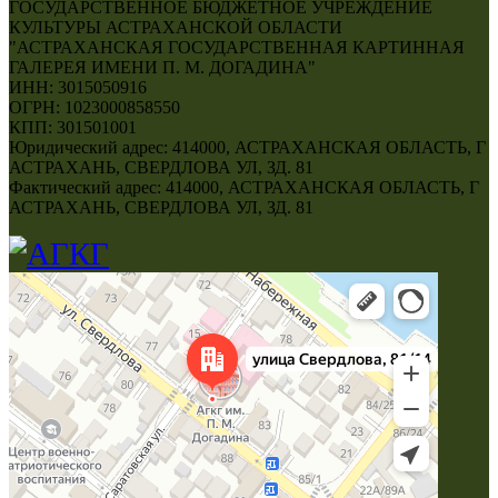
ГОСУДАРСТВЕННОЕ БЮДЖЕТНОЕ УЧРЕЖДЕНИЕ
КУЛЬТУРЫ АСТРАХАНСКОЙ ОБЛАСТИ
"АСТРАХАНСКАЯ ГОСУДАРСТВЕННАЯ КАРТИННАЯ
ГАЛЕРЕЯ ИМЕНИ П. М. ДОГАДИНА"
ИНН: 3015050916
ОГРН: 1023000858550
КПП: 301501001
Юридический адрес: 414000, АСТРАХАНСКАЯ ОБЛАСТЬ, Г
АСТРАХАНЬ, СВЕРДЛОВА УЛ, ЗД. 81
Фактический адрес: 414000, АСТРАХАНСКАЯ ОБЛАСТЬ, Г
АСТРАХАНЬ, СВЕРДЛОВА УЛ, ЗД. 81