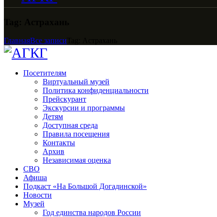
Tag: Астрахань
Главная
Все записи
Tag: Астрахань
Посетителям
Виртуальный музей
Политика конфиденциальности
Прейскурант
Экскурсии и программы
Детям
Доступная среда
Правила посещения
Контакты
Архив
Независимая оценка
СВО
Афиша
Подкаст «На Большой Догадинской»
Новости
Музей
Год единства народов России