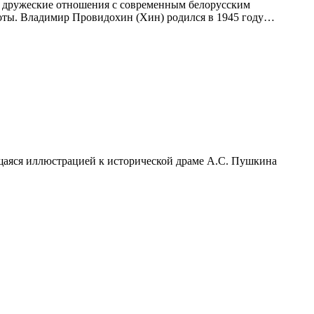
и дружеские отношения с современным белорусским
боты. Владимир Провидохин (Хин) родился в 1945 году…
ющаяся иллюстрацией к исторической драме А.С. Пушкина