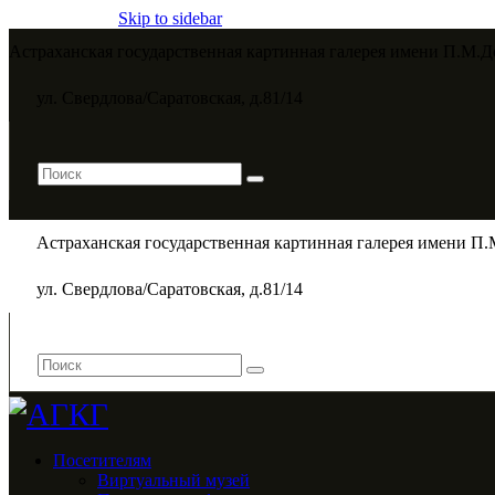
Skip to sidebar
Астраханская государственная картинная галерея имени П.М.Д
ул. Свердлова/Саратовская, д.81/14
Астраханская государственная картинная галерея имени П.
ул. Свердлова/Саратовская, д.81/14
Посетителям
Виртуальный музей