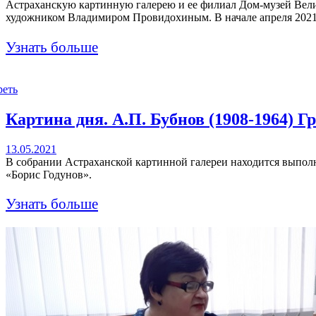
Астраханскую картинную галерею и ее филиал Дом-музей Вели
художником Владимиром Провидохиным. В начале апреля 2021 
Узнать больше
реть
Картина дня. А.П. Бубнов (1908-1964) Г
13.05.2021
В собрании Астраханской картинной галереи находится выпол
«Борис Годунов».
Узнать больше