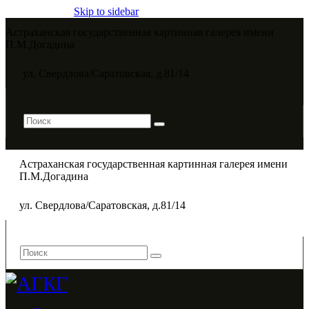
Skip to sidebar
Астраханская государственная картинная галерея имени
П.М.Догадина​
ул. Свердлова/Саратовская, д.81/14
Астраханская государственная картинная галерея имени
П.М.Догадина​
ул. Свердлова/Саратовская, д.81/14