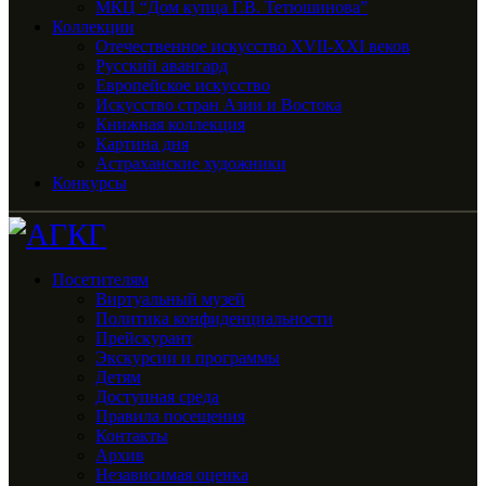
МКЦ “Дом купца Г.В. Тетюшинова”
Коллекции
Отечественное искусство XVII-XXI веков
Русский авангард
Европейское искусство
Искусство стран Азии и Востока
Книжная коллекция
Картина дня
Астраханские художники
Конкурсы
Посетителям
Виртуальный музей
Политика конфиденциальности
Прейскурант
Экскурсии и программы
Детям
Доступная среда
Правила посещения
Контакты
Архив
Независимая оценка