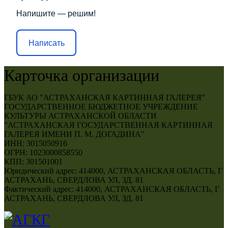
Напишите — решим!
Написать
Карточка организации
ГБУК АО "АСТРАХАНСКАЯ КАРТИННАЯ ГАЛЕРЕЯ"
ГОСУДАРСТВЕННОЕ БЮДЖЕТНОЕ УЧРЕЖДЕНИЕ
КУЛЬТУРЫ АСТРАХАНСКОЙ ОБЛАСТИ
"АСТРАХАНСКАЯ ГОСУДАРСТВЕННАЯ КАРТИННАЯ
ГАЛЕРЕЯ ИМЕНИ П. М. ДОГАДИНА"
ИНН: 3015050916
ОГРН: 1023000858550
КПП: 301501001
Юридический адрес: 414000, АСТРАХАНСКАЯ ОБЛАСТЬ, Г
АСТРАХАНЬ, СВЕРДЛОВА УЛ, ЗД. 81
Фактический адрес: 414000, АСТРАХАНСКАЯ ОБЛАСТЬ, Г
АСТРАХАНЬ, СВЕРДЛОВА УЛ, ЗД. 81