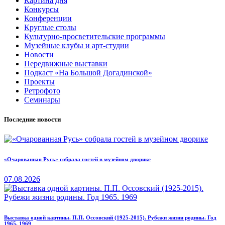
Картина дня
Конкурсы
Конференции
Круглые столы
Культурно-просветительские программы
Музейные клубы и арт-студии
Новости
Передвижные выставки
Подкаст «На Большой Догадинской»
Проекты
Ретрофото
Семинары
Последние новости
«Очарованная Русь» собрала гостей в музейном дворике
07.08.2026
Выставка одной картины. П.П. Оссовский (1925-2015). Рубежи жизни родины. Год
1965. 1969