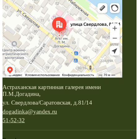
Астраханская картинная галерея имени
П.М.Догадина,
ул. Свердлова/Саратовская, д.81/14
dogadinka@yandex.ru
51-52-32