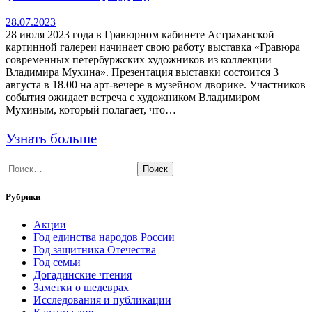
28.07.2023
28 июля 2023 года в Гравюрном кабинете Астраханской
картинной галереи начинает свою работу выставка «Гравюра
современных петербуржских художников из коллекции
Владимира Мухина». Презентация выставки состоится 3
августа в 18.00 на арт-вечере в музейном дворике. Участников
события ожидает встреча с художником Владимиром
Мухиным, который полагает, что…
Узнать больше
Найти:
Рубрики
Акции
Год единства народов России
Год защитника Отечества
Год семьи
Догадинские чтения
Заметки о шедеврах
Исследования и публикации