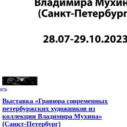
реть
Выставка «Гравюра современных
петербуржских художников из
коллекции Владимира Мухина»
(Санкт-Петербург)