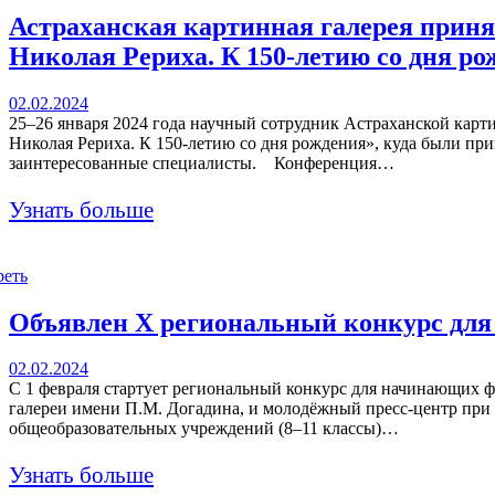
Астраханская картинная галерея приня
Николая Рериха. К 150-летию со дня р
02.02.2024
25–26 января 2024 года научный сотрудник Астраханской кар
Николая Рериха. К 150-летию со дня рождения», куда были при
заинтересованные специалисты. Конференция…
Узнать больше
реть
Объявлен X региональный конкурс дл
02.02.2024
С 1 февраля стартует региональный конкурс для начинающих
галереи имени П.М. Догадина, и молодёжный пресс-центр при
общеобразовательных учреждений (8–11 классы)…
Узнать больше