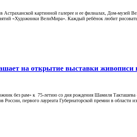
в Астраханской картинной галерее и ее филиалах, Дом-музей В
анятий «Художники ВелиМира». Каждый ребёнок любит рисовать,
лашает на открытие выставки живописи
удожник без рам» к 75-летию со дня рождения Шамиля Такташева
ов России, первого лауреата Губернаторской премии в области и