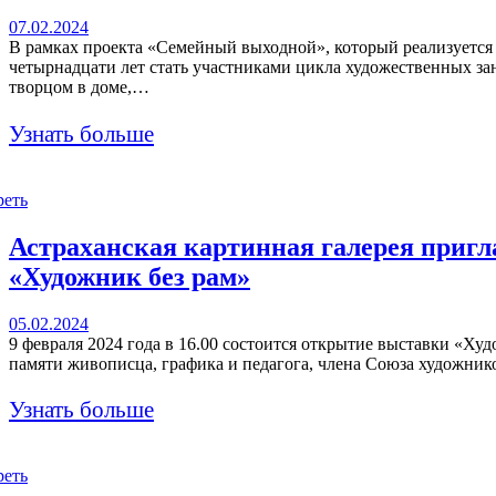
07.02.2024
В рамках проекта «Семейный выходной», который реализуется 
четырнадцати лет стать участниками цикла художественных з
творцом в доме,…
Узнать больше
реть
Астраханская картинная галерея приг
«Художник без рам»
05.02.2024
9 февраля 2024 года в 16.00 состоится открытие выставки «Х
памяти живописца, графика и педагога, члена Союза художник
Узнать больше
реть