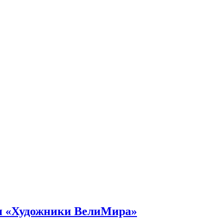
ия «Художники ВелиМира»