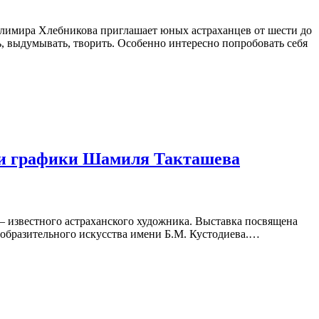
елимира Хлебникова приглашает юных астраханцев от шести до
 выдумывать, творить. Особенно интересно попробовать себя
 и графики Шамиля Такташева
 – известного астраханского художника. Выставка посвящена
зобразительного искусства имени Б.М. Кустодиева.…