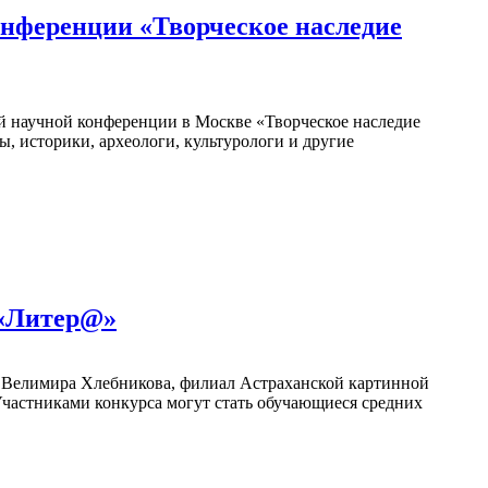
онференции «Творческое наследие
й научной конференции в Москве «Творческое наследие
, историки, археологи, культурологи и другие
 «Литер@»
й Велимира Хлебникова, филиал Астраханской картинной
Участниками конкурса могут стать обучающиеся средних