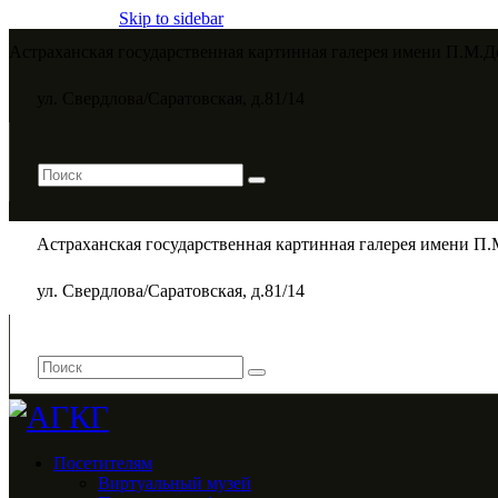
Skip to sidebar
Астраханская государственная картинная галерея имени П.М.Д
ул. Свердлова/Саратовская, д.81/14
Астраханская государственная картинная галерея имени П.
ул. Свердлова/Саратовская, д.81/14
Посетителям
Виртуальный музей