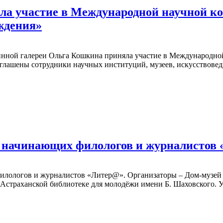
ла участие в Международной научной к
ождения»
тинной галереи Ольга Кошкина приняла участие в Международно
глашены сотрудники научных институций, музеев, искусствоведы
я начинающих филологов и журналистов
 филологов и журналистов «Литер@». Организаторы – Дом-музе
 Астраханской библиотеке для молодёжи имени Б. Шаховского. 