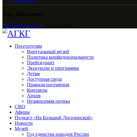
Tag: Догадинка
Главная
Все записи
Tag: Догадинка
Посетителям
Виртуальный музей
Политика конфиденциальности
Прейскурант
Экскурсии и программы
Детям
Доступная среда
Правила посещения
Контакты
Архив
Независимая оценка
СВО
Афиша
Подкаст «На Большой Догадинской»
Новости
Музей
Год единства народов России