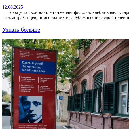
12.08.2025
12 августа свой юбилей отмечает филолог, хлебниковед, стар
всех астраханцев, иногородних и зарубежных исследователе
Узнать больше