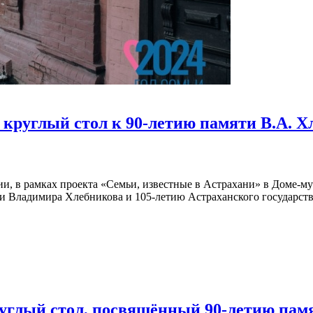
ь круглый стол к 90-летию памяти В.А. 
ии, в рамках проекта «Семьи, известные в Астрахани» в Доме-
ти Владимира Хлебникова и 105-летию Астраханского государст
руглый стол, посвящённый 90-летию памя