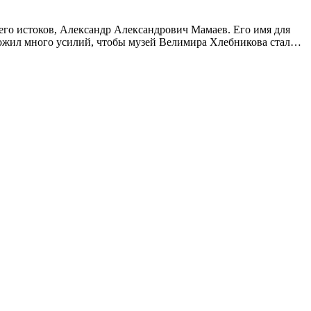
его истоков, Александр Александрович Мамаев. Его имя для
ожил много усилий, чтобы музей Велимира Хлебникова стал…