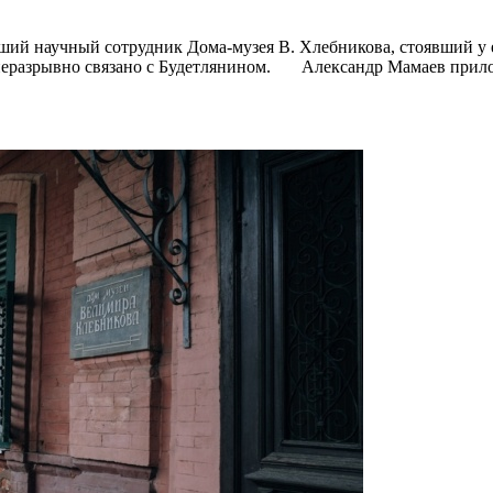
ший научный сотрудник Дома-музея В. Хлебникова, стоявший у 
й неразрывно связано с Будетлянином. Александр Мамаев прил