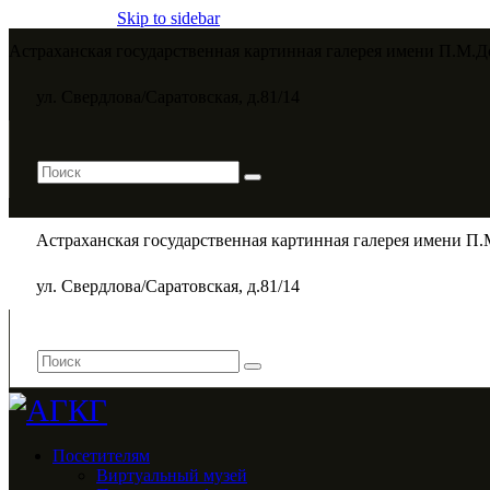
Skip to sidebar
Астраханская государственная картинная галерея имени П.М.Д
ул. Свердлова/Саратовская, д.81/14
Астраханская государственная картинная галерея имени П.
ул. Свердлова/Саратовская, д.81/14
Посетителям
Виртуальный музей