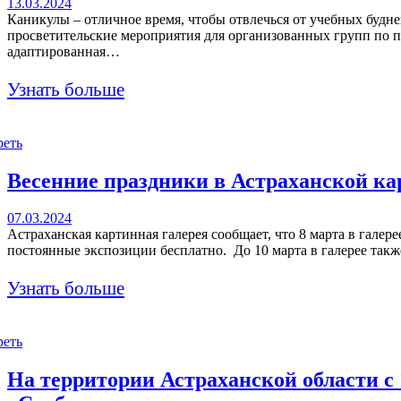
13.03.2024
Каникулы – отличное время, чтобы отвлечься от учебных будне
просветительские мероприятия для организованных групп по п
адаптированная…
Узнать больше
реть
Весенние праздники в Астраханской ка
07.03.2024
Астраханская картинная галерея сообщает, что 8 марта в гале
постоянные экспозиции бесплатно. До 10 марта в галерее так
Узнать больше
реть
На территории Астраханской области с 