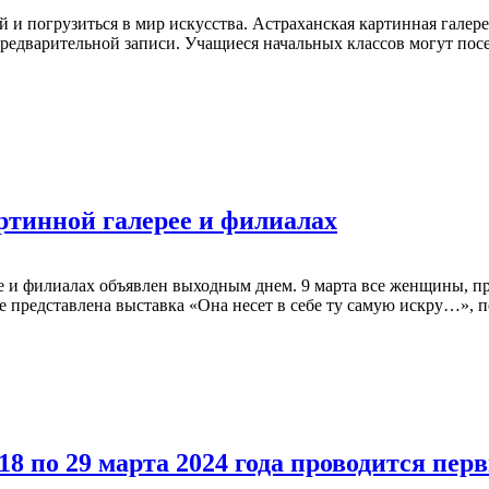
й и погрузиться в мир искусства. Астраханская картинная галер
редварительной записи. Учащиеся начальных классов могут пос
ртинной галерее и филиалах
рее и филиалах объявлен выходным днем. 9 марта все женщины, п
же представлена выставка «Она несет в себе ту самую искру…»
18 по 29 марта 2024 года проводится пе