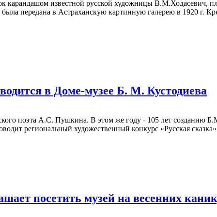
нок карандашом известной русской художницы В.М.Ходасевич, пл
была передана в Астраханскую картинную галерею в 1920 г. Кре
водится в Доме-музее Б. М. Кустодиева
сского поэта А.С. Пушкина. В этом же году - 105 лет созданию 
оводит региональный художественный конкурс «Русская сказка»
ашает посетить музей на весенних кани