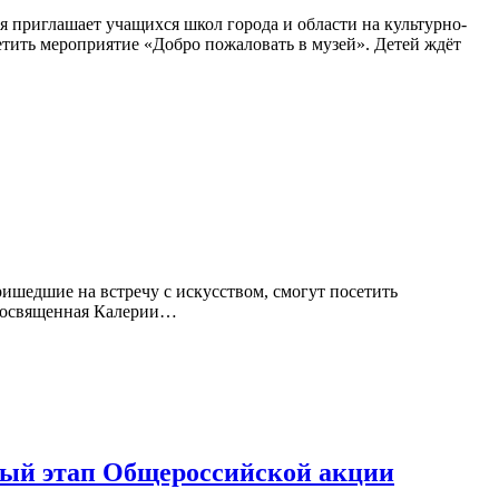
ея приглашает учащихся школ города и области на культурно-
етить мероприятие «Добро пожаловать в музей». Детей ждёт
ришедшие на встречу с искусством, смогут посетить
, посвященная Калерии…
рвый этап Общероссийской акции