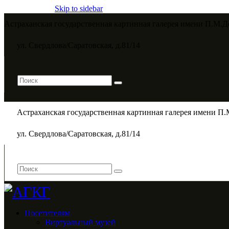
Skip to sidebar
Астраханская государственная картинная галерея имени П.М.Д
ул. Свердлова/Саратовская, д.81/14
Астраханская государственная картинная галерея имени П.
ул. Свердлова/Саратовская, д.81/14
Посетителям
Виртуальный музей