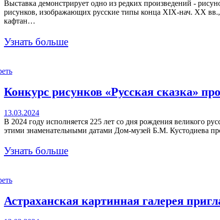
Выставка демонстрирует одно из редких произведений - рису
рисунков, изображающих русские типы конца XIX-нач. XX вв., 
кафтан…
Узнать больше
реть
Конкурс рисунков «Русская сказка» про
13.03.2024
В 2024 году исполняется 225 лет со дня рождения великого ру
этими знаменательными датами Дом-музей Б.М. Кустодиева пр
Узнать больше
реть
Астраханская картинная галерея пригл