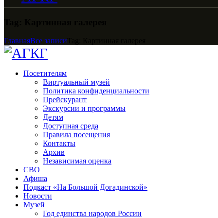
Tag: Картинная галерея
Главная
Все записи
Tag: Картинная галерея
Посетителям
Виртуальный музей
Политика конфиденциальности
Прейскурант
Экскурсии и программы
Детям
Доступная среда
Правила посещения
Контакты
Архив
Независимая оценка
СВО
Афиша
Подкаст «На Большой Догадинской»
Новости
Музей
Год единства народов России