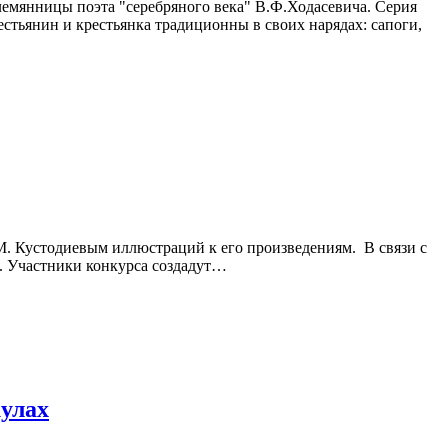
емянницы поэта "серебряного века" В.Ф.Ходасевича. Серия
стьянин и крестьянка традиционны в своих нарядах: сапоги,
Б.М. Кустодиевым иллюстраций к его произведениям. В связи с
. Участники конкурса создадут…
кулах