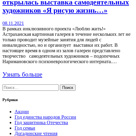
открылась выставка самодеятельных
художников «Я рисую жизнь…»
08.11.2021
В рамках инклюзивного проекта «Люблю жить!»
Астраханская картинная галерея в течение нескольких лет не
только проводит музейные занятия для людей с
инвалидностью, но и организует выставки их работ. В
настоящее время в одном из залов галереи представлено
творчество самодеятельных художников – подопечных
Наримановского психоневрологического интерната.…
Узнать больше
Найти:
Рубрики
Акции
Год единства народов России
Год защитника Отечества
Год семьи
Догадинские чтения