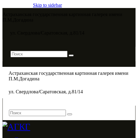
Skip to sidebar
Астраханская государственная картинная галерея имени
П.М.Догадина​
ул. Свердлова/Саратовская, д.81/14
Астраханская государственная картинная галерея имени
П.М.Догадина​
ул. Свердлова/Саратовская, д.81/14