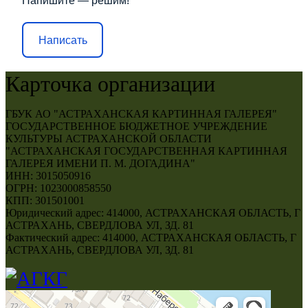
Напишите — решим!
Написать
Карточка организации
ГБУК АО "АСТРАХАНСКАЯ КАРТИННАЯ ГАЛЕРЕЯ"
ГОСУДАРСТВЕННОЕ БЮДЖЕТНОЕ УЧРЕЖДЕНИЕ
КУЛЬТУРЫ АСТРАХАНСКОЙ ОБЛАСТИ
"АСТРАХАНСКАЯ ГОСУДАРСТВЕННАЯ КАРТИННАЯ
ГАЛЕРЕЯ ИМЕНИ П. М. ДОГАДИНА"
ИНН: 3015050916
ОГРН: 1023000858550
КПП: 301501001
Юридический адрес: 414000, АСТРАХАНСКАЯ ОБЛАСТЬ, Г
АСТРАХАНЬ, СВЕРДЛОВА УЛ, ЗД. 81
Фактический адрес: 414000, АСТРАХАНСКАЯ ОБЛАСТЬ, Г
АСТРАХАНЬ, СВЕРДЛОВА УЛ, ЗД. 81