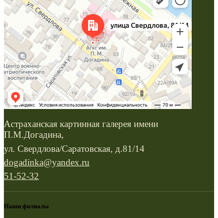
Астраханская картинная галерея имени
П.М.Догадина,
ул. Свердлова/Саратовская, д.81/14
dogadinka@yandex.ru
51-52-32
Наши филиалы