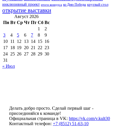
инклюзивный проект
круглый стол
ко Дню Победы
итоги конкурса
открытие выставки
Август 2026
Пн
Вт
Ср
Чт
Пт
Сб
Вс
1
2
3
4
5
6
7
8
9
10
11
12
13
14
15
16
17
18
19
20
21
22
23
24
25
26
27
28
29
30
31
« Июл
Делать добро просто. Сделай первый шаг -
присоединяйся к команде!
Официальная страница в VK:
https://vk.com/v.kult30
Контактный телефон:
+7 (8512) 51-63-10