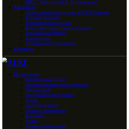
МКЦ “Дом купца Г.В. Тетюшинова”
Коллекции
Отечественное искусство XVII-XXI веков
Русский авангард
Европейское искусство
Искусство стран Азии и Востока
Книжная коллекция
Картина дня
Астраханские художники
Конкурсы
Посетителям
Виртуальный музей
Политика конфиденциальности
Прейскурант
Экскурсии и программы
Детям
Доступная среда
Правила посещения
Контакты
Архив
Независимая оценка