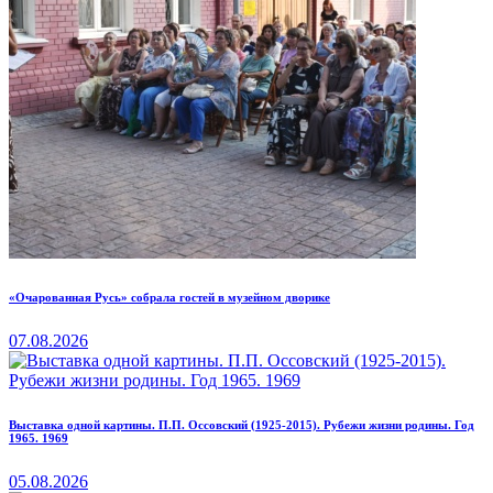
«Очарованная Русь» собрала гостей в музейном дворике
07.08.2026
Выставка одной картины. П.П. Оссовский (1925-2015). Рубежи жизни родины. Год
1965. 1969
05.08.2026