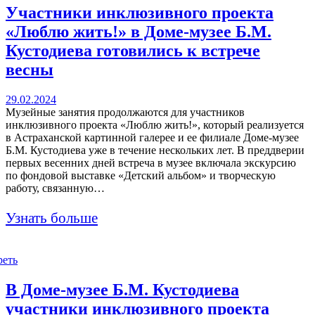
Участники инклюзивного проекта
«Люблю жить!» в Доме-музее Б.М.
Кустодиева готовились к встрече
весны
29.02.2024
Музейные занятия продолжаются для участников
инклюзивного проекта «Люблю жить!», который реализуется
в Астраханской картинной галерее и ее филиале Доме-музее
Б.М. Кустодиева уже в течение нескольких лет. В преддверии
первых весенних дней встреча в музее включала экскурсию
по фондовой выставке «Детский альбом» и творческую
работу, связанную…
Узнать больше
реть
В Доме-музее Б.М. Кустодиева
участники инклюзивного проекта