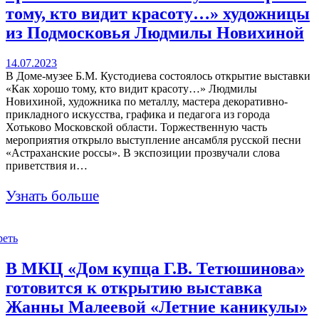
тому, кто видит красоту…» художницы
из Подмосковья Людмилы Новихиной
14.07.2023
В Доме-музее Б.М. Кустодиева состоялось открытие выставки
«Как хорошо тому, кто видит красоту…» Людмилы
Новихиной, художника по металлу, мастера декоративно-
прикладного искусства, графика и педагога из города
Хотьково Московской области. Торжественную часть
мероприятия открыло выступление ансамбля русской песни
«Астраханские россы». В экспозиции прозвучали слова
приветствия и…
Узнать больше
реть
В МКЦ «Дом купца Г.В. Тетюшинова»
готовится к открытию выставка
Жанны Малеевой «Летние каникулы»