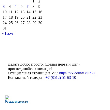
1
2
3
4
5
6
7
8
9
10
11
12
13
14
15
16
17
18
19
20
21
22
23
24
25
26
27
28
29
30
31
« Июл
Делать добро просто. Сделай первый шаг -
присоединяйся к команде!
Официальная страница в VK:
https://vk.com/v.kult30
Контактный телефон:
+7 (8512) 51-63-10
Решаем вместе