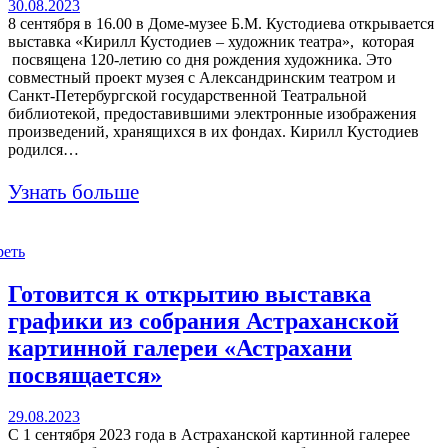
30.08.2023
8 сентября в 16.00 в Доме-музее Б.М. Кустодиева открывается
выставка «Кирилл Кустодиев – художник театра», которая
посвящена 120-летию со дня рождения художника. Это
совместный проект музея с Александринским театром и
Санкт-Петербургской государственной Театральной
библиотекой, предоставившими электронные изображения
произведений, хранящихся в их фондах. Кирилл Кустодиев
родился…
Узнать больше
реть
Готовится к открытию выставка
графики из собрания Астраханской
картинной галереи «Астрахани
посвящается»
29.08.2023
С 1 сентября 2023 года в Астраханской картинной галерее