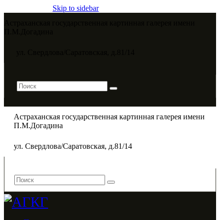
Skip to sidebar
Астраханская государственная картинная галерея имени
П.М.Догадина​
ул. Свердлова/Саратовская, д.81/14
Астраханская государственная картинная галерея имени
П.М.Догадина​
ул. Свердлова/Саратовская, д.81/14