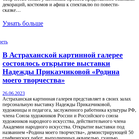
декораций, костюмов и афиш к спектаклю по повести-
сказке…
Узнать больше
реть
В Астраханской картинной галерее
состоялось открытие выставки
Надежды Приказчиковой «Родина
моего творчества»
26.06.2023
Астраханская картинная галерея представляет в своих залах
персональную выставку Надежды Приказчиковой,
художницы и педагога, заслуженного работника культуры РФ,
члена Союза художников России и Российского союза
художников народного искусства, действительного члена
Академии народного искусства. Открытие выставки под
названием «Родина моего творчества», демонстрирующей 50
графических работ, выполненных акварелью, гуашью,…