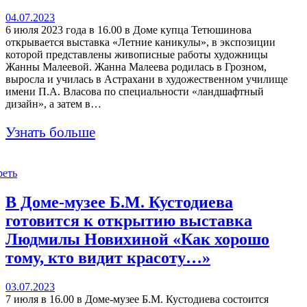
04.07.2023
6 июля 2023 года в 16.00 в Доме купца Тетюшинова
открывается выставка «Летние каникулы», в экспозиции
которой представлены живописные работы художницы
Жанны Малеевой. Жанна Малеева родилась в Грозном,
выросла и училась в Астрахани в художественном училище
имени П.А. Власова по специальности «ландшафтный
дизайн», а затем в…
Узнать больше
реть
В Доме-музее Б.М. Кустодиева
готовится к открытию выставка
Людмилы Новихиной «Как хорошо
тому, кто видит красоту…»
03.07.2023
7 июля в 16.00 в Доме-музее Б.М. Кустодиева состоится