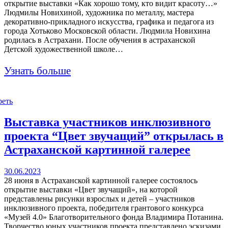
открытие выставки «Как хорошо тому, кто видит красоту…»
Людмилы Новихиной, художника по металлу, мастера
декоративно-прикладного искусства, графика и педагога из
города Хотьково Московской области. Людмила Новихина
родилась в Астрахани. После обучения в астраханской
Детской художественной школе…
Узнать больше
реть
Выставка участников инклюзивного
проекта “Цвет звучащий” открылась в
Астраханской картинной галерее
30.06.2023
28 июня в Астраханской картинной галерее состоялось
открытие выставки «Цвет звучащий», на которой
представлены рисунки взрослых и детей – участников
инклюзивного проекта, победителя грантового конкурса
«Музей 4.0» Благотворительного фонда Владимира Потанина.
Творчество юных участников проекта представлено эскизами