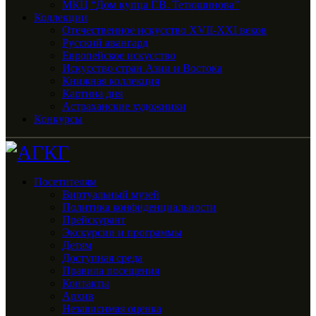
МКЦ “Дом купца Г.В. Тетюшинова”
Коллекции
Отечественное искусство XVII-XXI веков
Русский авангард
Европейское искусство
Искусство стран Азии и Востока
Книжная коллекция
Картина дня
Астраханские художники
Конкурсы
Посетителям
Виртуальный музей
Политика конфиденциальности
Прейскурант
Экскурсии и программы
Детям
Доступная среда
Правила посещения
Контакты
Архив
Независимая оценка