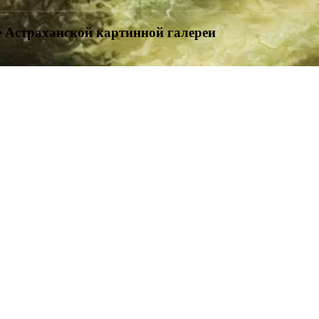
 Астраханской картинной галереи