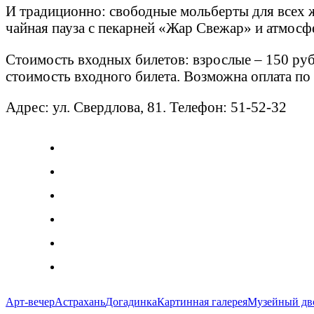
И традиционно: свободные мольберты для всех ж
чайная пауза с пекарней «Жар Свежар» и атмосф
Стоимость входных билетов: взрослые – 150 руб
стоимость входного билета. Возможна оплата по 
Адрес: ул. Свердлова, 81. Телефон: 51-52-32
Арт-вечер
Астрахань
Догадинка
Картинная галерея
Музейный дв