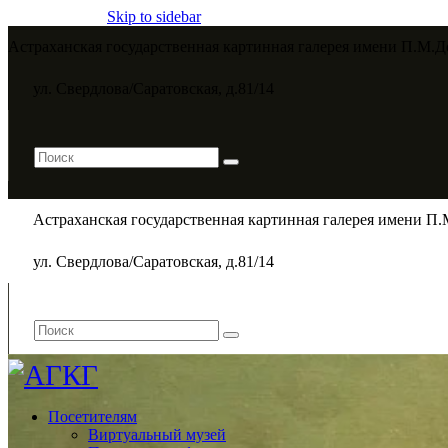
Skip to sidebar
Астраханская государственная картинная галерея имени П.М.Д
ул. Свердлова/Саратовская, д.81/14
Астраханская государственная картинная галерея имени П.
ул. Свердлова/Саратовская, д.81/14
Посетителям
Виртуальный музей