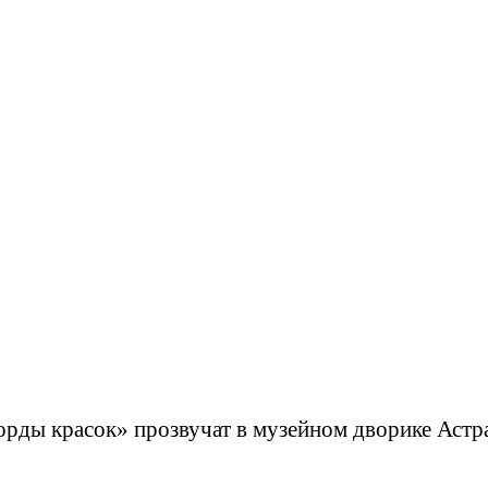
рды красок» прозвучат в музейном дворике Астр