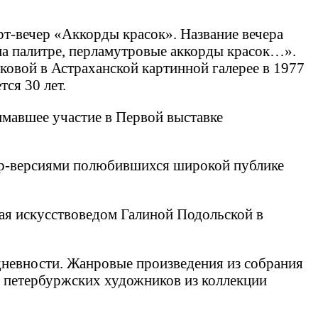
арт-вечер «Аккорды красок». Название вечера
на палитре, перламутровые аккорды красок…».
овой в Астраханской картинной галерее в 1977
ся 30 лет.
мавшее участие в Первой выставке
вер-версиями полюбившихся широкой публике
ная искусствоведом Галиной Подольской в
дневности. Жанровые произведения из собрания
 петербуржских художников из коллекции