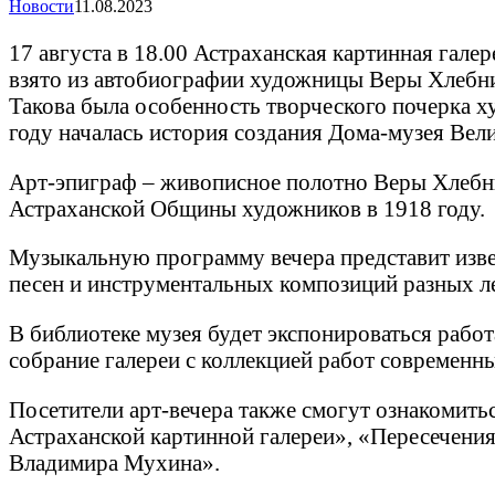
Новости
11.08.2023
17 августа в 18.00 Астраханская картинная гале
взято из автобиографии художницы Веры Хлебни
Такова была особенность творческого почерка х
году началась история создания Дома-музея Вели
Арт-эпиграф – живописное полотно Веры Хлебни
Астраханской Общины художников в 1918 году.
Музыкальную программу вечера представит изве
песен и инструментальных композиций разных ле
В библиотеке музея будет экспонироваться рабо
собрание галереи с коллекцией работ современн
Посетители арт-вечера также смогут ознакомить
Астраханской картинной галереи», «Пересечени
Владимира Мухина».