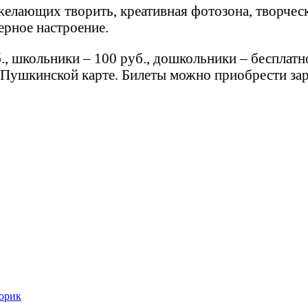
елающих творить, креативная фотозона, творческ
ерное настроение.
., школьники – 100 руб., дошкольники – бесплат
Пушкинской карте. Билеты можно приобрести заран
орик