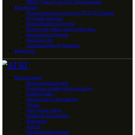
МКЦ “Дом купца Г.В. Тетюшинова”
Коллекции
Отечественное искусство XVII-XXI веков
Русский авангард
Европейское искусство
Искусство стран Азии и Востока
Книжная коллекция
Картина дня
Астраханские художники
Конкурсы
Посетителям
Виртуальный музей
Политика конфиденциальности
Прейскурант
Экскурсии и программы
Детям
Доступная среда
Правила посещения
Контакты
Архив
Независимая оценка