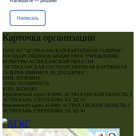
Напишите — решим!
Написать
Карточка организации
ГБУК АО "АСТРАХАНСКАЯ КАРТИННАЯ ГАЛЕРЕЯ"
ГОСУДАРСТВЕННОЕ БЮДЖЕТНОЕ УЧРЕЖДЕНИЕ
КУЛЬТУРЫ АСТРАХАНСКОЙ ОБЛАСТИ
"АСТРАХАНСКАЯ ГОСУДАРСТВЕННАЯ КАРТИННАЯ
ГАЛЕРЕЯ ИМЕНИ П. М. ДОГАДИНА"
ИНН: 3015050916
ОГРН: 1023000858550
КПП: 301501001
Юридический адрес: 414000, АСТРАХАНСКАЯ ОБЛАСТЬ, Г
АСТРАХАНЬ, СВЕРДЛОВА УЛ, ЗД. 81
Фактический адрес: 414000, АСТРАХАНСКАЯ ОБЛАСТЬ, Г
АСТРАХАНЬ, СВЕРДЛОВА УЛ, ЗД. 81