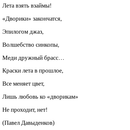
Лета взять взаймы!
«Дворики» закончатся,
Эпилогом джаз,
Волшебство синкопы,
Меди дружный брасс…
Краски лета в прошлое,
Все меняет цвет,
Лишь любовь ко «дворикам»
Не проходит, нет!
(Павел Давыденков)