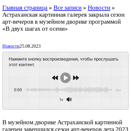
Главная страница
»
Все записи
»
Новости
»
Астраханская картинная галерея закрыла сезон
арт-вечеров в музейном дворике программой
«В двух шагах от осени»
Новости
25.08.2023
Нажмите кнопку воспроизведения, чтобы прослушать
этот контент.
0:00
-:--
1x
Powered By
GSpeech
В музейном дворике Астраханской картинной
галереи завершился сезон арт-вечеров лета 2023