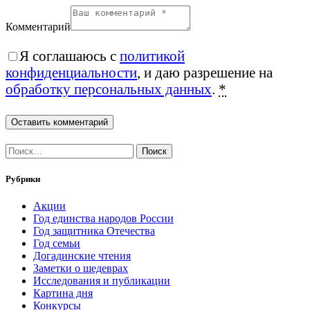
Комментарий
Я соглашаюсь с
политикой
конфиденциальности
, и даю разрешение на
обработку персональных данных
.
*
Найти:
Рубрики
Акции
Год единства народов России
Год защитника Отечества
Год семьи
Догадинские чтения
Заметки о шедеврах
Исследования и публикации
Картина дня
Конкурсы