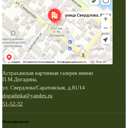
Астраханская картинная галерея имени
П.М.Догадина,
ул. Свердлова/Саратовская, д.81/14
dogadinka@yandex.ru
51-52-32
Наши филиалы