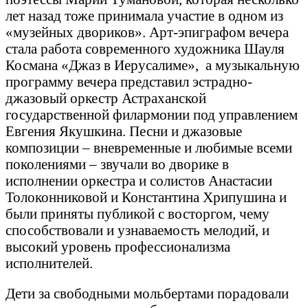
лет назад тоже принимала участие в одном из
«музейных двориков». Арт-эпиграфом вечера
стала работа современного художника Шауля
Космана «Джаз в Иерусалиме», а музыкальную
программу вечера представил эстрадно-
джазовый оркестр Астраханской
государственной филармонии под управлением
Евгения Якушкина. Песни и джазовые
композиции – вневременные и любимые всеми
поколениями – звучали во дворике в
исполнении оркестра и солистов Анастасии
Толоконниковой и Константина Хрипушина и
были приняты публикой с восторгом, чему
способствовали и узнаваемость мелодий, и
высокий уровень профессионализма
исполнителей.
Дети за свободными мольбертами порадовали