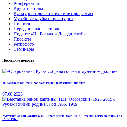
Конференции
Круглые столы
Культурно-просветительские программы
Музейные клубы и арт-студии
Новости
Передвижные выставки
Подкаст «На Большой Догадинской»
Проекты
Ретрофото
Семинары
Последние новости
«Очарованная Русь» собрала гостей в музейном дворике
07.08.2026
Выставка одной картины. П.П. Оссовский (1925-2015). Рубежи жизни родины. Год
1965. 1969