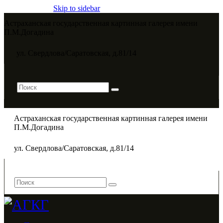
Skip to sidebar
Астраханская государственная картинная галерея имени
П.М.Догадина​
ул. Свердлова/Саратовская, д.81/14
Астраханская государственная картинная галерея имени
П.М.Догадина​
ул. Свердлова/Саратовская, д.81/14