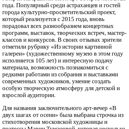
года. Популярный среди астраханцев и гостей
города культурно-просветительский проект,
который реализуется с 2015 года, вновь
порадовал всех разнообразием концертных
программ, выставок, творческих встреч, мастер-
классов и конкурсов. В своих отзывах зрители
отметили рубрику «Из истории картинной
галереи» (художественному музею в этом году
исполняется 105 лет) и интересную подачу
материала, возможность познакомиться с
редкими работами из собрания и выставками
современных художников, умение создать
особую творческую атмосферу для детской и
взрослой аудитории.
Для названия заключительного арт-вечер «В
двух шагах от осени» была выбрана строчка из
стихотворения московской художницы и
поэтессы Марии Тумановой, которая несколько