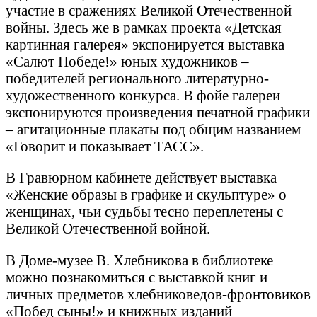
участие в сражениях Великой Отечественной
войны. Здесь же в рамках проекта «Детская
картинная галерея» экспонируется выставка
«Салют Победе!» юных художников –
победителей регионального литературно-
художественного конкурса. В фойе галереи
экспонируются произведения печатной графики
– агитационные плакаты под общим названием
«Говорит и показывает ТАСС».
В Гравюрном кабинете действует выставка
«Женские образы в графике и скульптуре» о
женщинах, чьи судьбы тесно переплетены с
Великой Отечественной войной.
В Доме-музее В. Хлебникова в библиотеке
можно познакомиться с выставкой книг и
личных предметов хлебниковедов-фронтовиков
«Побед сыны!» и книжных изданий