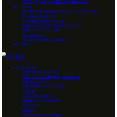
МКЦ “Дом купца Г.В. Тетюшинова”
Коллекции
Отечественное искусство XVII-XXI веков
Русский авангард
Европейское искусство
Искусство стран Азии и Востока
Книжная коллекция
Картина дня
Астраханские художники
Конкурсы
Посетителям
Виртуальный музей
Политика конфиденциальности
Прейскурант
Экскурсии и программы
Детям
Доступная среда
Правила посещения
Контакты
Архив
Независимая оценка