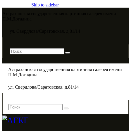
Skip to sidebar
Астраханская государственная картинная галерея имени
П.М.Догадина​
ул. Свердлова/Саратовская, д.81/14
Астраханская государственная картинная галерея имени
П.М.Догадина​
ул. Свердлова/Саратовская, д.81/14