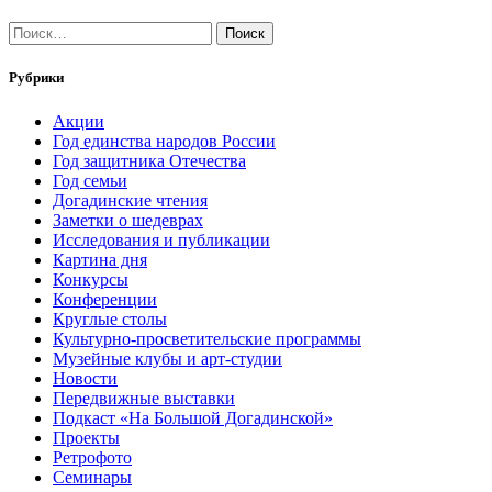
Найти:
Рубрики
Акции
Год единства народов России
Год защитника Отечества
Год семьи
Догадинские чтения
Заметки о шедеврах
Исследования и публикации
Картина дня
Конкурсы
Конференции
Круглые столы
Культурно-просветительские программы
Музейные клубы и арт-студии
Новости
Передвижные выставки
Подкаст «На Большой Догадинской»
Проекты
Ретрофото
Семинары