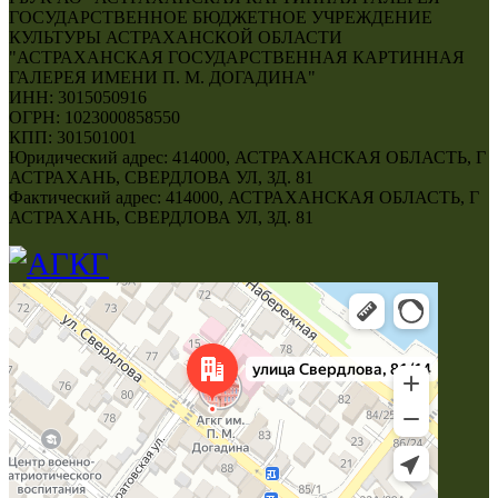
ГОСУДАРСТВЕННОЕ БЮДЖЕТНОЕ УЧРЕЖДЕНИЕ
КУЛЬТУРЫ АСТРАХАНСКОЙ ОБЛАСТИ
"АСТРАХАНСКАЯ ГОСУДАРСТВЕННАЯ КАРТИННАЯ
ГАЛЕРЕЯ ИМЕНИ П. М. ДОГАДИНА"
ИНН: 3015050916
ОГРН: 1023000858550
КПП: 301501001
Юридический адрес: 414000, АСТРАХАНСКАЯ ОБЛАСТЬ, Г
АСТРАХАНЬ, СВЕРДЛОВА УЛ, ЗД. 81
Фактический адрес: 414000, АСТРАХАНСКАЯ ОБЛАСТЬ, Г
АСТРАХАНЬ, СВЕРДЛОВА УЛ, ЗД. 81