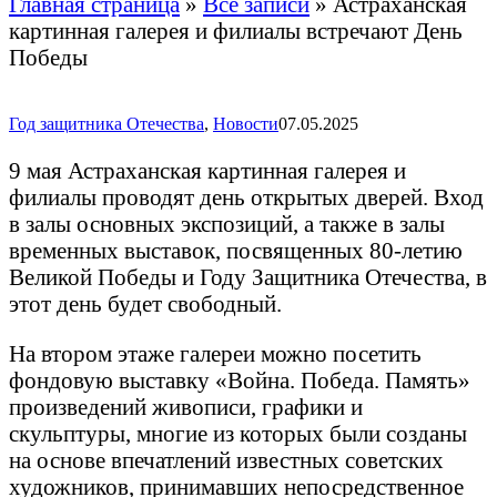
Главная страница
»
Все записи
»
Астраханская
картинная галерея и филиалы встречают День
Победы
Год защитника Отечества
,
Новости
07.05.2025
9 мая Астраханская картинная галерея и
филиалы проводят день открытых дверей. Вход
в залы основных экспозиций, а также в залы
временных выставок, посвященных 80-летию
Великой Победы и Году Защитника Отечества, в
этот день будет свободный.
На втором этаже галереи можно посетить
фондовую выставку «Война. Победа. Память»
произведений живописи, графики и
скульптуры, многие из которых были созданы
на основе впечатлений известных советских
художников, принимавших непосредственное