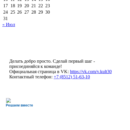
17
18
19
20
21
22
23
24
25
26
27
28
29
30
31
« Июл
Делать добро просто. Сделай первый шаг -
присоединяйся к команде!
Официальная страница в VK:
https://vk.com/v.kult30
Контактный телефон:
+7 (8512) 51-63-10
Решаем вместе