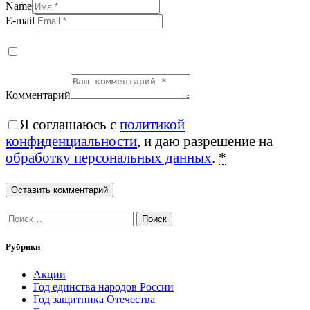
Name
E-mail
Комментарий
Я соглашаюсь с
политикой
конфиденциальности
, и даю разрешение на
обработку персональных данных
.
*
Найти:
Рубрики
Акции
Год единства народов России
Год защитника Отечества