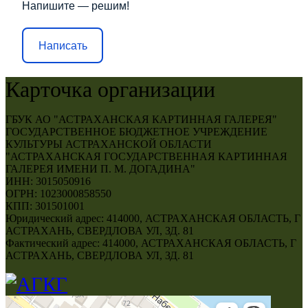
Напишите — решим!
Написать
Карточка организации
ГБУК АО "АСТРАХАНСКАЯ КАРТИННАЯ ГАЛЕРЕЯ"
ГОСУДАРСТВЕННОЕ БЮДЖЕТНОЕ УЧРЕЖДЕНИЕ
КУЛЬТУРЫ АСТРАХАНСКОЙ ОБЛАСТИ
"АСТРАХАНСКАЯ ГОСУДАРСТВЕННАЯ КАРТИННАЯ
ГАЛЕРЕЯ ИМЕНИ П. М. ДОГАДИНА"
ИНН: 3015050916
ОГРН: 1023000858550
КПП: 301501001
Юридический адрес: 414000, АСТРАХАНСКАЯ ОБЛАСТЬ, Г
АСТРАХАНЬ, СВЕРДЛОВА УЛ, ЗД. 81
Фактический адрес: 414000, АСТРАХАНСКАЯ ОБЛАСТЬ, Г
АСТРАХАНЬ, СВЕРДЛОВА УЛ, ЗД. 81