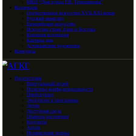
МКЦ “Дом купца Г.В. Тетюшинова”
Коллекции
Отечественное искусство XVII-XXI веков
Русский авангард
Европейское искусство
Искусство стран Азии и Востока
Книжная коллекция
Картина дня
Астраханские художники
Конкурсы
Посетителям
Виртуальный музей
Политика конфиденциальности
Прейскурант
Экскурсии и программы
Детям
Доступная среда
Правила посещения
Контакты
Архив
Независимая оценка