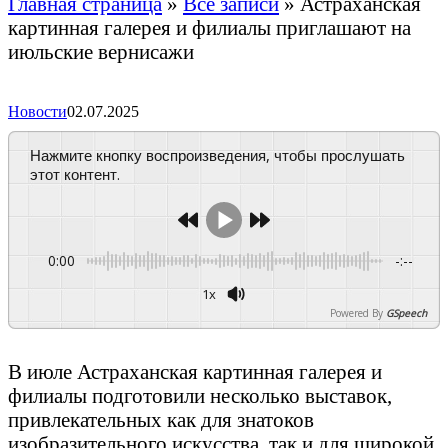
Главная страница
»
Все записи
»
Астраханская
картинная галерея и филиалы приглашают на
июльские вернисажи
Новости
02.07.2025
Нажмите кнопку воспроизведения, чтобы прослушать
этот контент.
0:00
-:--
1x
Powered By
GSpeech
В июле Астраханская картинная галерея и
филиалы подготовили несколько выставок,
привлекательных как для знатоков
изобразительного искусства, так и для широкой