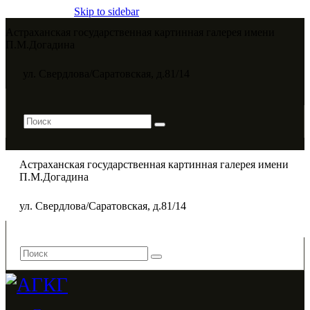
Skip to sidebar
Астраханская государственная картинная галерея имени
П.М.Догадина​
ул. Свердлова/Саратовская, д.81/14
Астраханская государственная картинная галерея имени
П.М.Догадина​
ул. Свердлова/Саратовская, д.81/14