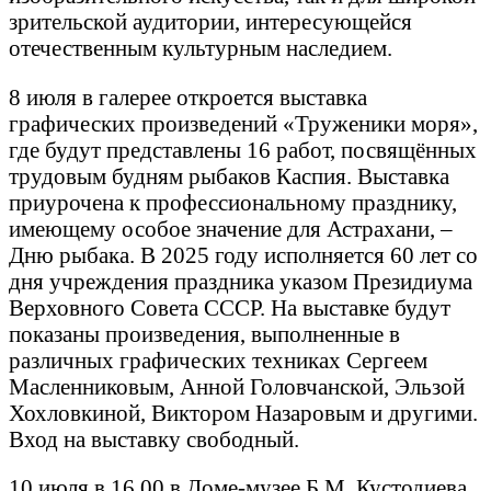
зрительской аудитории, интересующейся
отечественным культурным наследием.
8 июля в галерее откроется выставка
графических произведений «Труженики моря»,
где будут представлены 16 работ, посвящённых
трудовым будням рыбаков Каспия. Выставка
приурочена к профессиональному празднику,
имеющему особое значение для Астрахани, –
Дню рыбака. В 2025 году исполняется 60 лет со
дня учреждения праздника указом Президиума
Верховного Совета СССР. На выставке будут
показаны произведения, выполненные в
различных графических техниках Сергеем
Масленниковым, Анной Головчанской, Эльзой
Хохловкиной, Виктором Назаровым и другими.
Вход на выставку свободный.
10 июля в 16.00 в Доме-музее Б.М. Кустодиева