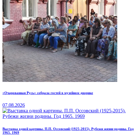
«Очарованная Русь» собрала гостей в музейном дворике
07.08.2026
Выставка одной картины. П.П. Оссовский (1925-2015). Рубежи жизни родины. Год
1965. 1969