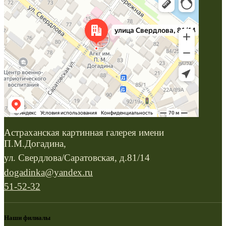
Астраханская картинная галерея имени
П.М.Догадина,
ул. Свердлова/Саратовская, д.81/14
dogadinka@yandex.ru
51-52-32
Наши филиалы