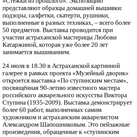
«Стежки из прошлого». Экспозицию
представляют образцы домашней вышивки:
подзоры, салфетки, скатерти, рушники,
выполненные в разных техниках, – всего более
50 предметов. Выставка проводится при
участии астраханской мастерицы Любови
Катаржиной, которая уже более 20 лет
занимается вышиванием.
24 июля в 18.30 в Астраханской картинной
галерее в рамках проекта «Музейный дворик»
откроется выставка «По ступинским местам»,
посвящённая 90-летию известного мастера
российского акварельного искусства Виктора
Ступина (1935-2009). Выставка демонстрирует
более 60 работ, выполненных самим
художником и астраханским акварелистом
Александром Шапошниковым. Это пейзажные
произведения, обращенные к «ступинским