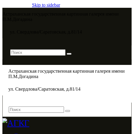
Skip to sidebar
Астраханская государственная картинная галерея имени
П.М.Догадина​
ул. Свердлова/Саратовская, д.81/14
Астраханская государственная картинная галерея имени
П.М.Догадина​
ул. Свердлова/Саратовская, д.81/14