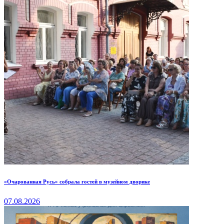
«Очарованная Русь» собрала гостей в музейном дворике
07.08.2026