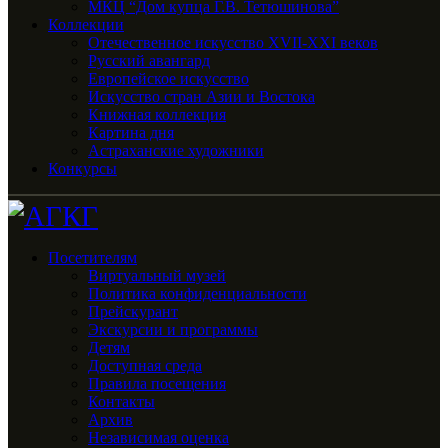
МКЦ “Дом купца Г.В. Тетюшинова”
Коллекции
Отечественное искусство XVII-XXI веков
Русский авангард
Европейское искусство
Искусство стран Азии и Востока
Книжная коллекция
Картина дня
Астраханские художники
Конкурсы
Посетителям
Виртуальный музей
Политика конфиденциальности
Прейскурант
Экскурсии и программы
Детям
Доступная среда
Правила посещения
Контакты
Архив
Независимая оценка