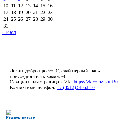
10
11
12
13
14
15
16
17
18
19
20
21
22
23
24
25
26
27
28
29
30
31
« Июл
Делать добро просто. Сделай первый шаг -
присоединяйся к команде!
Официальная страница в VK:
https://vk.com/v.kult30
Контактный телефон:
+7 (8512) 51-63-10
Решаем вместе