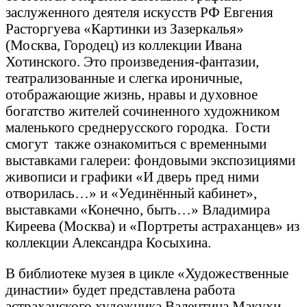
заслуженного деятеля искусств РФ Евгения
Расторгуева «Картинки из Зазеркалья»
(Москва, Городец) из коллекции Ивана
Хотинского. Это произведения-фантазии,
театрализованные и слегка ироничные,
отображающие жизнь, нравы и духовное
богатство жителей сочиненного художником
маленького среднерусского городка. Гости
смогут также ознакомиться с временными
выставками галереи: фондовыми экспозициями
живописи и графики «И дверь пред ними
отворилась…» и «Уединённый кабинет»,
выставками «Конечно, быть…» Владимира
Киреева (Москва) и «Портреты астраханцев» из
коллекции Александра Косыхина.
В библиотеке музея в цикле «Художественные
династии» будет представлена работа
астраханского художника Валентина Макухи