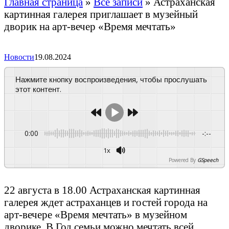
Главная страница
»
Все записи
»
Астраханская
картинная галерея приглашает в музейный
дворик на арт-вечер «Время мечтать»
Новости
19.08.2024
Нажмите кнопку воспроизведения, чтобы прослушать
этот контент.
0:00
-:--
1x
Powered By
GSpeech
22 августа в 18.00 Астраханская картинная
галерея ждет астраханцев и гостей города на
арт-вечере «Время мечтать» в музейном
дворике. В Год семьи можно мечтать всей