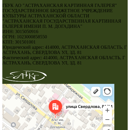
ГБУК АО "АСТРАХАНСКАЯ КАРТИННАЯ ГАЛЕРЕЯ"
ГОСУДАРСТВЕННОЕ БЮДЖЕТНОЕ УЧРЕЖДЕНИЕ
КУЛЬТУРЫ АСТРАХАНСКОЙ ОБЛАСТИ
"АСТРАХАНСКАЯ ГОСУДАРСТВЕННАЯ КАРТИННАЯ
ГАЛЕРЕЯ ИМЕНИ П. М. ДОГАДИНА"
ИНН: 3015050916
ОГРН: 1023000858550
КПП: 301501001
Юридический адрес: 414000, АСТРАХАНСКАЯ ОБЛАСТЬ, Г
АСТРАХАНЬ, СВЕРДЛОВА УЛ, ЗД. 81
Фактический адрес: 414000, АСТРАХАНСКАЯ ОБЛАСТЬ, Г
АСТРАХАНЬ, СВЕРДЛОВА УЛ, ЗД. 81