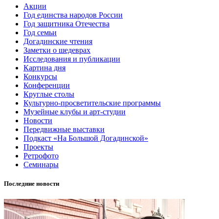
Акции
Год единства народов России
Год защитника Отечества
Год семьи
Догадинские чтения
Заметки о шедеврах
Исследования и публикации
Картина дня
Конкурсы
Конференции
Круглые столы
Культурно-просветительские программы
Музейные клубы и арт-студии
Новости
Передвижные выставки
Подкаст «На Большой Догадинской»
Проекты
Ретрофото
Семинары
Последние новости