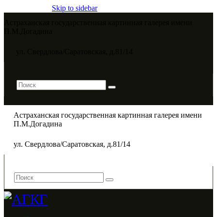
Skip to sidebar
Астраханская государственная картинная галерея имени
П.М.Догадина​
ул. Свердлова/Саратовская, д.81/14
Астраханская государственная картинная галерея имени
П.М.Догадина​
ул. Свердлова/Саратовская, д.81/14