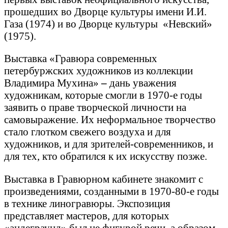
прошедших во Дворце культуры имени И.И.
Газа (1974) и во Дворце культуры «Невский»
(1975).
Выставка «Гравюра современных
петербуржских художников из коллекции
Владимира Мухина»
–
дань уважения
художникам, которые смогли в 1970-е годы
заявить о праве творческой личности на
самовыражение. Их неформальное творчество
стало глотком свежего воздуха и для
художников, и для зрителей-современников, и
для тех, кто обратился к их искусству позже.
Выставка в Гравюрном кабинете знакомит с
произведениями, созданными в 1970-80-е годы
в технике линогравюры. Экспозиция
представляет мастеров, для которых
«андеграунд» был не фигурой речи, а образом