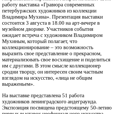
работу выставка «Гравюра современных
петербуржских художников из коллекции
Владимира Мухина». Презентация выставки
состоится 3 августа в 18.00 на арт-вечере в
музейном дворике. Участников события
ожидает встреча с художником Владимиром
Мухиным, который полагает, что
коллекционирование – это возможность
выразить свое представление о прекрасном,
материализовать свое восхищение и поделиться
им с другими. В этом смысле коллекционер
сродни творцу, он интересен своим частным
взглядом на искусство, «лица не общим
выраженьем».
На выставке представлена 51 работа
художников ленинградского андеграунда.
Экспозиция посвящена предстоящему 50-летию
первых выставок неофициального искусства,