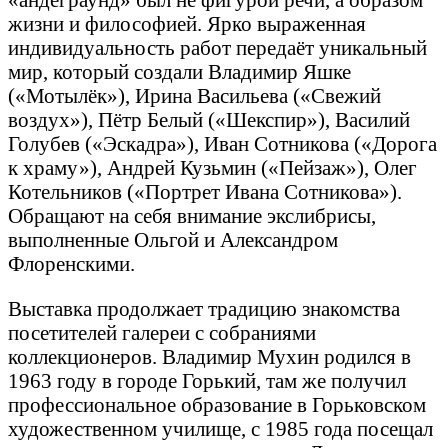
жизни и философией. Ярко выраженная
индивидуальность работ передаёт уникальный
мир, который создали Владимир Яшке
(«Мотылёк»), Ирина Васильева («Свежий
воздух»), Пётр Белый («Шекспир»), Василий
Голубев («Эскадра»), Иван Сотникова («Дорога
к храму»), Андрей Кузьмин («Пейзаж»), Олег
Котельников («Портрет Ивана Сотникова»).
Обращают на себя внимание экслибрисы,
выполненные Ольгой и Александром
Флоренскими.
Выставка продолжает традицию знакомства
посетителей галереи с собраниями
коллекционеров. Владимир Мухин родился в
1963 году в городе Горький, там же получил
профессиональное образование в Горьковском
художественном училище, с 1985 года посещал