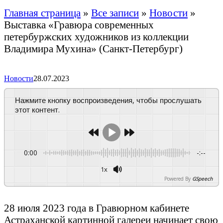
Главная страница
»
Все записи
»
Новости
»
Выставка «Гравюра современных
петербуржских художников из коллекции
Владимира Мухина» (Санкт-Петербург)
Новости
28.07.2023
Нажмите кнопку воспроизведения, чтобы прослушать
этот контент.
0:00
-:--
1x
Powered By
GSpeech
28 июля 2023 года в Гравюрном кабинете
Астраханской картинной галереи начинает свою