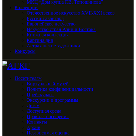
МКЦ “Дом купца Г.В. Тетюшинова”
Коллекции
Отечественное искусство XVII-XXI веков
Русский авангард
Европейское искусство
Искусство стран Азии и Востока
Книжная коллекция
Картина дня
Астраханские художники
Конкурсы
Посетителям
Виртуальный музей
Политика конфиденциальности
Прейскурант
Экскурсии и программы
Детям
Доступная среда
Правила посещения
Контакты
Архив
Независимая оценка