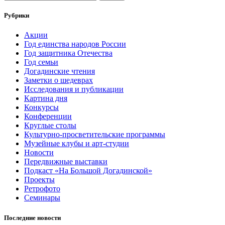
Рубрики
Акции
Год единства народов России
Год защитника Отечества
Год семьи
Догадинские чтения
Заметки о шедеврах
Исследования и публикации
Картина дня
Конкурсы
Конференции
Круглые столы
Культурно-просветительские программы
Музейные клубы и арт-студии
Новости
Передвижные выставки
Подкаст «На Большой Догадинской»
Проекты
Ретрофото
Семинары
Последние новости