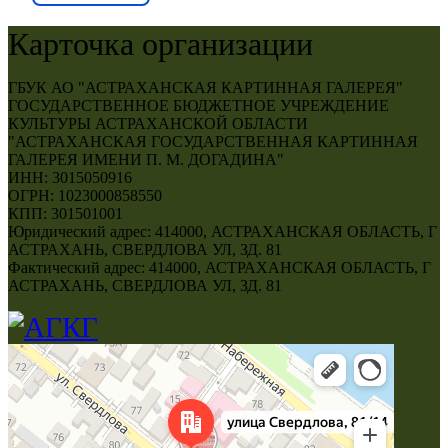
Карточка организации
ГБУК АО "АСТРАХАНСКАЯ КАРТИННАЯ ГАЛЕРЕЯ"
ГОСУДАРСТВЕННОЕ БЮДЖЕТНОЕ УЧРЕЖДЕНИЕ
КУЛЬТУРЫ АСТРАХАНСКОЙ ОБЛАСТИ
"АСТРАХАНСКАЯ ГОСУДАРСТВЕННАЯ КАРТИННАЯ
ГАЛЕРЕЯ ИМЕНИ П. М. ДОГАДИНА"
ИНН: 3015050916
ОГРН: 1023000858550
КПП: 301501001
Юридический адрес: 414000, АСТРАХАНСКАЯ ОБЛАСТЬ, Г
АСТРАХАНЬ, СВЕРДЛОВА УЛ, ЗД. 81
Фактический адрес: 414000, АСТРАХАНСКАЯ ОБЛАСТЬ, Г
АСТРАХАНЬ, СВЕРДЛОВА УЛ, ЗД. 81