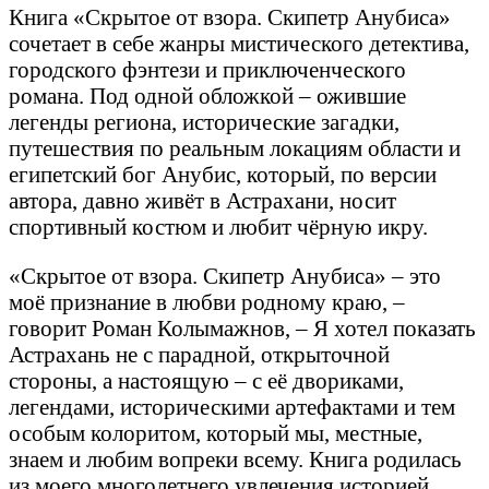
Книга «Скрытое от взора. Скипетр Анубиса»
сочетает в себе жанры мистического детектива,
городского фэнтези и приключенческого
романа. Под одной обложкой – ожившие
легенды региона, исторические загадки,
путешествия по реальным локациям области и
египетский бог Анубис, который, по версии
автора, давно живёт в Астрахани, носит
спортивный костюм и любит чёрную икру.
«Скрытое от взора. Скипетр Анубиса» – это
моё признание в любви родному краю, –
говорит Роман Колымажнов, – Я хотел показать
Астрахань не с парадной, открыточной
стороны, а настоящую – с её двориками,
легендами, историческими артефактами и тем
особым колоритом, который мы, местные,
знаем и любим вопреки всему. Книга родилась
из моего многолетнего увлечения историей