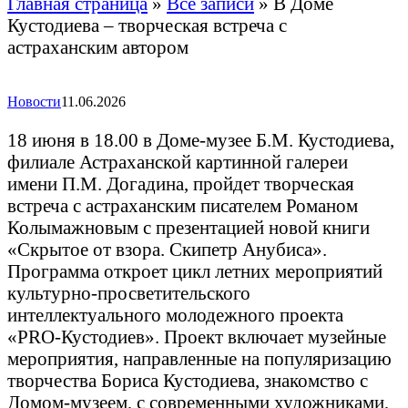
Главная страница
»
Все записи
»
В Доме
Кустодиева – творческая встреча с
астраханским автором
Новости
11.06.2026
18 июня в 18.00 в Доме-музее Б.М. Кустодиева,
филиале Астраханской картинной галереи
имени П.М. Догадина, пройдет творческая
встреча с астраханским писателем Романом
Колымажновым с презентацией новой книги
«Скрытое от взора. Скипетр Анубиса».
Программа откроет цикл летних мероприятий
культурно-просветительского
интеллектуального молодежного проекта
«PRO-Кустодиев». Проект включает музейные
мероприятия, направленные на популяризацию
творчества Бориса Кустодиева, знакомство с
Домом-музеем, с современными художниками,