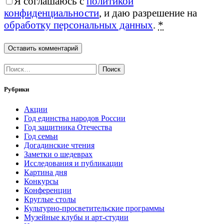
Я соглашаюсь с
политикой
конфиденциальности
, и даю разрешение на
обработку персональных данных
.
*
Найти:
Рубрики
Акции
Год единства народов России
Год защитника Отечества
Год семьи
Догадинские чтения
Заметки о шедеврах
Исследования и публикации
Картина дня
Конкурсы
Конференции
Круглые столы
Культурно-просветительские программы
Музейные клубы и арт-студии