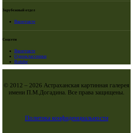
Зарубежный отдел
Вконтакте
Соцсети
Вконтакте
Одноклассники
Rutube
© 2012 – 2026 Астраханская картинная галерея
имени П.М.Догадина. Все права защищены.
Политика конфиденциальности