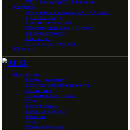
МКЦ “Дом купца Г.В. Тетюшинова”
Коллекции
Отечественное искусство XVII-XXI веков
Русский авангард
Европейское искусство
Искусство стран Азии и Востока
Книжная коллекция
Картина дня
Астраханские художники
Конкурсы
Посетителям
Виртуальный музей
Политика конфиденциальности
Прейскурант
Экскурсии и программы
Детям
Доступная среда
Правила посещения
Контакты
Архив
Независимая оценка