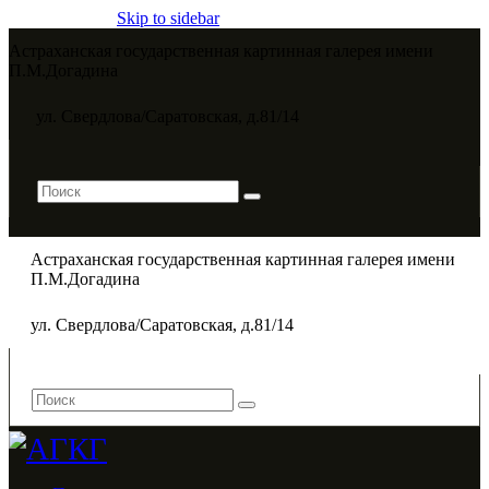
Skip to sidebar
Астраханская государственная картинная галерея имени
П.М.Догадина​
ул. Свердлова/Саратовская, д.81/14
Астраханская государственная картинная галерея имени
П.М.Догадина​
ул. Свердлова/Саратовская, д.81/14