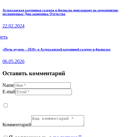
Астраханская картинная галерея и филиалы приглашают на мероприятия,
посвященные Дню защитника Отечества
22.02.2024
реть
«Ночь музеев – 2026» в Астраханской картинной галерее и филиалах
06.05.2026
Оставить комментарий
Name
E-mail
Комментарий