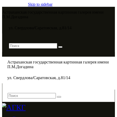
Skip to sidebar
Астраханская государственная картинная галерея имени
П.М.Догадина​
ул. Свердлова/Саратовская, д.81/14
Астраханская государственная картинная галерея имени
П.М.Догадина​
ул. Свердлова/Саратовская, д.81/14