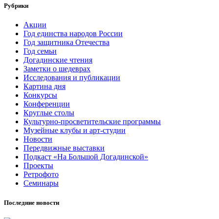
Рубрики
Акции
Год единства народов России
Год защитника Отечества
Год семьи
Догадинские чтения
Заметки о шедеврах
Исследования и публикации
Картина дня
Конкурсы
Конференции
Круглые столы
Культурно-просветительские программы
Музейные клубы и арт-студии
Новости
Передвижные выставки
Подкаст «На Большой Догадинской»
Проекты
Ретрофото
Семинары
Последние новости