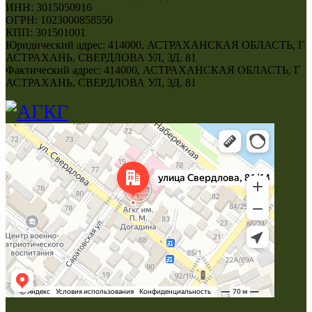
ИНН: 3015050916
ОГРН: 1023000858550
КПП: 301501001
Юридический адрес: 414000, АСТРАХАНСКАЯ ОБЛАСТЬ, Г
АСТРАХАНЬ, СВЕРДЛОВА УЛ, ЗД. 81
Фактический адрес: 414000, АСТРАХАНСКАЯ ОБЛАСТЬ, Г
АСТРАХАНЬ, СВЕРДЛОВА УЛ, ЗД. 81