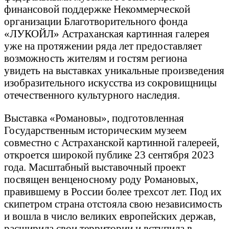
финансовой поддержке Некоммерческой
организации Благотворительного фонда
«ЛУКОЙЛ» Астраханская картинная галерея
уже на протяжении ряда лет предоставляет
возможность жителям и гостям региона
увидеть на выставках уникальные произведения
изобразительного искусства из сокровищницы
отечественного культурного наследия.
Выставка «Романовы», подготовленная
Государственным историческим музеем
совместно с Астраханской картинной галереей,
откроется широкой публике 23 сентября 2023
года. Масштабный выставочный проект
посвящен венценосному роду Романовых,
правившему в России более трехсот лет. Под их
скипетром страна отстояла свою независимость
и вошла в число великих европейских держав,
расширила свои территории и вступила в