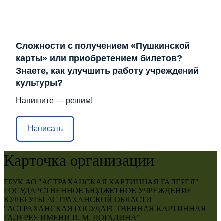
Сложности с получением «Пушкинской
карты» или приобретением билетов?
Знаете, как улучшить работу учреждений
культуры?
Напишите — решим!
Написать
Карточка организации
ГБУК АО "АСТРАХАНСКАЯ КАРТИННАЯ ГАЛЕРЕЯ"
ГОСУДАРСТВЕННОЕ БЮДЖЕТНОЕ УЧРЕЖДЕНИЕ
КУЛЬТУРЫ АСТРАХАНСКОЙ ОБЛАСТИ
"АСТРАХАНСКАЯ ГОСУДАРСТВЕННАЯ КАРТИННАЯ
ГАЛЕРЕЯ ИМЕНИ П. М. ДОГАДИНА"