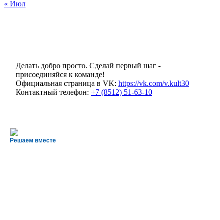
« Июл
Делать добро просто. Сделай первый шаг -
присоединяйся к команде!
Официальная страница в VK:
https://vk.com/v.kult30
Контактный телефон:
+7 (8512) 51-63-10
Решаем вместе