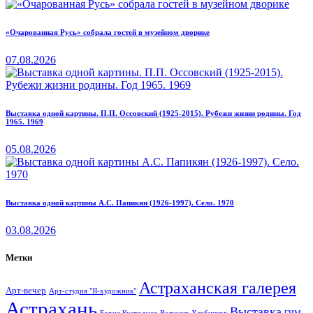
«Очарованная Русь» собрала гостей в музейном дворике
07.08.2026
Выставка одной картины. П.П. Оссовский (1925-2015). Рубежи жизни родины. Год
1965. 1969
05.08.2026
Выставка одной картины А.С. Папикян (1926-1997). Село. 1970
03.08.2026
Метки
Астраханская галерея
Арт-вечер
Арт-студия "Я-художник"
Астрахань
Выставка
Борис Кустодиев
ГИМ