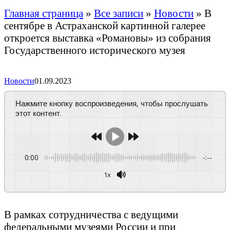
Главная страница
»
Все записи
»
Новости
»
В
сентябре в Астраханской картинной галерее
откроется выставка «Романовы» из собрания
Государственного исторического музея
Новости
01.09.2023
Нажмите кнопку воспроизведения, чтобы прослушать
этот контент.
0:00
-:--
1x
Powered By
GSpeech
В рамках сотрудничества с ведущими
федеральными музеями России и при