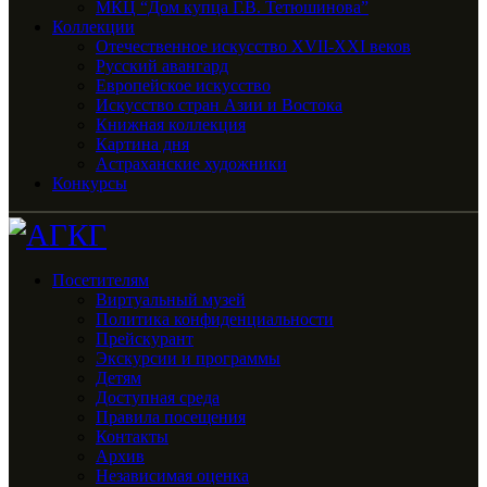
МКЦ “Дом купца Г.В. Тетюшинова”
Коллекции
Отечественное искусство XVII-XXI веков
Русский авангард
Европейское искусство
Искусство стран Азии и Востока
Книжная коллекция
Картина дня
Астраханские художники
Конкурсы
Посетителям
Виртуальный музей
Политика конфиденциальности
Прейскурант
Экскурсии и программы
Детям
Доступная среда
Правила посещения
Контакты
Архив
Независимая оценка