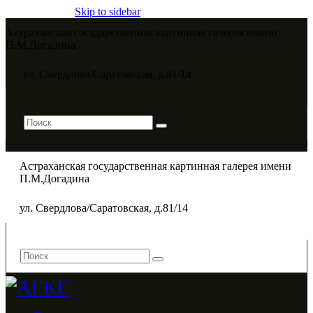
Skip to sidebar
Астраханская государственная картинная галерея имени
П.М.Догадина​
ул. Свердлова/Саратовская, д.81/14
Астраханская государственная картинная галерея имени
П.М.Догадина​
ул. Свердлова/Саратовская, д.81/14