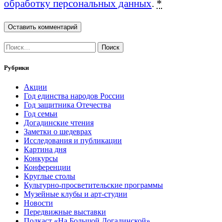
обработку персональных данных
.
*
Найти:
Рубрики
Акции
Год единства народов России
Год защитника Отечества
Год семьи
Догадинские чтения
Заметки о шедеврах
Исследования и публикации
Картина дня
Конкурсы
Конференции
Круглые столы
Культурно-просветительские программы
Музейные клубы и арт-студии
Новости
Передвижные выставки
Подкаст «На Большой Догадинской»