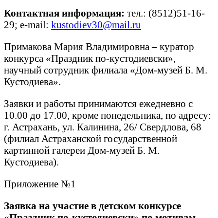
Контактная информация:
тел.: (8512)51-16-
29; e-mail:
kustodiev30@mail.ru
Примакова Мария Владимировна – куратор
конкурса «Праздник по-кустодиевски»,
научный сотрудник филиала «Дом-музей Б. М.
Кустодиева».
Заявки и работы принимаются ежедневно с
10.00 до 17.00, кроме понедельника, по адресу:
г. Астрахань, ул. Калинина, 26/ Свердлова, 68
(филиал Астраханской государственной
картинной галереи Дом-музей Б. М.
Кустодиева).
Приложение №1
Заявка на участие в детском конкурсе
«Праздник по-кустодиевски» по мотивам