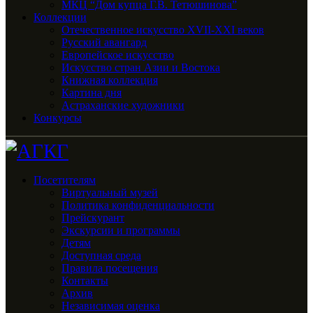
МКЦ “Дом купца Г.В. Тетюшинова”
Коллекции
Отечественное искусство XVII-XXI веков
Русский авангард
Европейское искусство
Искусство стран Азии и Востока
Книжная коллекция
Картина дня
Астраханские художники
Конкурсы
Посетителям
Виртуальный музей
Политика конфиденциальности
Прейскурант
Экскурсии и программы
Детям
Доступная среда
Правила посещения
Контакты
Архив
Независимая оценка