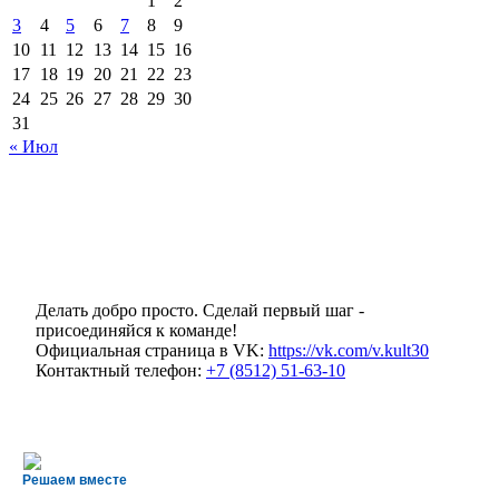
1
2
3
4
5
6
7
8
9
10
11
12
13
14
15
16
17
18
19
20
21
22
23
24
25
26
27
28
29
30
31
« Июл
Делать добро просто. Сделай первый шаг -
присоединяйся к команде!
Официальная страница в VK:
https://vk.com/v.kult30
Контактный телефон:
+7 (8512) 51-63-10
Решаем вместе