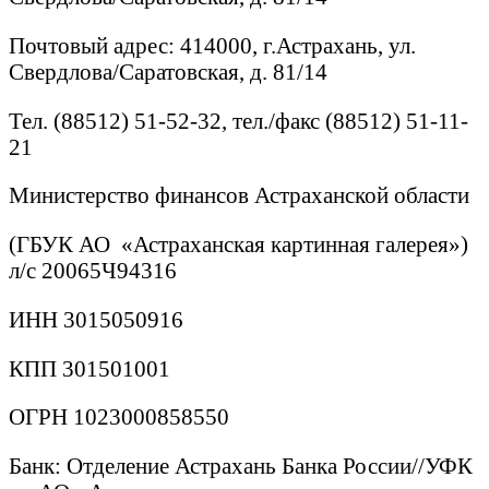
Почтовый адрес: 414000, г.Астрахань, ул.
Свердлова/Саратовская, д. 81/14
Тел. (88512) 51-52-32, тел./факс (88512) 51-11-
21
Министерство финансов Астраханской области
(ГБУК АО «Астраханская картинная галерея»)
л/с 20065Ч94316
ИНН 3015050916
КПП 301501001
ОГРН 1023000858550
Банк: Отделение Астрахань Банка России//УФК