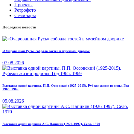
Проекты
Ретрофото
Семинары
Последние новости
«Очарованная Русь» собрала гостей в музейном дворике
07.08.2026
Выставка одной картины. П.П. Оссовский (1925-2015). Рубежи жизни родины. Год
1965. 1969
05.08.2026
Выставка одной картины А.С. Папикян (1926-1997). Село. 1970