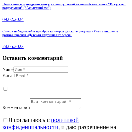
Положение о проведении конкурса выступлений на английском языке “Искусство
вокруг меня” (“Art around me”)
09.02.2024
Список победителей и призёров конкурса детского рисунка «Учат в школе» в
рамках проекта «Детская картинная галерея»
24.05.2023
Оставить комментарий
Name
E-mail
Комментарий
Я соглашаюсь с
политикой
конфиденциальности
, и даю разрешение на