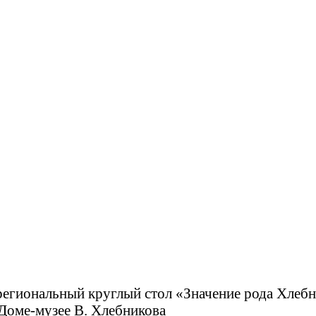
егиональный круглый стол «Значение рода Хлебн
 Доме-музее В. Хлебникова