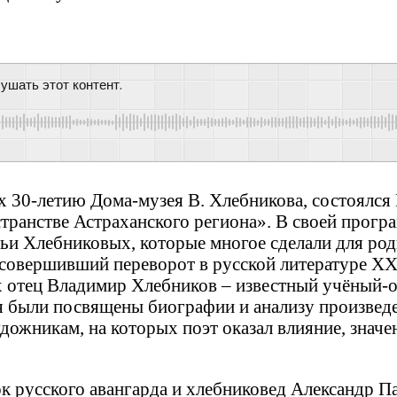
ушать этот контент.
 30-летию Дома-музея В. Хлебникова, состоялся
ранстве Астраханского региона». В своей програ
ьи Хлебниковых, которые многое сделали для род
совершивший переворот в русской литературе XX 
х отец Владимир Хлебников – известный учёный-о
ия были посвящены биографии и анализу произвед
ожникам, на которых поэт оказал влияние, значе
ок русского авангарда и хлебниковед Александр 