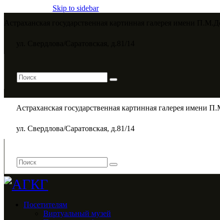
Skip to sidebar
Астраханская государственная картинная галерея имени П.М.Д
ул. Свердлова/Саратовская, д.81/14
Астраханская государственная картинная галерея имени П.
ул. Свердлова/Саратовская, д.81/14
Посетителям
Виртуальный музей