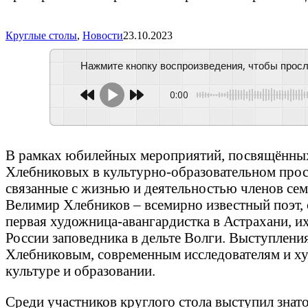
Круглые столы
,
Новости
23.10.2023
Нажмите кнопку воспроизведения, чтобы просл
0:00
В рамках юбилейных мероприятий, посвящённых
Хлебниковых в культурно-образовательном прост
связанные с жизнью и деятельностью членов сем
Велимир Хлебников – всемирно известный поэт, 
первая художница-авангардистка в Астрахани, и
России заповедника в дельте Волги. Выступлен
Хлебниковым, современным исследователям и худ
культуре и образовании.
Среди участников круглого стола выступил знат