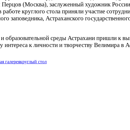
 Перцов (Москва), заслуженный художник России 
 работе круглого стола приняли участие сотрудн
ного заповедника, Астраханского государственног
 и образовательной среды Астрахани пришли к вы
 интереса к личности и творчеству Велимира в Ас
ая галерея
круглый стол