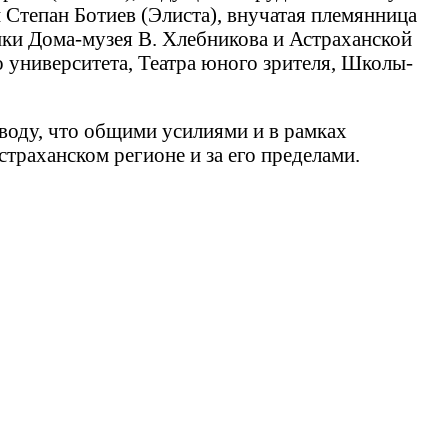
Степан Ботиев (Элиста), внучатая племянница
ики Дома-музея В. Хлебникова и Астраханской
о университета, Театра юного зрителя, Школы-
воду, что общими усилиями и в рамках
траханском регионе и за его пределами.