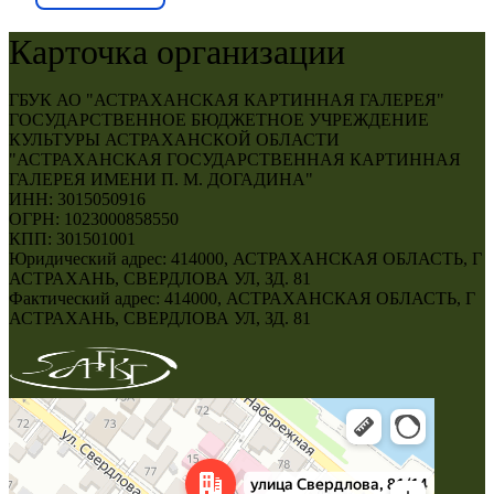
Карточка организации
ГБУК АО "АСТРАХАНСКАЯ КАРТИННАЯ ГАЛЕРЕЯ"
ГОСУДАРСТВЕННОЕ БЮДЖЕТНОЕ УЧРЕЖДЕНИЕ
КУЛЬТУРЫ АСТРАХАНСКОЙ ОБЛАСТИ
"АСТРАХАНСКАЯ ГОСУДАРСТВЕННАЯ КАРТИННАЯ
ГАЛЕРЕЯ ИМЕНИ П. М. ДОГАДИНА"
ИНН: 3015050916
ОГРН: 1023000858550
КПП: 301501001
Юридический адрес: 414000, АСТРАХАНСКАЯ ОБЛАСТЬ, Г
АСТРАХАНЬ, СВЕРДЛОВА УЛ, ЗД. 81
Фактический адрес: 414000, АСТРАХАНСКАЯ ОБЛАСТЬ, Г
АСТРАХАНЬ, СВЕРДЛОВА УЛ, ЗД. 81