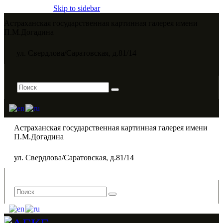
Skip to sidebar
Астраханская государственная картинная галерея имени
П.М.Догадина​
ул. Свердлова/Саратовская, д.81/14
Астраханская государственная картинная галерея имени
П.М.Догадина​
ул. Свердлова/Саратовская, д.81/14