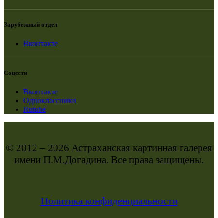
Зарубежный отдел
Вконтакте
Соцсети
Вконтакте
Одноклассники
Rutube
© 2012 – 2026 Астраханская картинная галерея
имени П.М.Догадина. Все права защищены.
Политика конфиденциальности