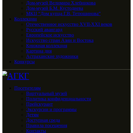
Дом-музей Велимира Хлебникова
Дом-музей Б.М. Кустодиева
МКЦ “Дом купца Г.В. Тетюшинова”
Коллекции
Отечественное искусство XVII-XXI веков
Русский авангард
Европейское искусство
Искусство стран Азии и Востока
Книжная коллекция
Картина дня
Астраханские художники
Конкурсы
Посетителям
Виртуальный музей
Политика конфиденциальности
Прейскурант
Экскурсии и программы
Детям
Доступная среда
Правила посещения
Контакты