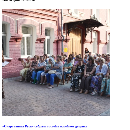
«Очарованная Русь» собрала гостей в музейном дворике