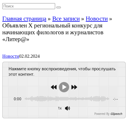
Главная страница
»
Все записи
»
Новости
»
Объявлен X региональный конкурс для
начинающих филологов и журналистов
«Литер@»
Новости
02.02.2024
Нажмите кнопку воспроизведения, чтобы прослушать
этот контент.
0:00
-:--
1x
Powered By
GSpeech