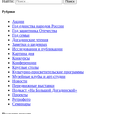
Найти:
Рубрики
Акции
Год единства народов России
Год защитника Отечества
Год семьи
Догадинские чтения
Заметки о шедеврах
Исследования и публикации
Картина дня
Конкурсы
Конференции
Круглые столы
Культурно-просветительские программы
Музейные клубы и арт-студии
Новости
Передвижные выставки
Подкаст «На Большой Догадинской»
Проекты
Ретрофото
Семинары
Последние новости