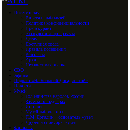
Посетителям
Виртуальный музей
Политика конфиденциальности
Прейскурант
Экскурсии и программы
Детям
Доступная среда
Правила посещения
Контакты
Архив
Независимая оценка
СВО
Афиша
Подкаст «На Большой Догадинской»
Новости
Музей
Год единства народов России
Заметки о шедеврах
История
Музейный квартал
П.М. Догадин – основатель музея
Друзья и спонсоры музея
Филиалы