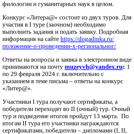
филологии и гуманитарных наук в целом.
Конкурс «Литера@» состоит из двух туров. Для
участия в I туре (заочном) необходимо
выполнить задания и подать заявку. Подробная
информация на сайте
https://dogadinka.ru/
положение-о-проведении-x-региональног/
Ответы на вопросы и заявка в электронном виде
принимаются на почту
muzeyvh
@yandex.ru
с 1
по 29 февраля 2024 г. включительно с
указанием в теме письма – ответы на конкурс
«Литер@».
Участники I тура получают сертификаты, а
победители переходят во II (очный) тур. Очный
тур и подведение итогов пройдут 13 марта. По
итогам II тура его участники награждаются
сертификатами, победители – дипломами (I, II,