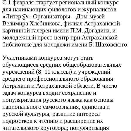
С 1 февраля стартует региональный конкурс
для начинающих филологов и журналистов
«Литер@». Организаторы – Дом-музей
Велимира Хлебникова, филиал Астраханской
картинной галереи имени П.М. Догадина, и
молодёжный пресс-центр при Астраханской
библиотеке для молодёжи имени Б. Шаховского.
Участниками конкурса могут стать
обучающиеся средних общеобразовательных
учреждений (8–11 классы) и учреждений
среднего профессионального образования
Астрахани и Астраханской области. В число
задач конкурса входит сохранение и
популяризация русского языка как основы
национального самосознания, единства и
русской культуры; развитие интереса
подростков к чтению и расширение их
читательского кругозора; популяризация