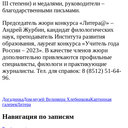
III степени) и медалями, руководители –
благодарственными письмами.
Председатель жюри конкурса «Литера@» –
Андрей Журбин, кандидат филологических
наук, преподаватель Института развития
образования, лауреат конкурса «Учитель года
России – 2023». В качестве членов жюри
дополнительно привлекаются профильные
специалисты, филологи и практикующие
журналисты. Тел. для справок: 8 (8512) 51-64-
96.
Догадинка
Дом-музей Велимира Хлебникова
Картинная
галерея
Литера
Навигация по записям