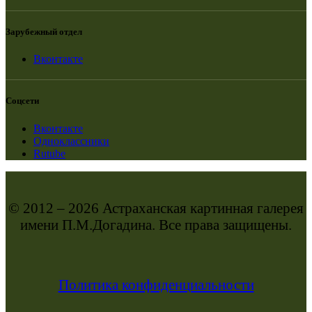
Зарубежный отдел
Вконтакте
Соцсети
Вконтакте
Одноклассники
Rutube
© 2012 – 2026 Астраханская картинная галерея
имени П.М.Догадина. Все права защищены.
Политика конфиденциальности