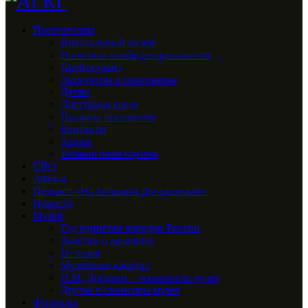
Посетителям
Виртуальный музей
Политика конфиденциальности
Прейскурант
Экскурсии и программы
Детям
Доступная среда
Правила посещения
Контакты
Архив
Независимая оценка
СВО
Афиша
Подкаст «На Большой Догадинской»
Новости
Музей
Год единства народов России
Заметки о шедеврах
История
Музейный квартал
П.М. Догадин – основатель музея
Друзья и спонсоры музея
Филиалы