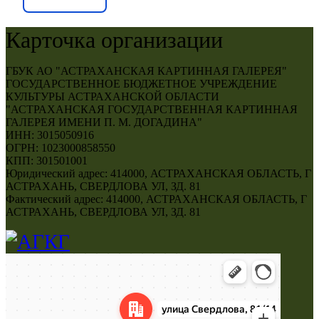
Карточка организации
ГБУК АО "АСТРАХАНСКАЯ КАРТИННАЯ ГАЛЕРЕЯ"
ГОСУДАРСТВЕННОЕ БЮДЖЕТНОЕ УЧРЕЖДЕНИЕ
КУЛЬТУРЫ АСТРАХАНСКОЙ ОБЛАСТИ
"АСТРАХАНСКАЯ ГОСУДАРСТВЕННАЯ КАРТИННАЯ
ГАЛЕРЕЯ ИМЕНИ П. М. ДОГАДИНА"
ИНН: 3015050916
ОГРН: 1023000858550
КПП: 301501001
Юридический адрес: 414000, АСТРАХАНСКАЯ ОБЛАСТЬ, Г
АСТРАХАНЬ, СВЕРДЛОВА УЛ, ЗД. 81
Фактический адрес: 414000, АСТРАХАНСКАЯ ОБЛАСТЬ, Г
АСТРАХАНЬ, СВЕРДЛОВА УЛ, ЗД. 81