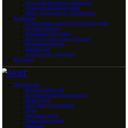
Дом-музей Велимира Хлебникова
Дом-музей Б.М. Кустодиева
МКЦ “Дом купца Г.В. Тетюшинова”
Коллекции
Отечественное искусство XVII-XXI веков
Русский авангард
Европейское искусство
Искусство стран Азии и Востока
Книжная коллекция
Картина дня
Астраханские художники
Конкурсы
Посетителям
Виртуальный музей
Политика конфиденциальности
Прейскурант
Экскурсии и программы
Детям
Доступная среда
Правила посещения
Контакты