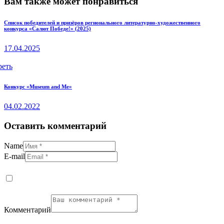
Вам также может понравиться
Список победителей и призёров регионального литературно-художественного
конкурса «Салют Победе!» (2025)
17.04.2025
реть
Конкурс «Museum and Me»
04.02.2022
Оставить комментарий
Name
E-mail
Комментарий