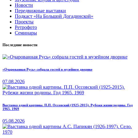
Новости
Передвижные выставки
Подкаст «На Большой Догадинской»
Проекты
Ретрофото
Семинары
Последние новости
«Очарованная Русь» собрала гостей в музейном дворике
07.08.2026
Выставка одной картины. П.П. Оссовский (1925-2015). Рубежи жизни родины. Год
1965. 1969
05.08.2026