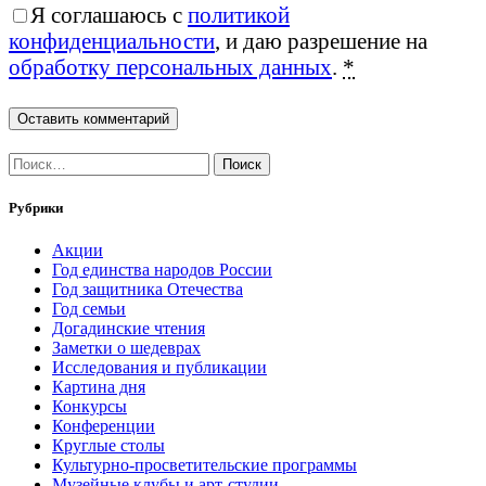
Я соглашаюсь с
политикой
конфиденциальности
, и даю разрешение на
обработку персональных данных
.
*
Найти:
Рубрики
Акции
Год единства народов России
Год защитника Отечества
Год семьи
Догадинские чтения
Заметки о шедеврах
Исследования и публикации
Картина дня
Конкурсы
Конференции
Круглые столы
Культурно-просветительские программы
Музейные клубы и арт-студии