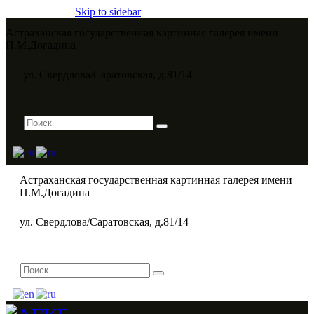
Skip to sidebar
Астраханская государственная картинная галерея имени
П.М.Догадина​
ул. Свердлова/Саратовская, д.81/14
Астраханская государственная картинная галерея имени
П.М.Догадина​
ул. Свердлова/Саратовская, д.81/14