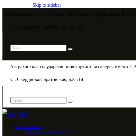
Skip to sidebar
Астраханская государственная картинная галерея имени П.М.Д
ул. Свердлова/Саратовская, д.81/14
Астраханская государственная картинная галерея имени П.
ул. Свердлова/Саратовская, д.81/14
Посетителям
Виртуальный музей