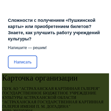
Сложности с получением «Пушкинской
карты» или приобретением билетов?
Знаете, как улучшить работу учреждений
культуры?
Напишите — решим!
Написать
Карточка организации
ГБУК АО "АСТРАХАНСКАЯ КАРТИННАЯ ГАЛЕРЕЯ"
ГОСУДАРСТВЕННОЕ БЮДЖЕТНОЕ УЧРЕЖДЕНИЕ
КУЛЬТУРЫ АСТРАХАНСКОЙ ОБЛАСТИ
"АСТРАХАНСКАЯ ГОСУДАРСТВЕННАЯ КАРТИННАЯ
ГАЛЕРЕЯ ИМЕНИ П. М. ДОГАДИНА"
ИНН: 3015050916