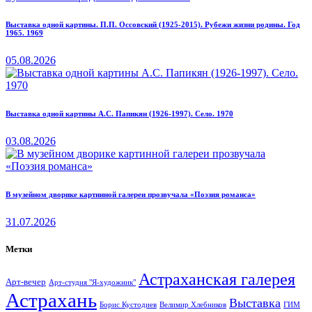
Выставка одной картины. П.П. Оссовский (1925-2015). Рубежи жизни родины. Год
1965. 1969
05.08.2026
Выставка одной картины А.С. Папикян (1926-1997). Село. 1970
03.08.2026
В музейном дворике картинной галереи прозвучала «Поэзия романса»
31.07.2026
Метки
Астраханская галерея
Арт-вечер
Арт-студия "Я-художник"
Астрахань
Выставка
Борис Кустодиев
ГИМ
Велимир Хлебников