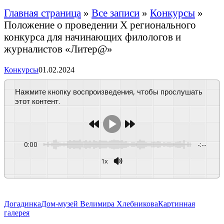
Главная страница
»
Все записи
»
Конкурсы
»
Положение о проведении X регионального
конкурса для начинающих филологов и
журналистов «Литер@»
Конкурсы
01.02.2024
Нажмите кнопку воспроизведения, чтобы прослушать
этот контент.
0:00
-:--
1x
Догадинка
Дом-музей Велимира Хлебникова
Картинная
галерея