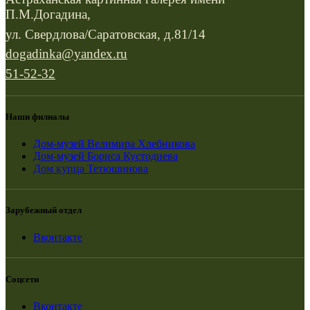
П.М.Догадина,
ул. Свердлова/Саратовская, д.81/14
dogadinka@yandex.ru
51-52-32
Наши филиалы
Дом-музей Велимира Хлебникова
Дом-музей Бориса Кустодиева
Дом купца Тетюшинова
Зарубежный отдел
Вконтакте
Соцсети
Вконтакте