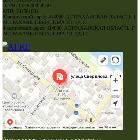
ОГРН: 1023000858550
КПП: 301501001
Юридический адрес: 414000, АСТРАХАНСКАЯ ОБЛАСТЬ, Г
АСТРАХАНЬ, СВЕРДЛОВА УЛ, ЗД. 81
Фактический адрес: 414000, АСТРАХАНСКАЯ ОБЛАСТЬ, Г
АСТРАХАНЬ, СВЕРДЛОВА УЛ, ЗД. 81
Астраханская картинная галерея имени