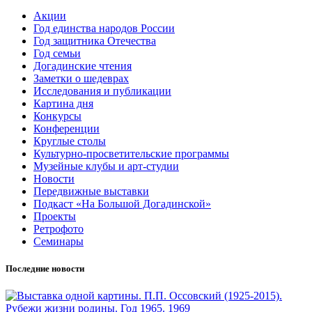
Акции
Год единства народов России
Год защитника Отечества
Год семьи
Догадинские чтения
Заметки о шедеврах
Исследования и публикации
Картина дня
Конкурсы
Конференции
Круглые столы
Культурно-просветительские программы
Музейные клубы и арт-студии
Новости
Передвижные выставки
Подкаст «На Большой Догадинской»
Проекты
Ретрофото
Семинары
Последние новости