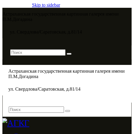
Skip to sidebar
Астраханская государственная картинная галерея имени
П.М.Догадина​
ул. Свердлова/Саратовская, д.81/14
Астраханская государственная картинная галерея имени
П.М.Догадина​
ул. Свердлова/Саратовская, д.81/14