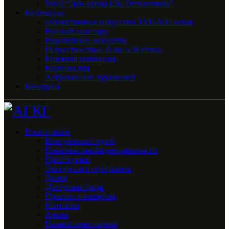
МКЦ “Дом купца Г.В. Тетюшинова”
Коллекции
Отечественное искусство XVII-XXI веков
Русский авангард
Европейское искусство
Искусство стран Азии и Востока
Книжная коллекция
Картина дня
Астраханские художники
Конкурсы
Посетителям
Виртуальный музей
Политика конфиденциальности
Прейскурант
Экскурсии и программы
Детям
Доступная среда
Правила посещения
Контакты
Архив
Независимая оценка