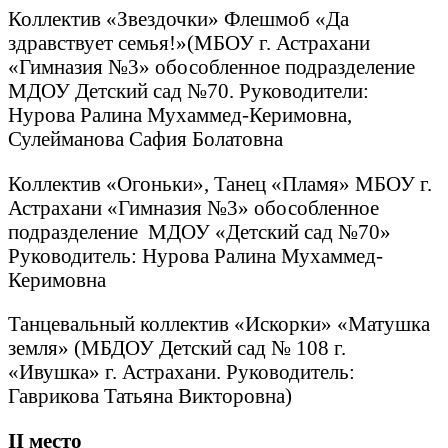
Коллектив «Звездочки» Флешмоб «Да
здравствует семья!»(МБОУ г. Астрахани
«Гимназия №3» обособленное подразделение
МДОУ Детский сад №70. Руководители:
Нурова Ралина Мухаммед-Керимовна,
Сулейманова Сафия Болатовна
Коллектив «Огоньки», Танец «Пламя» МБОУ г.
Астрахани «Гимназия №3» обособленное
подразделение МДОУ «Детский сад №70»
Руководитель: Нурова Ралина Мухаммед-
Керимовна
Танцевальный коллектив «Искорки» «Матушка
земля» (МБДОУ Детский сад № 108 г.
«Ивушка» г. Астрахани. Руководитель:
Гаврикова Татьяна Викторовна)
II
место