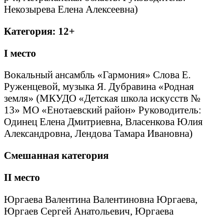
Некозырева Елена Алексеевна)
Категория: 12+
I
место
Вокальный ансамбль «Гармония» Слова Е.
Руженцевой, музыка Я. Дубравина «Родная
земля» (МКУДО «Детская школа искусств №
13» МО «Енотаевский район» Руководитель:
Одинец Елена Дмитриевна, Власенкова Юлия
Александровна, Лендова Тамара Ивановна)
Смешанная категория
II
место
Юргаева Валентина Валентиновна Юргаева,
Юргаев Сергей Анатольевич, Юргаева