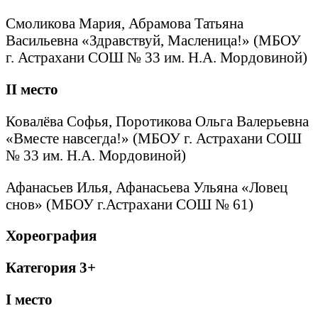
Смоликова Мария, Абрамова Татьяна
Васильевна «Здравствуй, Масленица!» (МБОУ
г. Астрахани СОШ № 33 им. Н.А. Мордовиной)
II
место
Ковалёва Софья, Поротикова Ольга Валерьевна
«Вместе навсегда!» (МБОУ г. Астрахани СОШ
№ 33 им. Н.А. Мордовиной)
Афанасьев Илья, Афанасьева Ульяна «Ловец
снов» (МБОУ г.Астрахани СОШ № 61)
Хореография
Категория 3+
I
место