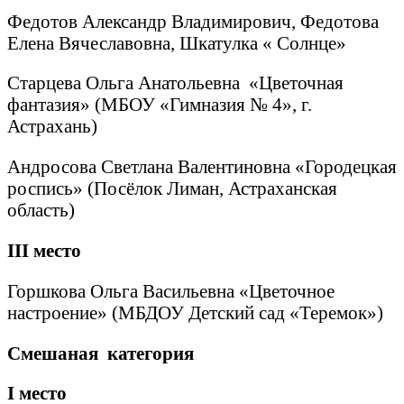
Федотов Александр Владимирович, Федотова
Елена Вячеславовна, Шкатулка « Солнце»
Старцева Ольга Анатольевна «Цветочная
фантазия» (МБОУ «Гимназия № 4», г.
Астрахань)
Андросова Светлана Валентиновна «Городецкая
роспись» (Посёлок Лиман, Астраханская
область)
III
место
Горшкова Ольга Васильевна «Цветочное
настроение» (МБДОУ Детский сад «Теремок»)
Смешаная категория
I
место