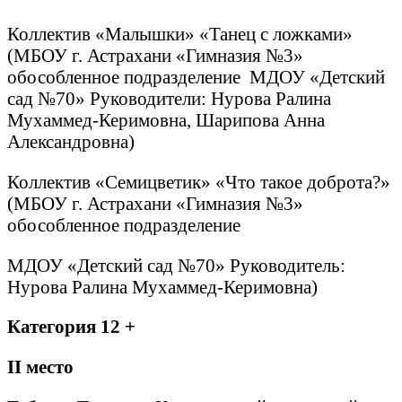
Коллектив «Малышки» «Танец с ложками»
(МБОУ г. Астрахани «Гимназия №3»
обособленное подразделение МДОУ «Детский
сад №70» Руководители: Нурова Ралина
Мухаммед-Керимовна, Шарипова Анна
Александровна)
Коллектив «Семицветик» «Что такое доброта?»
(МБОУ г. Астрахани «Гимназия №3»
обособленное подразделение
МДОУ «Детский сад №70» Руководитель:
Нурова Ралина Мухаммед-Керимовна)
Категория 12 +
II
место