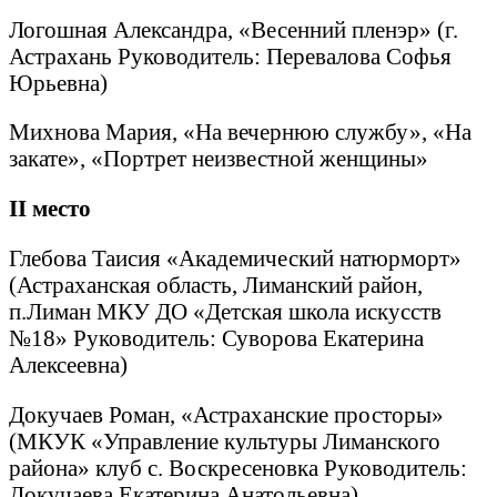
Логошная Александра, «Весенний пленэр» (г.
Астрахань Руководитель: Перевалова Софья
Юрьевна)
Михнова Мария, «На вечернюю службу», «На
закате», «Портрет неизвестной женщины»
II
место
Глебова Таисия «Академический натюрморт»
(Астраханская область, Лиманский район,
п.Лиман МКУ ДО «Детская школа искусств
№18» Руководитель: Суворова Екатерина
Алексеевна)
Докучаев Роман, «Астраханские просторы»
(МКУК «Управление культуры Лиманского
района» клуб с. Воскресеновка Руководитель:
Докучаева Екатерина Анатольевна)