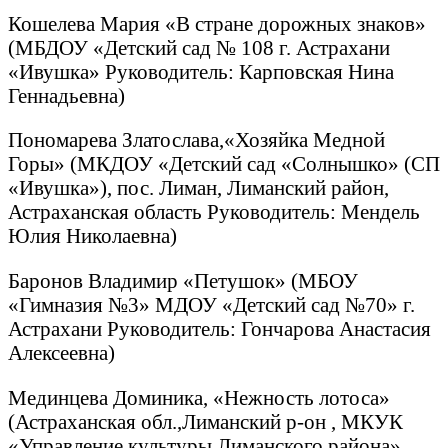
Кошелева Мария «В стране дорожных знаков»
(МБДОУ «Детский сад № 108 г. Астрахани
«Ивушка» Руководитель: Карповская Нина
Геннадьевна)
Пономарева Златослава,«Хозяйка Медной
Горы» (МКДОУ «Детский сад «Солнышко» (СП
«Ивушка»), пос. Лиман, Лиманский район,
Астраханская область Руководитель: Мендель
Юлия Николаевна)
Баронов Владимир «Петушок» (МБОУ
«Гимназия №3» МДОУ «Детский сад №70» г.
Астрахани Руководитель: Гончарова Анастасия
Алексеевна)
Мединцева Доминика, «Нежность лотоса»
(Астраханская обл.,Лиманский р-он , МКУК
«Управление культуры Лиманского района»