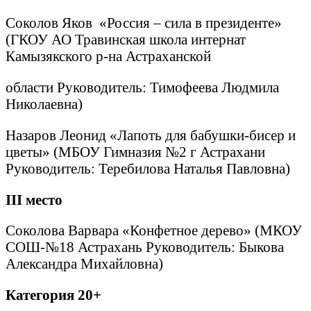
Соколов Яков «Россия – сила в президенте»
(ГКОУ АО Травинская школа интернат
Камызякского р-на Астраханской
области Руководитель: Тимофеева Людмила
Николаевна)
Назаров Леонид «Лапоть для бабушки-бисер и
цветы» (МБОУ Гимназия №2 г Астрахани
Руководитель: Теребилова Наталья Павловна)
III
место
Соколова Варвара «Конфетное дерево» (МКОУ
СОШ-№18 Астрахань Руководитель: Быкова
Александра Михайловна)
Категория 20+