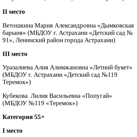
II
место
Ветошкина Мария Александровна «Дымковская
барыня» (МБДОУ г. Астрахани «Детский сад №
91», Ленинский район города Астрахани)
III
место
Уразалиева Алия Алимжановна «Летний букет»
(МБДОУ г. Астрахани «Детский сад №119
Теремок»)
Кубекова Лилия Васильевна «Попугай»
(МБДОУ №119 «Теремок»)
Категория 55+
I
место