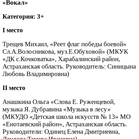
«Вокал»
Категория: 3+
I
место
Трещев Михаил, «Реет флаг победы боевой»
Сл.А.Волосникова, муз.Е.Обуховой» (МКУК
«ДК с.Кочковатка», Харабалинский район,
Астраханская область. Руководитель: Синицына
Любовь Владимировна)
II
место
Анашкина Ольга «Слова Е. Руженцевой,
музыка Я. Дубравина «Музыка в лесу»
(МКУДО «Детская школа искусств № 13» МО
«Енотаевский район», Астраханская область.
Руководители: Одинец Елена Дмитриевна,
Лендова Тамара Ивановна)