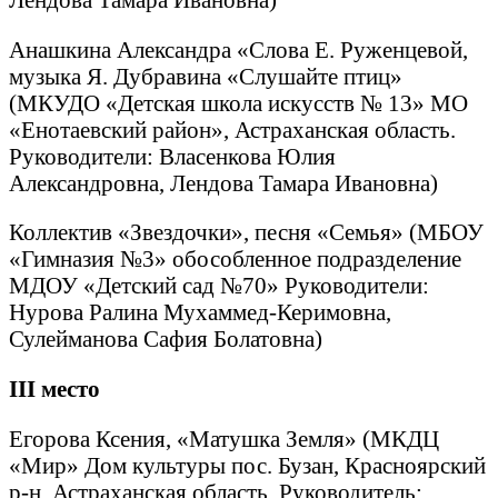
Анашкина Александра «Слова Е. Руженцевой,
музыка Я. Дубравина «Слушайте птиц»
(МКУДО «Детская школа искусств № 13» МО
«Енотаевский район», Астраханская область.
Руководители: Власенкова Юлия
Александровна, Лендова Тамара Ивановна)
Коллектив «Звездочки», песня «Семья» (МБОУ
«Гимназия №3» обособленное подразделение
МДОУ «Детский сад №70» Руководители:
Нурова Ралина Мухаммед-Керимовна,
Сулейманова Сафия Болатовна)
III
место
Егорова Ксения, «Матушка Земля» (МКДЦ
«Мир» Дом культуры пос. Бузан, Красноярский
р-н, Астраханская область. Руководитель: