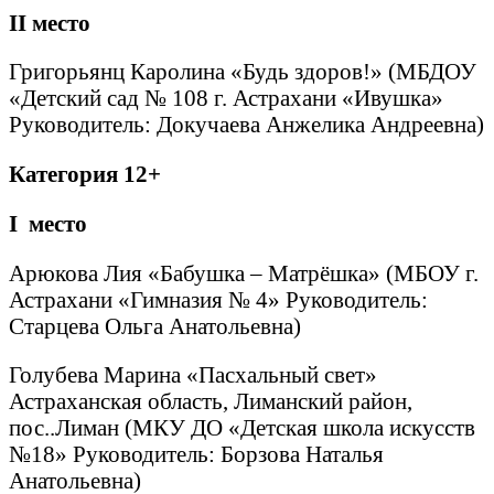
II
место
Григорьянц Каролина «Будь здоров!» (МБДОУ
«Детский сад № 108 г. Астрахани «Ивушка»
Руководитель: Докучаева Анжелика Андреевна)
Категория 12+
I
место
Арюкова Лия «Бабушка – Матрёшка» (МБОУ г.
Астрахани «Гимназия № 4» Руководитель:
Старцева Ольга Анатольевна)
Голубева Марина «Пасхальный свет»
Астраханская область, Лиманский район,
пос..Лиман (МКУ ДО «Детская школа искусств
№18» Руководитель: Борзова Наталья
Анатольевна)