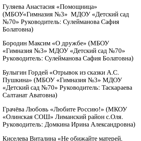
Гуляева Анастасия «Помощница»
(МБОУ«Гимназия №3» МДОУ «Детский сад
№70» Руководитель: Сулейманова Сафия
Болатовна)
Бородин Максим «О дружбе» (МБОУ
«Гимназия №3» МДОУ «Детский сад №70»
Руководитель: Сулейманова Сафия Болатовна)
Булыгин Гордей «Отрывок из сказки А.С.
Пушкина» (МБОУ «Гимназия №3» МДОУ
«Детский сад №70» Руководитель: Таскараева
Салтанат Аватовна)
Грачёва Любовь «Любите Россию!» (МКОУ
«Олинская СОШ» Лиманский район с.Оля.
Руководитель: Домкина Ирина Александровна)
Киселева Виталина «Не обижайте матерей.