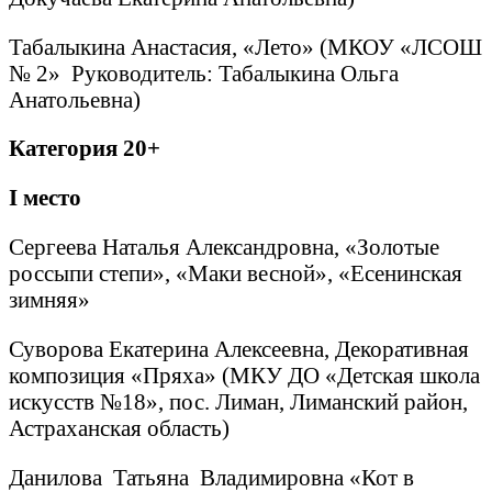
Табалыкина Анастасия, «Лето» (МКОУ «ЛСОШ
№ 2» Руководитель: Табалыкина Ольга
Анатольевна)
Категория 20+
I
место
Сергеева Наталья Александровна, «Золотые
россыпи степи», «Маки весной», «Есенинская
зимняя»
Суворова Екатерина Алексеевна, Декоративная
композиция «Пряха» (МКУ ДО «Детская школа
искусств №18», пос. Лиман, Лиманский район,
Астраханская область)
Данилова Татьяна Владимировна «Кот в