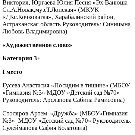
Виктория, Юргаева Юлия Песня «Эх Ванюша
Сл.А.Новак,муз.Т.Лонская» (МКУК
«ДКс.Кочковатка», Харабалинский район,
Астраханская область Руководитель: Синицына
Любовь Владимировна)
«Художественное слово»
Категория 3+
I
место
Гусева Анастасия «Посидим в тишине» (МБОУ
«Гимназия №3» МДОУ «Детский сад №70»
Руководитель: Арсланова Сабина Рамисовна)
Столяров Артем «Дружба» (МБОУ«Гимназия
№3» МДОУ «Детский сад №70» Руководитель:
Сулейманова Сафия Болатовна)