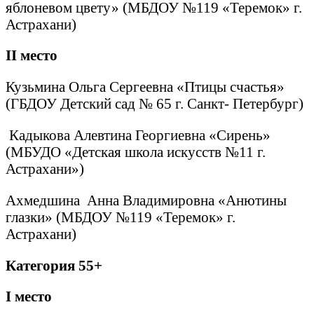
яблоневом цвету» (МБДОУ №119 «Теремок» г.
Астрахани)
II
место
Кузьмина Ольга Сергеевна «Птицы счастья»
(ГБДОУ Детский сад № 65 г. Санкт- Петербург)
Кадыкова Алевтина Георгиевна «Сирень»
(МБУДО «Детская школа искусств №11 г.
Астрахани»)
Ахмедшина Анна Владимировна «Анютины
глазки» (МБДОУ №119 «Теремок» г.
Астрахани)
Категория 55+
I
место