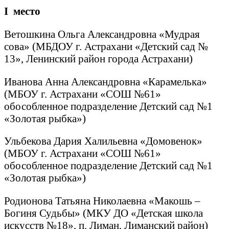
I
место
Ветошкина Ольга Александровна «Мудрая
сова» (МБДОУ г. Астрахани «Детский сад №
13», Ленинский район города Астрахани)
Иванова Анна Александровна «Карамелька»
(МБОУ г. Астрахани «СОШ №61»
обособленное подразделение Детский сад №1
«Золотая рыбка»)
Ульбекова Дария Халильевна «Домовенок»
(МБОУ г. Астрахани «СОШ №61»
обособленное подразделение Детский сад №1
«Золотая рыбка»)
Родионова Татьяна Николаевна «Макошь –
Богиня Судьбы» (МКУ ДО «Детская школа
искусств №18», п. Лиман, Лиманский район)