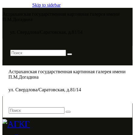
Skip to sidebar
Астраханская государственная картинная галерея имени
П.М.Догадина​
ул. Свердлова/Саратовская, д.81/14
Астраханская государственная картинная галерея имени
П.М.Догадина​
ул. Свердлова/Саратовская, д.81/14