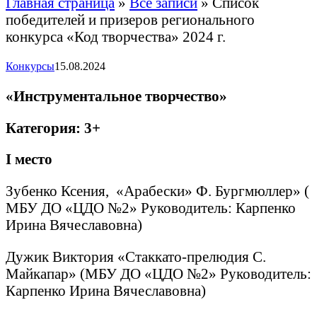
Главная страница
»
Все записи
»
Список
победителей и призеров регионального
конкурса «Код творчества» 2024 г.
Конкурсы
15.08.2024
«Инструментальное творчество»
Категория: 3+
I
место
Зубенко Ксения, «Арабески» Ф. Бургмюллер» (
МБУ ДО «ЦДО №2» Руководитель: Карпенко
Ирина Вячеславовна)
Дужик Виктория «Стаккато-прелюдия С.
Майкапар» (МБУ ДО «ЦДО №2» Руководитель:
Карпенко Ирина Вячеславовна)