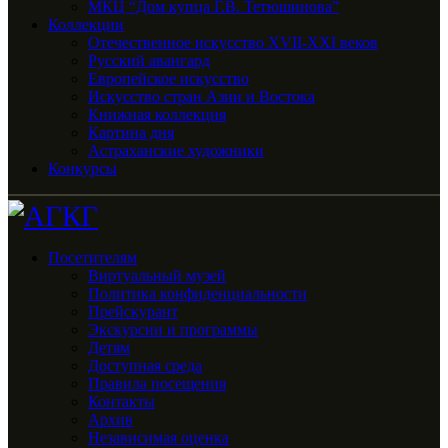
МКЦ “Дом купца Г.В. Тетюшинова”
Коллекции
Отечественное искусство XVII-XXI веков
Русский авангард
Европейское искусство
Искусство стран Азии и Востока
Книжная коллекция
Картина дня
Астраханские художники
Конкурсы
Посетителям
Виртуальный музей
Политика конфиденциальности
Прейскурант
Экскурсии и программы
Детям
Доступная среда
Правила посещения
Контакты
Архив
Независимая оценка