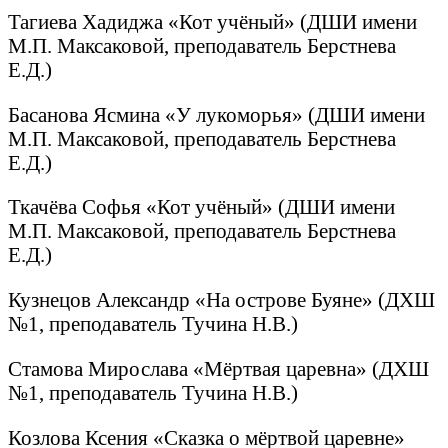
Тагиева Хадиджа «Кот учёный» (ДШИ имени
М.П. Максаковой, преподаватель Берстнева
Е.Д.)
Басанова Ясмина «У лукоморья» (ДШИ имени
М.П. Максаковой, преподаватель Берстнева
Е.Д.)
Ткачёва Софья «Кот учёный» (ДШИ имени
М.П. Максаковой, преподаватель Берстнева
Е.Д.)
Кузнецов Александр «На острове Буяне» (ДХШ
№1, преподаватель Тучина Н.В.)
Стамова Мирослава «Мёртвая царевна» (ДХШ
№1, преподаватель Тучина Н.В.)
Козлова Ксения «Сказка о мёртвой царевне»