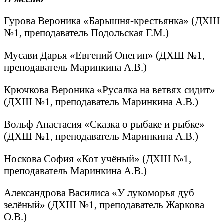
Гурова Вероника «Барышня-крестьянка» (ДХШ
№1, преподаватель Подольская Г.М.)
Мусави Дарья «Евгений Онегин» (ДХШ №1,
преподаватель Маринкина А.В.)
Крючкова Вероника «Русалка на ветвях сидит»
(ДХШ №1, преподаватель Маринкина А.В.)
Вольф Анастасия «Сказка о рыбаке и рыбке»
(ДХШ №1, преподаватель Маринкина А.В.)
Носкова София «Кот учёный» (ДХШ №1,
преподаватель Маринкина А.В.)
Александрова Василиса «У лукоморья дуб
зелёный» (ДХШ №1, преподаватель Жаркова
О.В.)