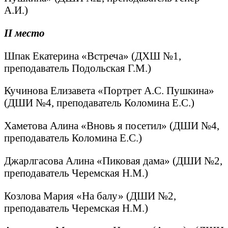
А.И.)
II
место
Шпак Екатерина «Встреча» (ДХШ №1,
преподаватель Подольская Г.М.)
Кучинова Елизавета «Портрет А.С. Пушкина»
(ДШИ №4, преподаватель Коломина Е.С.)
Хаметова Алина «Вновь я посетил» (ДШИ №4,
преподаватель Коломина Е.С.)
Джарлгасова Алина «Пиковая дама» (ДШИ №2,
преподаватель Черемская Н.М.)
Козлова Мария «На балу» (ДШИ №2,
преподаватель Черемская Н.М.)