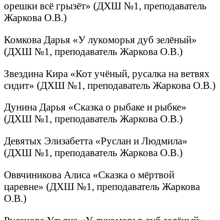
орешки всё грызёт» (ДХШ №1, преподаватель
Жаркова О.В.)
Комкова Дарья «У лукоморья дуб зелёный»
(ДХШ №1, преподаватель Жаркова О.В.)
Звездина Кира «Кот учёный, русалка на ветвях
сидит» (ДХШ №1, преподаватель Жаркова О.В.)
Дунина Дарья «Сказка о рыбаке и рыбке»
(ДХШ №1, преподаватель Жаркова О.В.)
Девятых Элизабетта «Руслан и Людмила»
(ДХШ №1, преподаватель Жаркова О.В.)
Оввчиникова Алиса «Сказка о мёртвой
царевне» (ДХШ №1, преподаватель Жаркова
О.В.)