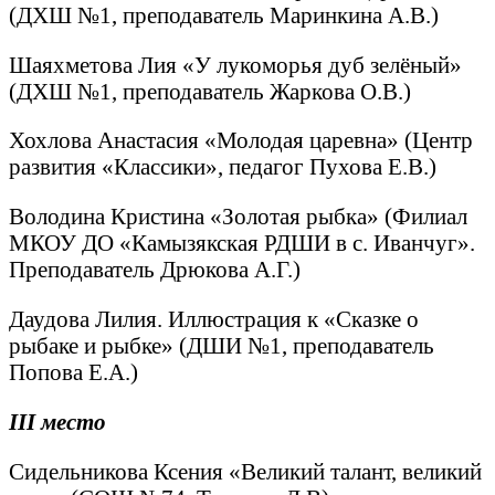
(ДХШ №1, преподаватель Маринкина А.В.)
Шаяхметова Лия «У лукоморья дуб зелёный»
(ДХШ №1, преподаватель Жаркова О.В.)
Хохлова Анастасия «Молодая царевна» (Центр
развития «Классики», педагог Пухова Е.В.)
Володина Кристина «Золотая рыбка» (Филиал
МКОУ ДО «Камызякская РДШИ в с. Иванчуг».
Преподаватель Дрюкова А.Г.)
Даудова Лилия. Иллюстрация к «Сказке о
рыбаке и рыбке» (ДШИ №1, преподаватель
Попова Е.А.)
III
место
Сидельникова Ксения «Великий талант, великий