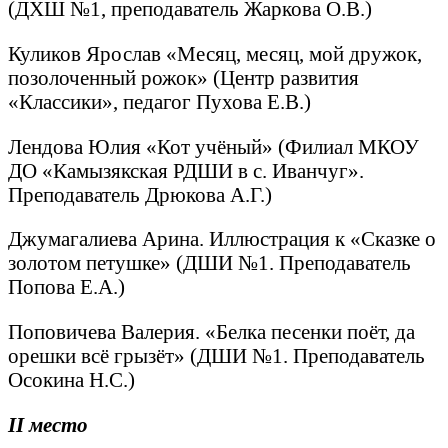
(ДХШ №1, преподаватель Жаркова О.В.)
Куликов Ярослав «Месяц, месяц, мой дружок,
позолоченный рожок» (Центр развития
«Классики», педагог Пухова Е.В.)
Лендова Юлия «Кот учёный» (Филиал МКОУ
ДО «Камызякская РДШИ в с. Иванчуг».
Преподаватель Дрюкова А.Г.)
Джумагалиева Арина. Иллюстрация к «Сказке о
золотом петушке» (ДШИ №1. Преподаватель
Попова Е.А.)
Поповичева Валерия. «Белка песенки поёт, да
орешки всё грызёт» (ДШИ №1. Преподаватель
Осокина Н.С.)
II
место