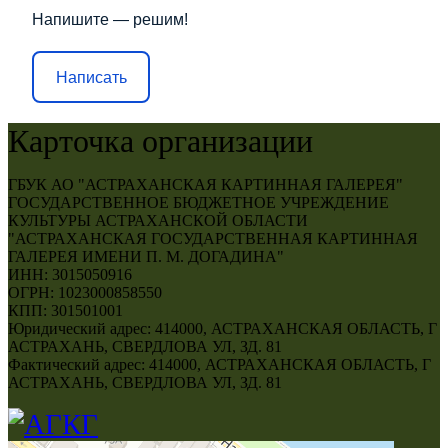
Напишите — решим!
Написать
Карточка организации
ГБУК АО "АСТРАХАНСКАЯ КАРТИННАЯ ГАЛЕРЕЯ"
ГОСУДАРСТВЕННОЕ БЮДЖЕТНОЕ УЧРЕЖДЕНИЕ
КУЛЬТУРЫ АСТРАХАНСКОЙ ОБЛАСТИ
"АСТРАХАНСКАЯ ГОСУДАРСТВЕННАЯ КАРТИННАЯ
ГАЛЕРЕЯ ИМЕНИ П. М. ДОГАДИНА"
ИНН: 3015050916
ОГРН: 1023000858550
КПП: 301501001
Юридический адрес: 414000, АСТРАХАНСКАЯ ОБЛАСТЬ, Г
АСТРАХАНЬ, СВЕРДЛОВА УЛ, ЗД. 81
Фактический адрес: 414000, АСТРАХАНСКАЯ ОБЛАСТЬ, Г
АСТРАХАНЬ, СВЕРДЛОВА УЛ, ЗД. 81