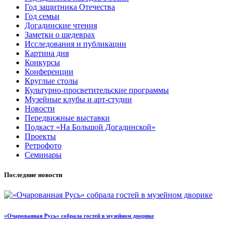
Год защитника Отечества
Год семьи
Догадинские чтения
Заметки о шедеврах
Исследования и публикации
Картина дня
Конкурсы
Конференции
Круглые столы
Культурно-просветительские программы
Музейные клубы и арт-студии
Новости
Передвижные выставки
Подкаст «На Большой Догадинской»
Проекты
Ретрофото
Семинары
Последние новости
«Очарованная Русь» собрала гостей в музейном дворике