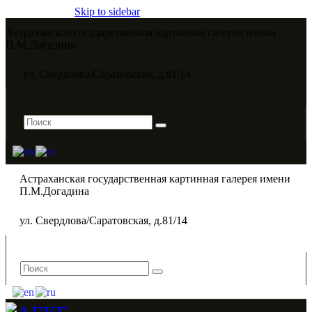
Skip to sidebar
Астраханская государственная картинная галерея имени
П.М.Догадина​
ул. Свердлова/Саратовская, д.81/14
Астраханская государственная картинная галерея имени
П.М.Догадина​
ул. Свердлова/Саратовская, д.81/14