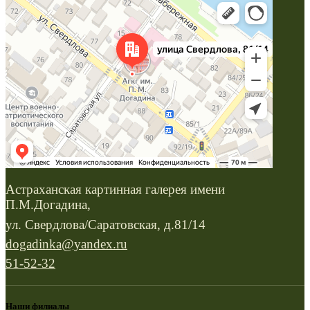
Астраханская картинная галерея имени
П.М.Догадина,
ул. Свердлова/Саратовская, д.81/14
dogadinka@yandex.ru
51-52-32
Наши филиалы