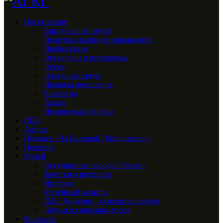
Посетителям
Виртуальный музей
Политика конфиденциальности
Прейскурант
Экскурсии и программы
Детям
Доступная среда
Правила посещения
Контакты
Архив
Независимая оценка
СВО
Афиша
Подкаст «На Большой Догадинской»
Новости
Музей
Год единства народов России
Заметки о шедеврах
История
Музейный квартал
П.М. Догадин – основатель музея
Друзья и спонсоры музея
Филиалы