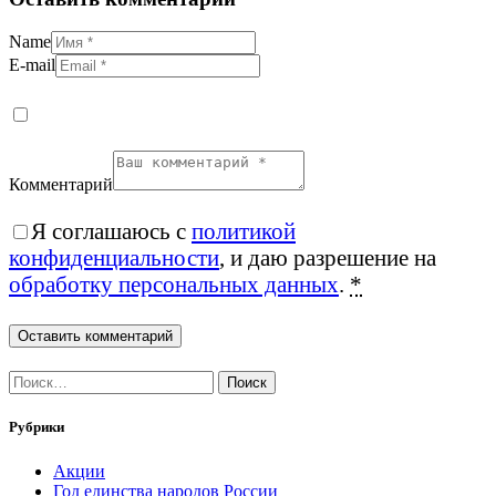
Name
E-mail
Комментарий
Я соглашаюсь с
политикой
конфиденциальности
, и даю разрешение на
обработку персональных данных
.
*
Найти:
Рубрики
Акции
Год единства народов России