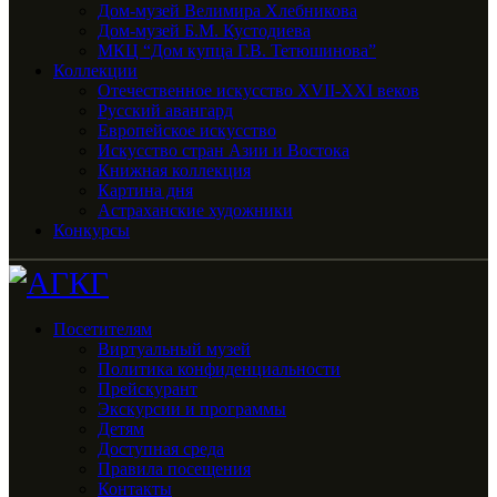
Дом-музей Велимира Хлебникова
Дом-музей Б.М. Кустодиева
МКЦ “Дом купца Г.В. Тетюшинова”
Коллекции
Отечественное искусство XVII-XXI веков
Русский авангард
Европейское искусство
Искусство стран Азии и Востока
Книжная коллекция
Картина дня
Астраханские художники
Конкурсы
Посетителям
Виртуальный музей
Политика конфиденциальности
Прейскурант
Экскурсии и программы
Детям
Доступная среда
Правила посещения
Контакты