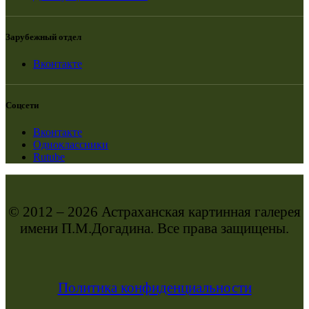
Зарубежный отдел
Вконтакте
Соцсети
Вконтакте
Одноклассники
Rutube
© 2012 – 2026 Астраханская картинная галерея
имени П.М.Догадина. Все права защищены.
Политика конфиденциальности