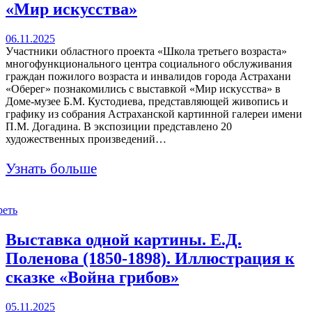
«Мир искусства»
06.11.2025
Участники областного проекта «Школа третьего возраста»
многофункционального центра социального обслуживания
граждан пожилого возраста и инвалидов города Астрахани
«Оберег» познакомились с выставкой «Мир искусства» в
Доме-музее Б.М. Кустодиева, представляющей живопись и
графику из собрания Астраханской картинной галереи имени
П.М. Догадина. В экспозиции представлено 20
художественных произведений…
Узнать больше
реть
Выставка одной картины. Е.Д.
Поленова (1850-1898). Иллюстрация к
сказке «Война грибов»
05.11.2025