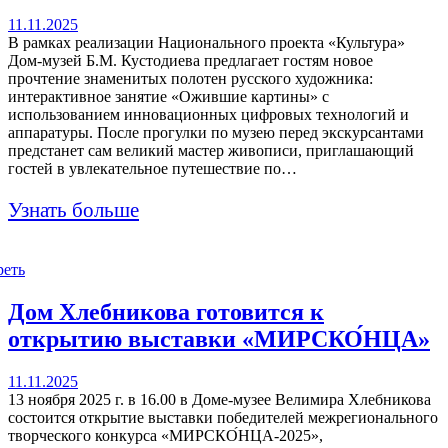
11.11.2025
В рамках реализации Национального проекта «Культура»
Дом-музей Б.М. Кустодиева предлагает гостям новое
прочтение знаменитых полотен русского художника:
интерактивное занятие «Ожившие картины» с
использованием инновационных цифровых технологий и
аппаратуры. После прогулки по музею перед экскурсантами
предстанет сам великий мастер живописи, приглашающий
гостей в увлекательное путешествие по…
Узнать больше
реть
Дом Хлебникова готовится к
открытию выставки «МИРСКО́НЦА»
11.11.2025
13 ноября 2025 г. в 16.00 в Доме-музее Велимира Хлебникова
состоится открытие выставки победителей межрегионального
творческого конкурса «МИРСКО́НЦА-2025»,