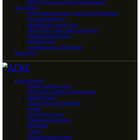
МКЦ “Дом купца Г.В. Тетюшинова”
Коллекции
Отечественное искусство XVII-XXI веков
Русский авангард
Европейское искусство
Искусство стран Азии и Востока
Книжная коллекция
Картина дня
Астраханские художники
Конкурсы
Посетителям
Виртуальный музей
Политика конфиденциальности
Прейскурант
Экскурсии и программы
Детям
Доступная среда
Правила посещения
Контакты
Архив
Независимая оценка