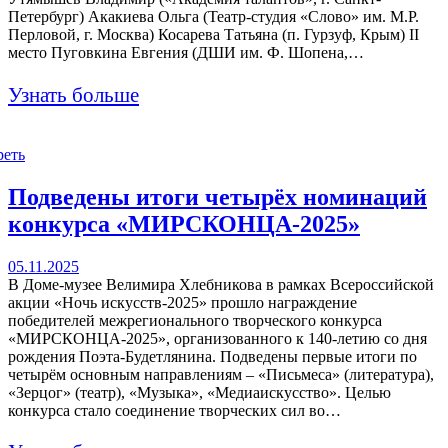
Петербург) Акакиева Ольга (Театр-студия «Слово» им. М.Р.
Перловой, г. Москва) Косарева Татьяна (п. Гурзуф, Крым) II
место Пуговкина Евгения (ДШИ им. Ф. Шопена,…
Узнать больше
реть
Подведены итоги четырёх номинаций
конкурса «МИРСКОНЦА-2025»
05.11.2025
В Доме-музее Велимира Хлебникова в рамках Всероссийской
акции «Ночь искусств-2025» прошло награждение
победителей межрегионального творческого конкурса
«МИРСКОНЦА-2025», организованного к 140-летию со дня
рождения Поэта-Будетлянина. Подведены первые итоги по
четырём основным направлениям – «Письмеса» (литература),
«Зерцог» (театр), «Музыка», «Медиаискусство». Целью
конкурса стало соединение творческих сил во…