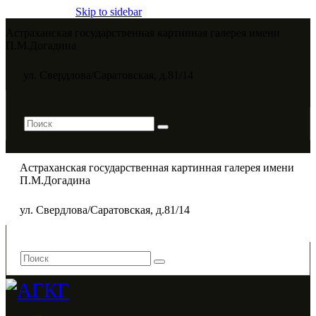
Skip to sidebar
Астраханская государственная картинная галерея имени
П.М.Догадина​
ул. Свердлова/Саратовская, д.81/14
Астраханская государственная картинная галерея имени
П.М.Догадина​
ул. Свердлова/Саратовская, д.81/14