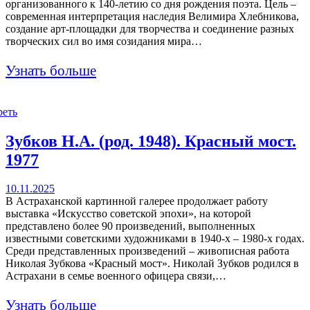
организованного к 140-летию со дня рождения поэта. Цель –
современная интерпретация наследия Велимира Хлебникова,
создание арт-площадки для творчества и соединение разных
творческих сил во имя созидания мира…
Узнать больше
реть
Зубков Н.А. (род. 1948). Красный мост.
1977
10.11.2025
В Астраханской картинной галерее продолжает работу
выставка «Искусство советской эпохи», на которой
представлено более 90 произведений, выполненных
известными советскими художниками в 1940-х – 1980-х годах.
Среди представленных произведений – живописная работа
Николая Зубкова «Красный мост». Николай Зубков родился в
Астрахани в семье военного офицера связи,…
Узнать больше