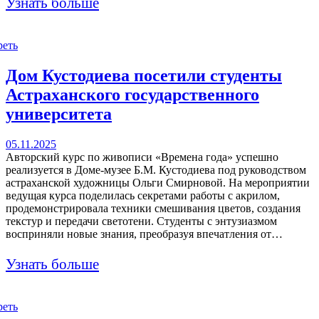
Узнать больше
реть
Дом Кустодиева посетили студенты
Астраханского государственного
университета
05.11.2025
Авторский курс по живописи «Времена года» успешно
реализуется в Доме-музее Б.М. Кустодиева под руководством
астраханской художницы Ольги Смирновой. На мероприятии
ведущая курса поделилась секретами работы с акрилом,
продемонстрировала техники смешивания цветов, создания
текстур и передачи светотени. Студенты с энтузиазмом
восприняли новые знания, преобразуя впечатления от…
Узнать больше
реть