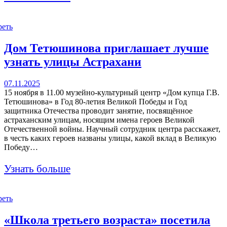
реть
Дом Тетюшинова приглашает лучше
узнать улицы Астрахани
07.11.2025
15 ноября в 11.00 музейно-культурный центр «Дом купца Г.В.
Тетюшинова» в Год 80-летия Великой Победы и Год
защитника Отечества проводит занятие, посвящённое
астраханским улицам, носящим имена героев Великой
Отечественной войны. Научный сотрудник центра расскажет,
в честь каких героев названы улицы, какой вклад в Великую
Победу…
Узнать больше
реть
«Школа третьего возраста» посетила