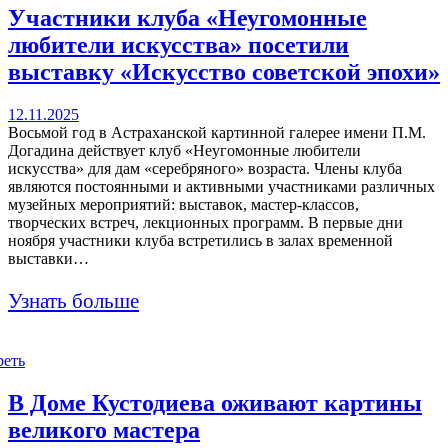
Участники клуба «Неугомонные
любители искусства» посетили
выставку «Искусство советской эпохи»
12.11.2025
Восьмой год в Астраханской картинной галерее имени П.М.
Догадина действует клуб «Неугомонные любители
искусства» для дам «серебряного» возраста. Члены клуба
являются постоянными и активными участниками различных
музейных мероприятий: выставок, мастер-классов,
творческих встреч, лекционных программ. В первые дни
ноября участники клуба встретились в залах временной
выставки…
Узнать больше
реть
В Доме Кустодиева оживают картины
великого мастера