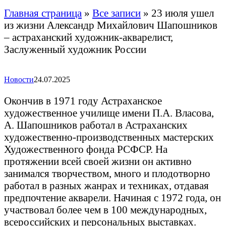
Главная страница
»
Все записи
»
23 июля ушел
из жизни Александр Михайлович Шапошников
– астраханский художник-акварелист,
Заслуженный художник России
Новости
24.07.2025
Окончив в 1971 году Астраханское
художественное училище имени П.А. Власова,
А. Шапошников работал в Астраханских
художественно-производственных мастерских
Художественного фонда РСФСР. На
протяжении всей своей жизни он активно
занимался творчеством, много и плодотворно
работал в разных жанрах и техниках, отдавая
предпочтение акварели. Начиная с 1972 года, он
участвовал более чем в 100 международных,
всероссийских и персональных выставках.