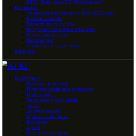
МКЦ “Дом купца Г.В. Тетюшинова”
Коллекции
Отечественное искусство XVII-XXI веков
Русский авангард
Европейское искусство
Искусство стран Азии и Востока
Книжная коллекция
Картина дня
Астраханские художники
Конкурсы
Посетителям
Виртуальный музей
Политика конфиденциальности
Прейскурант
Экскурсии и программы
Детям
Доступная среда
Правила посещения
Контакты
Архив
Независимая оценка