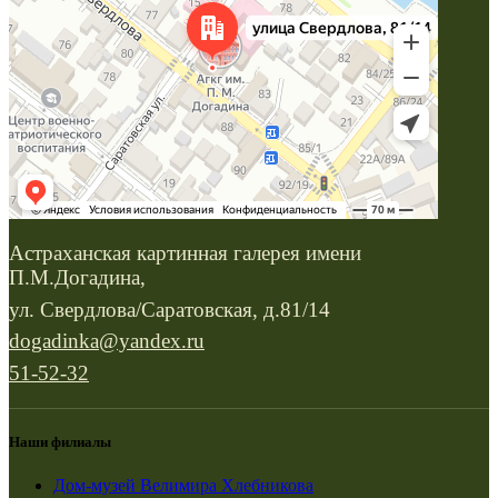
Астраханская картинная галерея имени
П.М.Догадина,
ул. Свердлова/Саратовская, д.81/14
dogadinka@yandex.ru
51-52-32
Наши филиалы
Дом-музей Велимира Хлебникова