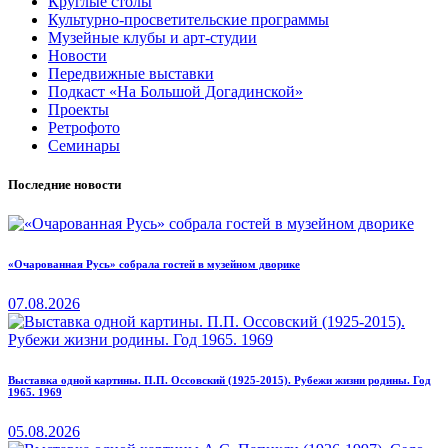
Круглые столы
Культурно-просветительские программы
Музейные клубы и арт-студии
Новости
Передвижные выставки
Подкаст «На Большой Догадинской»
Проекты
Ретрофото
Семинары
Последние новости
«Очарованная Русь» собрала гостей в музейном дворике
07.08.2026
Выставка одной картины. П.П. Оссовский (1925-2015). Рубежи жизни родины. Год
1965. 1969
05.08.2026