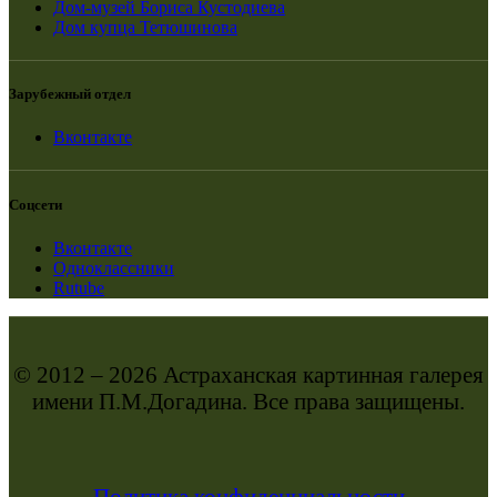
Дом-музей Бориса Кустодиева
Дом купца Тетюшинова
Зарубежный отдел
Вконтакте
Соцсети
Вконтакте
Одноклассники
Rutube
© 2012 – 2026 Астраханская картинная галерея
имени П.М.Догадина. Все права защищены.
Политика конфиденциальности