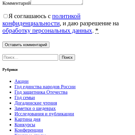
Комментарий
Я соглашаюсь с
политикой
конфиденциальности
, и даю разрешение на
обработку персональных данных
.
*
Найти:
Рубрики
Акции
Год единства народов России
Год защитника Отечества
Год семьи
Догадинские чтения
Заметки о шедеврах
Исследования и публикации
Картина дня
Конкурсы
Конференции