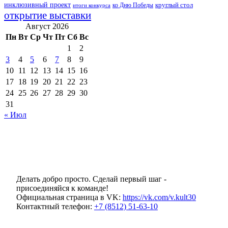
инклюзивный проект
круглый стол
ко Дню Победы
итоги конкурса
открытие выставки
Август 2026
Пн
Вт
Ср
Чт
Пт
Сб
Вс
1
2
3
4
5
6
7
8
9
10
11
12
13
14
15
16
17
18
19
20
21
22
23
24
25
26
27
28
29
30
31
« Июл
Делать добро просто. Сделай первый шаг -
присоединяйся к команде!
Официальная страница в VK:
https://vk.com/v.kult30
Контактный телефон:
+7 (8512) 51-63-10