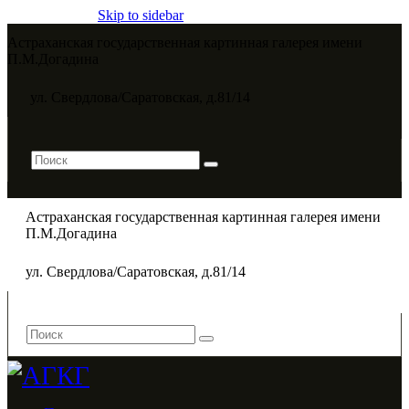
Skip to sidebar
Астраханская государственная картинная галерея имени
П.М.Догадина​
ул. Свердлова/Саратовская, д.81/14
Астраханская государственная картинная галерея имени
П.М.Догадина​
ул. Свердлова/Саратовская, д.81/14