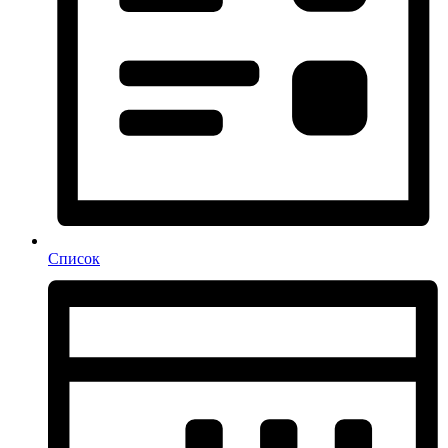
Список