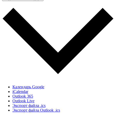
Календарь Google
iCalendar
Outlook 365
Outlook Live
Экспорт файла .ics
Экспорт файла Outlook .ics