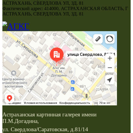
АСТРАХАНЬ, СВЕРДЛОВА УЛ, ЗД. 81
Фактический адрес: 414000, АСТРАХАНСКАЯ ОБЛАСТЬ, Г
АСТРАХАНЬ, СВЕРДЛОВА УЛ, ЗД. 81
Астраханская картинная галерея имени
П.М.Догадина,
ул. Свердлова/Саратовская, д.81/14