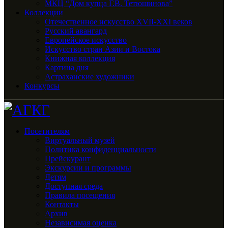
МКЦ “Дом купца Г.В. Тетюшинова”
Коллекции
Отечественное искусство XVII-XXI веков
Русский авангард
Европейское искусство
Искусство стран Азии и Востока
Книжная коллекция
Картина дня
Астраханские художники
Конкурсы
Посетителям
Виртуальный музей
Политика конфиденциальности
Прейскурант
Экскурсии и программы
Детям
Доступная среда
Правила посещения
Контакты
Архив
Независимая оценка