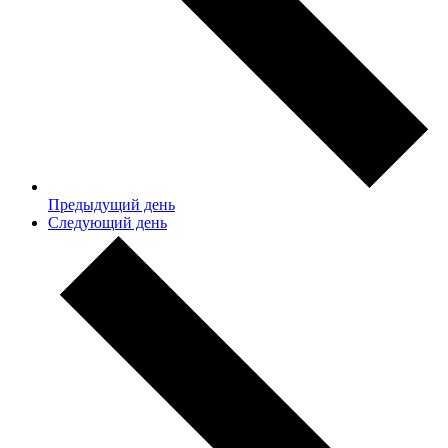
Предыдущий день
Следующий день