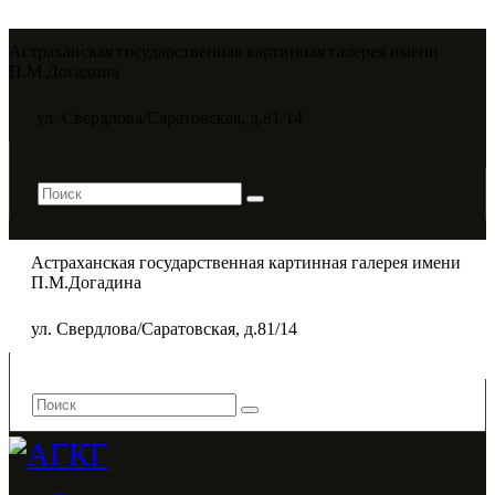
Астраханская государственная картинная галерея имени
П.М.Догадина​
ул. Свердлова/Саратовская, д.81/14
Астраханская государственная картинная галерея имени
П.М.Догадина​
ул. Свердлова/Саратовская, д.81/14