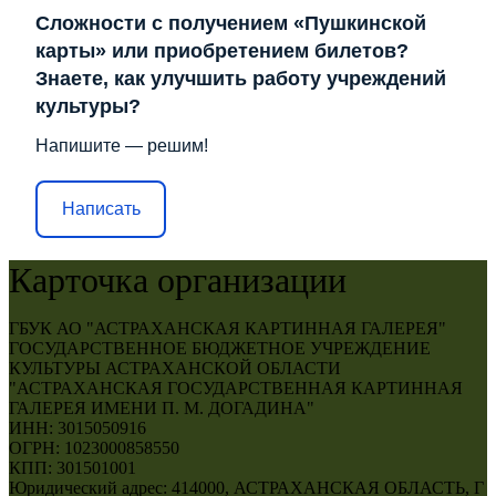
Сложности с получением «Пушкинской
карты» или приобретением билетов?
Знаете, как улучшить работу учреждений
культуры?
Напишите — решим!
Написать
Карточка организации
ГБУК АО "АСТРАХАНСКАЯ КАРТИННАЯ ГАЛЕРЕЯ"
ГОСУДАРСТВЕННОЕ БЮДЖЕТНОЕ УЧРЕЖДЕНИЕ
КУЛЬТУРЫ АСТРАХАНСКОЙ ОБЛАСТИ
"АСТРАХАНСКАЯ ГОСУДАРСТВЕННАЯ КАРТИННАЯ
ГАЛЕРЕЯ ИМЕНИ П. М. ДОГАДИНА"
ИНН: 3015050916
ОГРН: 1023000858550
КПП: 301501001
Юридический адрес: 414000, АСТРАХАНСКАЯ ОБЛАСТЬ, Г