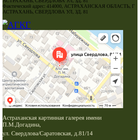
АСТРАХАНЬ, СВЕРДЛОВА УЛ, ЗД. 81
Фактический адрес: 414000, АСТРАХАНСКАЯ ОБЛАСТЬ, Г
АСТРАХАНЬ, СВЕРДЛОВА УЛ, ЗД. 81
Астраханская картинная галерея имени
П.М.Догадина,
ул. Свердлова/Саратовская, д.81/14