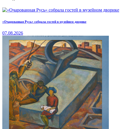
«Очарованная Русь» собрала гостей в музейном дворике
07.08.2026