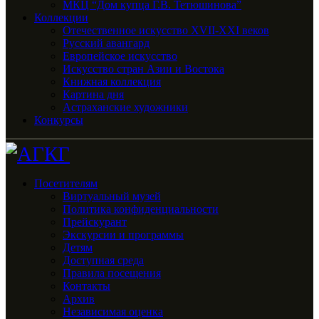
МКЦ “Дом купца Г.В. Тетюшинова”
Коллекции
Отечественное искусство XVII-XXI веков
Русский авангард
Европейское искусство
Искусство стран Азии и Востока
Книжная коллекция
Картина дня
Астраханские художники
Конкурсы
Посетителям
Виртуальный музей
Политика конфиденциальности
Прейскурант
Экскурсии и программы
Детям
Доступная среда
Правила посещения
Контакты
Архив
Независимая оценка