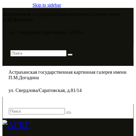
Skip to sidebar
Астраханская государственная картинная галерея имени
П.М.Догадина​
ул. Свердлова/Саратовская, д.81/14
Астраханская государственная картинная галерея имени
П.М.Догадина​
ул. Свердлова/Саратовская, д.81/14