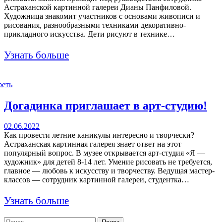
Астраханской картинной галереи Дианы Панфиловой.
Художница знакомит участников с основами живописи и
рисования, разнообразными техниками декоративно-
прикладного искусства. Дети рисуют в технике…
Узнать больше
реть
Догадинка приглашает в арт-студию!
02.06.2022
Как провести летние каникулы интересно и творчески?
Астраханская картинная галерея знает ответ на этот
популярный вопрос. В музее открывается арт-студия «Я —
художник» для детей 8-14 лет. Умение рисовать не требуется,
главное — любовь к искусству и творчеству. Ведущая мастер-
классов — сотрудник картинной галереи, студентка…
Узнать больше
Найти: