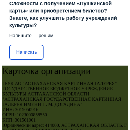
Сложности с получением «Пушкинской
карты» или приобретением билетов?
Знаете, как улучшить работу учреждений
культуры?
Напишите — решим!
Написать
Карточка организации
ГБУК АО "АСТРАХАНСКАЯ КАРТИННАЯ ГАЛЕРЕЯ"
ГОСУДАРСТВЕННОЕ БЮДЖЕТНОЕ УЧРЕЖДЕНИЕ
КУЛЬТУРЫ АСТРАХАНСКОЙ ОБЛАСТИ
"АСТРАХАНСКАЯ ГОСУДАРСТВЕННАЯ КАРТИННАЯ
ГАЛЕРЕЯ ИМЕНИ П. М. ДОГАДИНА"
ИНН: 3015050916
ОГРН: 1023000858550
КПП: 301501001
Юридический адрес: 414000, АСТРАХАНСКАЯ ОБЛАСТЬ, Г