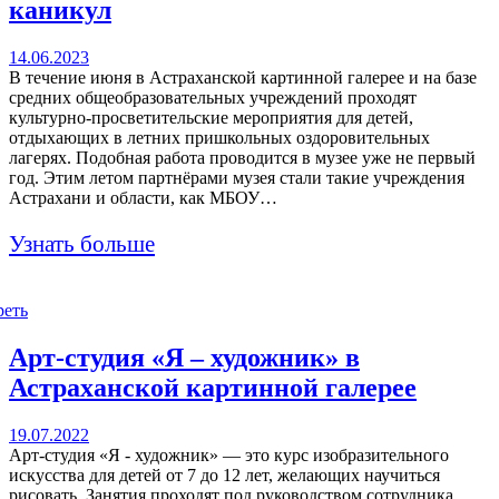
каникул
14.06.2023
В течение июня в Астраханской картинной галерее и на базе
средних общеобразовательных учреждений проходят
культурно-просветительские мероприятия для детей,
отдыхающих в летних пришкольных оздоровительных
лагерях. Подобная работа проводится в музее уже не первый
год. Этим летом партнёрами музея стали такие учреждения
Астрахани и области, как МБОУ…
Узнать больше
реть
Арт-студия «Я – художник» в
Астраханской картинной галерее
19.07.2022
Арт-студия «Я - художник» — это курс изобразительного
искусства для детей от 7 до 12 лет, желающих научиться
рисовать. Занятия проходят под руководством сотрудника