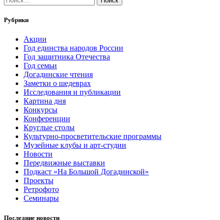
Рубрики
Акции
Год единства народов России
Год защитника Отечества
Год семьи
Догадинские чтения
Заметки о шедеврах
Исследования и публикации
Картина дня
Конкурсы
Конференции
Круглые столы
Культурно-просветительские программы
Музейные клубы и арт-студии
Новости
Передвижные выставки
Подкаст «На Большой Догадинской»
Проекты
Ретрофото
Семинары
Последние новости