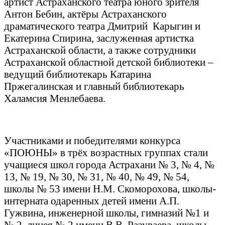
артист Астраханского театра юного зрителя
Антон Бебин, актёры Астраханского
драматического театра Дмитрий Карыгин и
Екатерина Спирина, заслуженная артистка
Астраханской области, а также сотрудники
Астраханской областной детской библиотеки –
ведущий библиотекарь Катарина
Пржегалинская и главный библиотекарь
Халамсия Менлебаева.
Участниками и победителями конкурса
«ПОЮНЫ» в трёх возрастных группах стали
учащиеся школ города Астрахани № 3, № 4, №
13, № 19, № 30, № 31, № 40, № 49, № 54,
школы № 53 имени Н.М. Скоморохова, школы-
интерната одаренных детей имени А.П.
Гужвина, инженерной школы, гимназий №1 и
№ 2, лицея № 2 имени В.В. Разуваева, школы