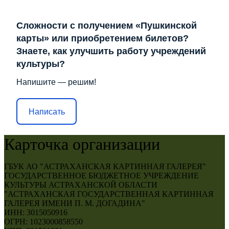
Сложности с получением «Пушкинской
карты» или приобретением билетов?
Знаете, как улучшить работу учреждений
культуры?
Напишите — решим!
Написать
Карточка организации
ГБУК АО "АСТРАХАНСКАЯ КАРТИННАЯ ГАЛЕРЕЯ"
ГОСУДАРСТВЕННОЕ БЮДЖЕТНОЕ УЧРЕЖДЕНИЕ
КУЛЬТУРЫ АСТРАХАНСКОЙ ОБЛАСТИ
"АСТРАХАНСКАЯ ГОСУДАРСТВЕННАЯ КАРТИННАЯ
ГАЛЕРЕЯ ИМЕНИ П. М. ДОГАДИНА"
ИНН: 3015050916
ОГРН: 1023000858550