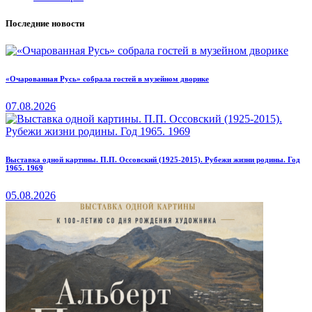
Последние новости
«Очарованная Русь» собрала гостей в музейном дворике
07.08.2026
Выставка одной картины. П.П. Оссовский (1925-2015). Рубежи жизни родины. Год
1965. 1969
05.08.2026