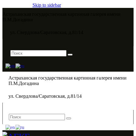
Skip to sidebar
Астраханская государственная картинная галерея имени
П.М.Догадина​
ул. Свердлова/Саратовская, д.81/14
Астраханская государственная картинная галерея имени
П.М.Догадина​
ул. Свердлова/Саратовская, д.81/14