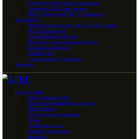
Дом-музей Велимира Хлебникова
Дом-музей Б.М. Кустодиева
МКЦ “Дом купца Г.В. Тетюшинова”
Коллекции
Отечественное искусство XVII-XXI веков
Русский авангард
Европейское искусство
Искусство стран Азии и Востока
Книжная коллекция
Картина дня
Астраханские художники
Конкурсы
Посетителям
Виртуальный музей
Политика конфиденциальности
Прейскурант
Экскурсии и программы
Детям
Доступная среда
Правила посещения
Контакты