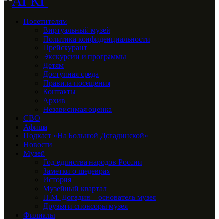
Посетителям
Виртуальный музей
Политика конфиденциальности
Прейскурант
Экскурсии и программы
Детям
Доступная среда
Правила посещения
Контакты
Архив
Независимая оценка
СВО
Афиша
Подкаст «На Большой Догадинской»
Новости
Музей
Год единства народов России
Заметки о шедеврах
История
Музейный квартал
П.М. Догадин – основатель музея
Друзья и спонсоры музея
Филиалы