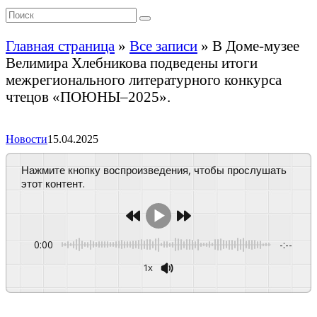
Главная страница
»
Все записи
»
В Доме-музее
Велимира Хлебникова подведены итоги
межрегионального литературного конкурса
чтецов «ПОЮНЫ–2025».
Новости
15.04.2025
Нажмите кнопку воспроизведения, чтобы прослушать
этот контент.
0:00
-:--
1x
Powered By
GSpeech