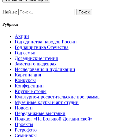
Найти:
Рубрики
Акции
Год единства народов России
Год защитника Отечества
Год семьи
Догадинские чтения
Заметки о шедеврах
Исследования и публикации
Картина дня
Конкурсы
Конференции
Круглые столы
Культурно-просветительские программы
Музейные клубы и арт-студии
Новости
Передвижные выставки
Подкаст «На Большой Догадинской»
Проекты
Ретрофото
Семинары