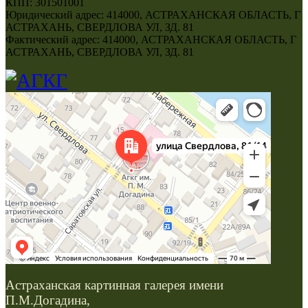
КПП: 301501001
Юридический адрес: 414000, АСТРАХАНСКАЯ ОБЛАСТЬ, Г
АСТРАХАНЬ, СВЕРДЛОВА УЛ, ЗД. 81
Фактический адрес: 414000, АСТРАХАНСКАЯ ОБЛАСТЬ, Г
АСТРАХАНЬ, СВЕРДЛОВА УЛ, ЗД. 81
Астраханская картинная галерея имени
П.М.Догадина,