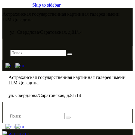
Skip to sidebar
Астраханская государственная картинная галерея имени
П.М.Догадина​
ул. Свердлова/Саратовская, д.81/14
Астраханская государственная картинная галерея имени
П.М.Догадина​
ул. Свердлова/Саратовская, д.81/14