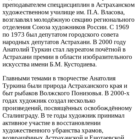
преподавателем спецдисциплин в Астраханском
художественном училище им. П.А. Власова,
возглавлял молодёжную секцию регионального
отделения Союза художников России. С 1969
по 1973 был депутатом городского совета
народных депутатов Астрахани. В 2000 году
Анатолий Туркин стал лауреатом почётной в
Астрахани премии в области изобразительного
искусства имени Б.М. Кустодиева.
Главными темами в творчестве Анатолия
Туркина были природа Астраханского края и
быт рыбаков Волжского Понизовья. В 2000-х
годах художник создал несколько
произведений, посвящённых освобождённому
Сталинграду. В те годы художник принимал
активное участие в восстановлении
художественного убранства храмов,
возвращённых Астраханской и Енотаевской