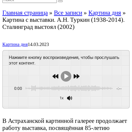
Главная страница
»
Все записи
»
Картина дня
»
Картина с выставки. А.Н. Туркин (1938-2014).
Сталинград выстоял (2002)
Картина дня
14.03.2023
Нажмите кнопку воспроизведения, чтобы прослушать
этот контент.
0:00
-:--
1x
Powered By
GSpeech
В Астраханской картинной галерее продолжает
работу выставка, посвящённая 85-летию