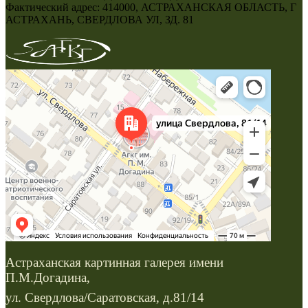
Фактический адрес: 414000, АСТРАХАНСКАЯ ОБЛАСТЬ, Г
АСТРАХАНЬ, СВЕРДЛОВА УЛ, ЗД. 81
Астраханская картинная галерея имени
П.М.Догадина,
ул. Свердлова/Саратовская, д.81/14