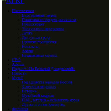
Посетителям
Виртуальный музей
Политика конфиденциальности
Прейскурант
Экскурсии и программы
Детям
Доступная среда
Правила посещения
Контакты
Архив
Независимая оценка
СВО
Афиша
Подкаст «На Большой Догадинской»
Новости
Музей
Год единства народов России
Заметки о шедеврах
История
Музейный квартал
П.М. Догадин – основатель музея
Друзья и спонсоры музея
Филиалы