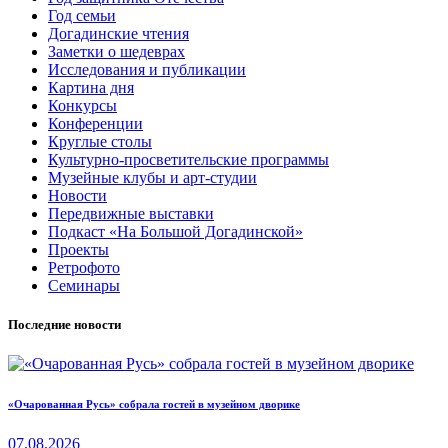
Год семьи
Догадинские чтения
Заметки о шедеврах
Исследования и публикации
Картина дня
Конкурсы
Конференции
Круглые столы
Культурно-просветительские программы
Музейные клубы и арт-студии
Новости
Передвижные выставки
Подкаст «На Большой Догадинской»
Проекты
Ретрофото
Семинары
Последние новости
«Очарованная Русь» собрала гостей в музейном дворике
07.08.2026