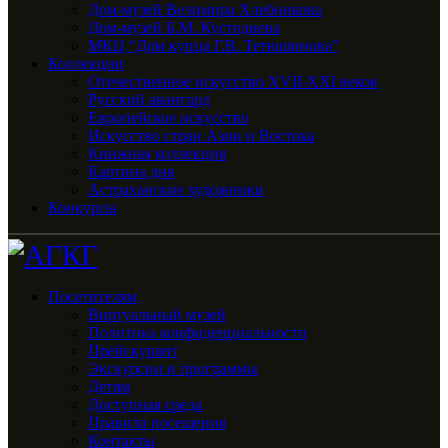
Дом-музей Велимира Хлебникова
Дом-музей Б.М. Кустодиева
МКЦ “Дом купца Г.В. Тетюшинова”
Коллекции
Отечественное искусство XVII-XXI веков
Русский авангард
Европейское искусство
Искусство стран Азии и Востока
Книжная коллекция
Картина дня
Астраханские художники
Конкурсы
Посетителям
Виртуальный музей
Политика конфиденциальности
Прейскурант
Экскурсии и программы
Детям
Доступная среда
Правила посещения
Контакты