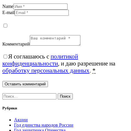
Name
E-mail
Комментарий
Я соглашаюсь с
политикой
конфиденциальности
, и даю разрешение на
обработку персональных данных
.
*
Найти:
Рубрики
Акции
Год единства народов России
Год защитника Отечества