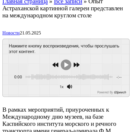
Главная страница
»
Все записи
»
Опыт
Астраханской картинной галереи представлен
на международном круглом столе
Новости
21.05.2025
Нажмите кнопку воспроизведения, чтобы прослушать
этот контент.
0:00
-:--
1x
Powered By
GSpeech
В рамках мероприятий, приуроченных к
Международному дню музеев, на базе
Каспийского института морского и речного
транспорта имени генерал-адмирала Ф.М.