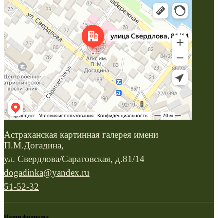
Астраханская картинная галерея имени
П.М.Догадина,
ул. Свердлова/Саратовская, д.81/14
dogadinka@yandex.ru
51-52-32
Наши филиалы