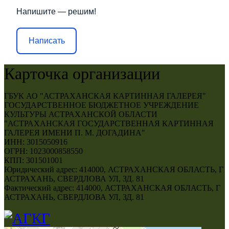
Напишите — решим!
Написать
Карточка организации
ГБУК АО "АСТРАХАНСКАЯ КАРТИННАЯ ГАЛЕРЕЯ"
ГОСУДАРСТВЕННОЕ БЮДЖЕТНОЕ УЧРЕЖДЕНИЕ
КУЛЬТУРЫ АСТРАХАНСКОЙ ОБЛАСТИ
"АСТРАХАНСКАЯ ГОСУДАРСТВЕННАЯ КАРТИННАЯ
ГАЛЕРЕЯ ИМЕНИ П. М. ДОГАДИНА"
ИНН: 3015050916
ОГРН: 1023000858550
КПП: 301501001
Юридический адрес: 414000, АСТРАХАНСКАЯ ОБЛАСТЬ, Г
АСТРАХАНЬ, СВЕРДЛОВА УЛ, ЗД. 81
Фактический адрес: 414000, АСТРАХАНСКАЯ ОБЛАСТЬ, Г
АСТРАХАНЬ, СВЕРДЛОВА УЛ, ЗД. 81