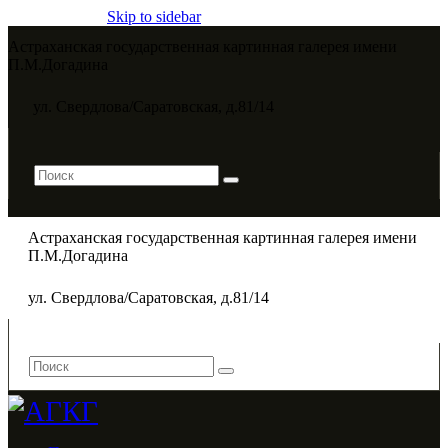
Skip to sidebar
Астраханская государственная картинная галерея имени
П.М.Догадина​
ул. Свердлова/Саратовская, д.81/14
Астраханская государственная картинная галерея имени
П.М.Догадина​
ул. Свердлова/Саратовская, д.81/14