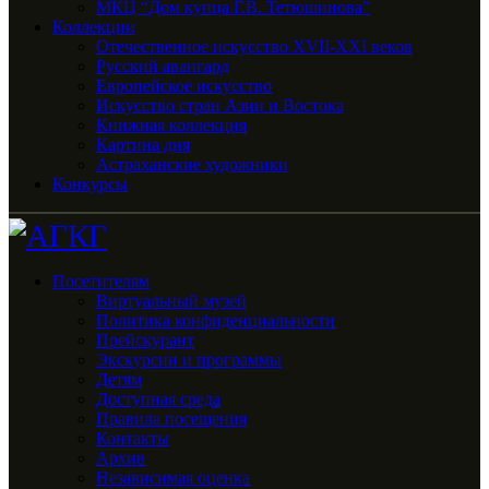
МКЦ “Дом купца Г.В. Тетюшинова”
Коллекции
Отечественное искусство XVII-XXI веков
Русский авангард
Европейское искусство
Искусство стран Азии и Востока
Книжная коллекция
Картина дня
Астраханские художники
Конкурсы
Посетителям
Виртуальный музей
Политика конфиденциальности
Прейскурант
Экскурсии и программы
Детям
Доступная среда
Правила посещения
Контакты
Архив
Независимая оценка