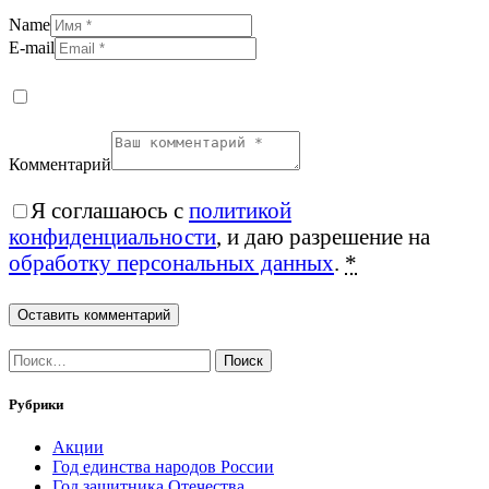
Name
E-mail
Комментарий
Я соглашаюсь с
политикой
конфиденциальности
, и даю разрешение на
обработку персональных данных
.
*
Найти:
Рубрики
Акции
Год единства народов России
Год защитника Отечества