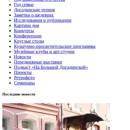
Год семьи
Догадинские чтения
Заметки о шедеврах
Исследования и публикации
Картина дня
Конкурсы
Конференции
Круглые столы
Культурно-просветительские программы
Музейные клубы и арт-студии
Новости
Передвижные выставки
Подкаст «На Большой Догадинской»
Проекты
Ретрофото
Семинары
Последние новости