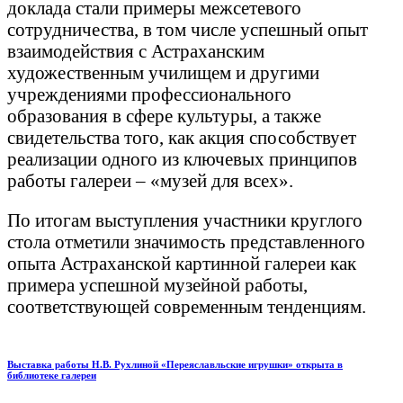
доклада стали примеры межсетевого
сотрудничества, в том числе успешный опыт
взаимодействия с Астраханским
художественным училищем и другими
учреждениями профессионального
образования в сфере культуры, а также
свидетельства того, как акция способствует
реализации одного из ключевых принципов
работы галереи – «музей для всех».
По итогам выступления участники круглого
стола отметили значимость представленного
опыта Астраханской картинной галереи как
примера успешной музейной работы,
соответствующей современным тенденциям.
Навигация
Previous
Выставка работы Н.В. Рухлиной «Переяславльские игрушки» открыта в
библиотеке галереи
post:
по