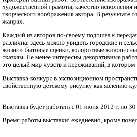
художественной грамоты, качество исполнения 
творческого воображения автора. В результате о
жанрах.
Каждый из авторов по-своему подошел к переда
различна: здесь можно увидеть городские и се
жизни» бытовые сценки, колоритные живописны
сказкам. Не менее интересны декоративные рабо
это целый мир чувств и переживаний, в котором
Выставка-конкурс в экспозиционном пространст
свойственную детскому рисунку как явлению ку
Выставка будет работать с 01 июня 2012 г. по 30 
Время работы выставки: ежедневно, кроме понеде