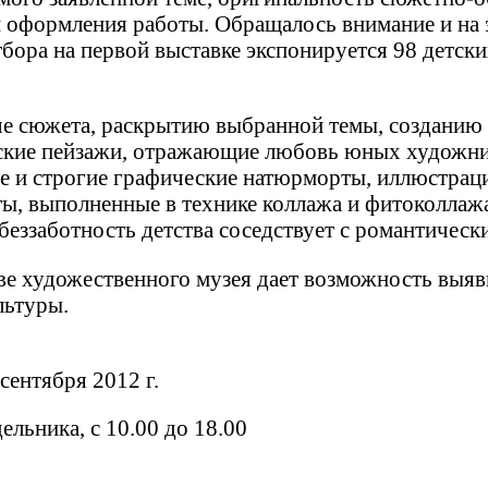
и оформления работы. Обращалось внимание и на
тбора на первой выставке экспонируется 98 детск
че сюжета, раскрытию выбранной темы, созданию 
льские пейзажи, отражающие любовь юных художни
е и строгие графические натюрморты, иллюстрац
ты, выполненные в технике коллажа и фитоколлажа
 беззаботность детства соседствует с романтичес
ве художественного музея дает возможность выяв
льтуры.
сентября 2012 г.
льника, с 10.00 до 18.00