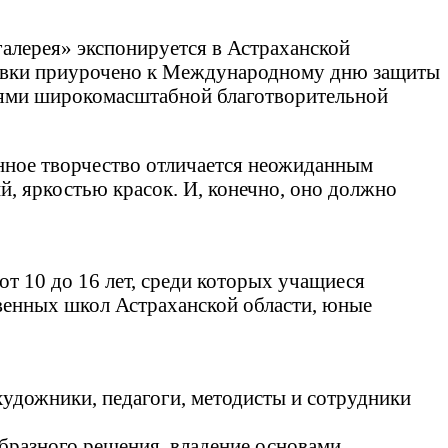
галерея» экспонируется в Астраханской
ставки приурочено к Международному дню защиты
иями широкомасштабной благотворительной
енное творчество отличается неожиданным
, яркостью красок. И, конечно, оно должно
от 10 до 16 лет, среди которых учащиеся
венных школ Астраханской области, юные
художники, педагоги, методисты и сотрудники
бразного решения, владение основами