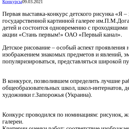
Конкурсы
09.03.2021
Первая выставка-конкурс детского рисунка «Я –
государственной картинной галерее им.П.М.Дог
детей и состоится одновременно с проходящими
акции «Стань первым!» ОАО «Первый канал».
Детское рисование – особый аспект проявления 
изображением знакомых предметов и явлений, э
популяризироваться, представляться широкой пу
В конкурсе, позволившем определить лучшие рабо
общеобразовательных школ, школ-интернатов, д
художники г.Запорожья (Украина).
Конкурс проводился по номинациям: рисунок, жи
галереи.
Критерии оценки работ: соответствие изображае