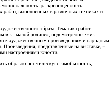
 эмоциональность, раскрепощенность
их работ, выполненных в различных техниках и
художественного образа. Тематика работ
ков к «малой родине», подсмотренные «из
ии к художественным произведениям и народным
. Произведения, представленные на выставке, –
кими настроениями юности.
ить образно-эстетическую самобытность,