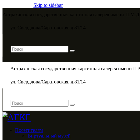
Skip to sidebar
Астраханская государственная картинная галерея имени П.М.Д
ул. Свердлова/Саратовская, д.81/14
Астраханская государственная картинная галерея имени П.
ул. Свердлова/Саратовская, д.81/14
Посетителям
Виртуальный музей