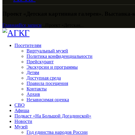
Проект «Детская картинная галерея». Выставка-
Главная
Все записи
...
Проект «Детская...
Посетителям
Виртуальный музей
Политика конфиденциальности
Прейскурант
Экскурсии и программы
Детям
Доступная среда
Правила посещения
Контакты
Архив
Независимая оценка
СВО
Афиша
Подкаст «На Большой Догадинской»
Новости
Музей
Год единства народов России