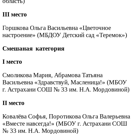
область)
III
место
Горшкова Ольга Васильевна «Цветочное
настроение» (МБДОУ Детский сад «Теремок»)
Смешаная категория
I
место
Смоликова Мария, Абрамова Татьяна
Васильевна «Здравствуй, Масленица!» (МБОУ
г. Астрахани СОШ № 33 им. Н.А. Мордовиной)
II
место
Ковалёва Софья, Поротикова Ольга Валерьевна
«Вместе навсегда!» (МБОУ г. Астрахани СОШ
№ 33 им. Н.А. Мордовиной)