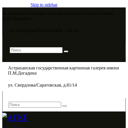
Skip to sidebar
Астраханская государственная картинная галерея имени
П.М.Догадина​
ул. Свердлова/Саратовская, д.81/14
Астраханская государственная картинная галерея имени
П.М.Догадина​
ул. Свердлова/Саратовская, д.81/14