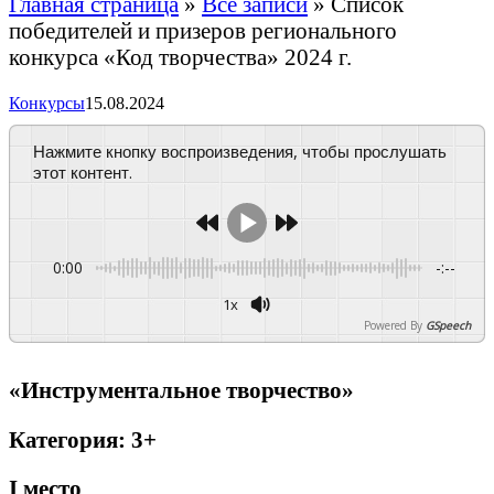
Главная страница
»
Все записи
»
Список
победителей и призеров регионального
конкурса «Код творчества» 2024 г.
Конкурсы
15.08.2024
Нажмите кнопку воспроизведения, чтобы прослушать
этот контент.
0:00
-:--
1x
Powered By
GSpeech
«Инструментальное творчество»
Категория: 3+
I
место