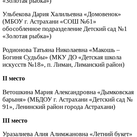
«Золотая рыбка»)
Ульбекова Дария Халильевна «Домовенок»
(МБОУ г. Астрахани «СОШ №61»
обособленное подразделение Детский сад №1
«Золотая рыбка»)
Родионова Татьяна Николаевна «Макошь –
Богиня Судьбы» (МКУ ДО «Детская школа
искусств №18», п. Лиман, Лиманский район)
II
место
Ветошкина Мария Александровна «Дымковская
барыня» (МБДОУ г. Астрахани «Детский сад №
91», Ленинский район города Астрахани)
III
место
Уразалиева Алия Алимжановна «Летний букет»