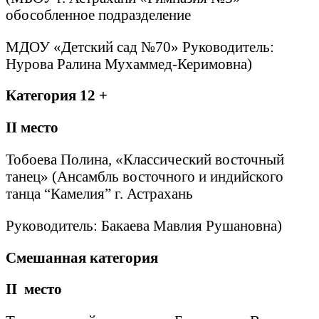
обособленное подразделение
МДОУ «Детский сад №70» Руководитель:
Нурова Ралина Мухаммед-Керимовна)
Категория 12 +
II
место
Тобоева Полина, «Классический восточный
танец» (Ансамбль восточного и индийского
танца “Камелия” г. Астрахань
Руководитель: Бакаева Мавлия Рушановна)
Смешанная категория
II
место