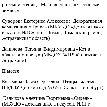
россыпи степи», «Маки весной», «Есенинская
зимняя»
Суворова Екатерина Алексеевна, Декоративная
композиция «Пряха» (МКУ ДО «Детская школа
искусств №18», пос. Лиман, Лиманский район,
Астраханская область)
Данилова Татьяна Владимировна «Кот в
яблоневом цвету» (МБДОУ №119 «Теремок» г.
Астрахани)
II
место
Кузьмина Ольга Сергеевна «Птицы счастья»
(ГБДОУ Детский сад № 65 г. Санкт- Петербург)
Кадыкова Алевтина Георгиевна «Сирень»
(МБУДО «Детская школа искусств №11 г.