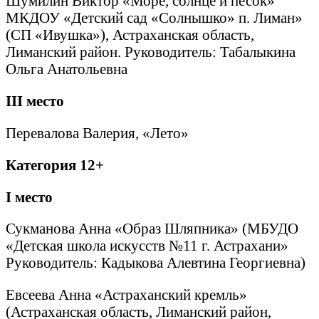
Шумилин Виктор «Море, солнце и песок»
МКДОУ «Детский сад «Солнышко» п. Лиман»
(СП «Ивушка»), Астраханская область,
Лиманский район. Руководитель: Табалыкина
Ольга Анатольевна
III
место
Перевалова Валерия, «Лето»
Категория 12+
I
место
Сукманова Анна «Образ Шляпника» (МБУДО
«Детская школа искусств №11 г. Астрахани»
Руководитель: Кадыкова Алевтина Георгиевна)
Евсеева Анна «Астраханский кремль»
(Астраханская область, Лиманский район,