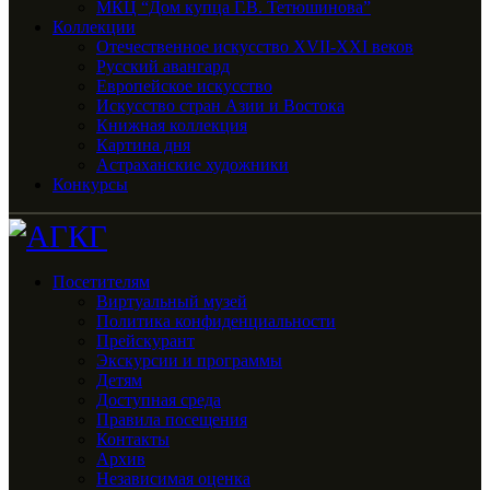
МКЦ “Дом купца Г.В. Тетюшинова”
Коллекции
Отечественное искусство XVII-XXI веков
Русский авангард
Европейское искусство
Искусство стран Азии и Востока
Книжная коллекция
Картина дня
Астраханские художники
Конкурсы
Посетителям
Виртуальный музей
Политика конфиденциальности
Прейскурант
Экскурсии и программы
Детям
Доступная среда
Правила посещения
Контакты
Архив
Независимая оценка