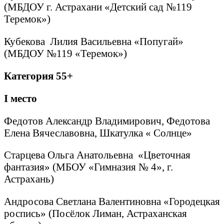
(МБДОУ г. Астрахани «Детский сад №119
Теремок»)
Кубекова Лилия Васильевна «Попугай»
(МБДОУ №119 «Теремок»)
Категория 55+
I
место
Федотов Александр Владимирович, Федотова
Елена Вячеславовна, Шкатулка « Солнце»
Старцева Ольга Анатольевна «Цветочная
фантазия» (МБОУ «Гимназия № 4», г.
Астрахань)
Андросова Светлана Валентиновна «Городецкая
роспись» (Посёлок Лиман, Астраханская