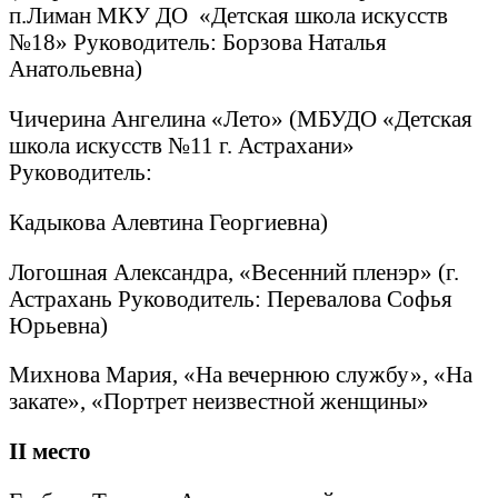
п.Лиман МКУ ДО «Детская школа искусств
№18» Руководитель: Борзова Наталья
Анатольевна)
Чичерина Ангелина «Лето» (МБУДО «Детская
школа искусств №11 г. Астрахани»
Руководитель:
Кадыкова Алевтина Георгиевна)
Логошная Александра, «Весенний пленэр» (г.
Астрахань Руководитель: Перевалова Софья
Юрьевна)
Михнова Мария, «На вечернюю службу», «На
закате», «Портрет неизвестной женщины»
II
место