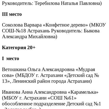
Руководитель: Теребилова Наталья Павловна)
III
место
Соколова Варвара «Конфетное дерево» (МКОУ
СОШ-№18 Астрахань Руководитель: Быкова
Александра Михайловна)
Категория 20+
I
место
Ветошкина Ольга Александровна «Мудрая
сова» (МБДОУ г. Астрахани «Детский сад №
13», Ленинский район города Астрахани)
Иванова Анна Александровна «Карамелька»
(МБОУ г. Астрахани «СОШ №61»
обособленное подразделение Детский сад №1