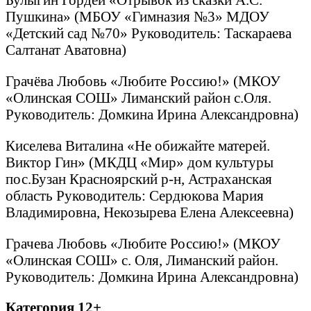
Пушкина» (МБОУ «Гимназия №3» МДОУ
«Детский сад №70» Руководитель: Таскараева
Салтанат Аватовна)
Грачёва Любовь «Любите Россию!» (МКОУ
«Олинская СОШ» Лиманский район с.Оля.
Руководитель: Домкина Ирина Александровна)
Киселева Виталина «Не обижайте матерей.
Виктор Гин» (МКДЦ «Мир» дом культуры
пос.Бузан Красноярский р-н, Астраханская
область Руководитель: Сердюкова Мария
Владимировна, Некозырева Елена Алексеевна)
Грачева Любовь «Любите Россию!» (МКОУ
«Олинская СОШ» с. Оля, Лиманский район.
Руководитель: Домкина Ирина Александровна)
Категория 12+