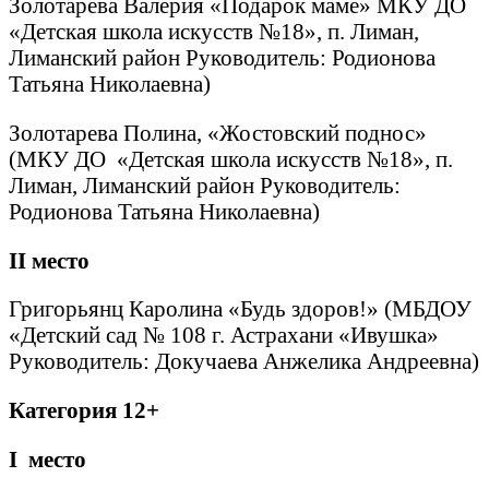
Золотарева Валерия «Подарок маме» МКУ ДО
«Детская школа искусств №18», п. Лиман,
Лиманский район Руководитель: Родионова
Татьяна Николаевна)
Золотарева Полина, «Жостовский поднос»
(МКУ ДО «Детская школа искусств №18», п.
Лиман, Лиманский район Руководитель:
Родионова Татьяна Николаевна)
II
место
Григорьянц Каролина «Будь здоров!» (МБДОУ
«Детский сад № 108 г. Астрахани «Ивушка»
Руководитель: Докучаева Анжелика Андреевна)
Категория 12+
I
место