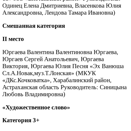
Одинец Елена Дмитриевна, Власенкова Юлия
Александровна, Лендова Тамара Ивановна)
Смешанная категория
II
место
Юргаева Валентина Валентиновна Юргаева,
Юргаев Сергей Анатольевич, Юргаева
Виктория, Юргаева Юлия Песня «Эх Ванюша
Сл.А.Новак,муз.Т.Лонская» (МКУК
«ДКс.Кочковатка», Харабалинский район,
Астраханская область Руководитель: Синицына
Любовь Владимировна)
«Художественное слово»
Категория 3+