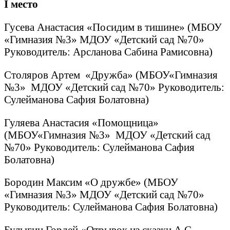
I
место
Гусева Анастасия «Посидим в тишине» (МБОУ
«Гимназия №3» МДОУ «Детский сад №70»
Руководитель: Арсланова Сабина Рамисовна)
Столяров Артем «Дружба» (МБОУ«Гимназия
№3» МДОУ «Детский сад №70» Руководитель:
Сулейманова Сафия Болатовна)
Гуляева Анастасия «Помощница»
(МБОУ«Гимназия №3» МДОУ «Детский сад
№70» Руководитель: Сулейманова Сафия
Болатовна)
Бородин Максим «О дружбе» (МБОУ
«Гимназия №3» МДОУ «Детский сад №70»
Руководитель: Сулейманова Сафия Болатовна)
Булыгин Гордей «Отрывок из сказки А.С.