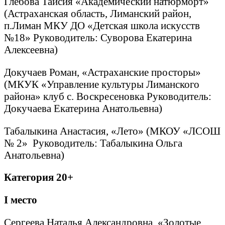
Глебова Таисия «Академический натюрморт»
(Астраханская область, Лиманский район,
п.Лиман МКУ ДО «Детская школа искусств
№18» Руководитель: Суворова Екатерина
Алексеевна)
Докучаев Роман, «Астраханские просторы»
(МКУК «Управление культуры Лиманского
района» клуб с. Воскресеновка Руководитель:
Докучаева Екатерина Анатольевна)
Табалыкина Анастасия, «Лето» (МКОУ «ЛСОШ
№ 2» Руководитель: Табалыкина Ольга
Анатольевна)
Категория 20+
I
место
Сергеева Наталья Александровна, «Золотые