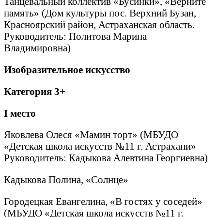
Танцевальный коллектив «Бусинки», «Верните
память» (Дом культуры пос. Верхний Бузан,
Красноярский район, Астраханская область.
Руководитель: Политова Марина
Владимировна)
Изобразительное искусство
Категория 3+
I
место
Яковлева Олеся «Мамин торт» (МБУДО
«Детская школа искусств №11 г. Астрахани»
Руководитель: Кадыкова Алевтина Георгиевна)
Кадыкова Полина, «Солнце»
Городецкая Евангелина, «В гостях у соседей»
(МБУДО «Детская школа искусств №11 г.