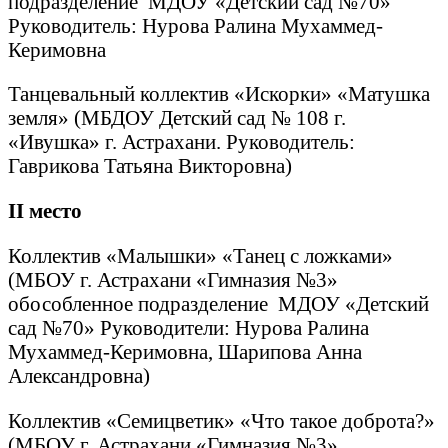
подразделение МДОУ «Детский сад №70»
Руководитель: Нурова Ралина Мухаммед-
Керимовна
Танцевальный коллектив «Искорки» «Матушка
земля» (МБДОУ Детский сад № 108 г.
«Ивушка» г. Астрахани. Руководитель:
Гаврикова Татьяна Викторовна)
II
место
Коллектив «Малышки» «Танец с ложками»
(МБОУ г. Астрахани «Гимназия №3»
обособленное подразделение МДОУ «Детский
сад №70» Руководители: Нурова Ралина
Мухаммед-Керимовна, Шарипова Анна
Александровна)
Коллектив «Семицветик» «Что такое доброта?»
(МБОУ г. Астрахани «Гимназия №3»