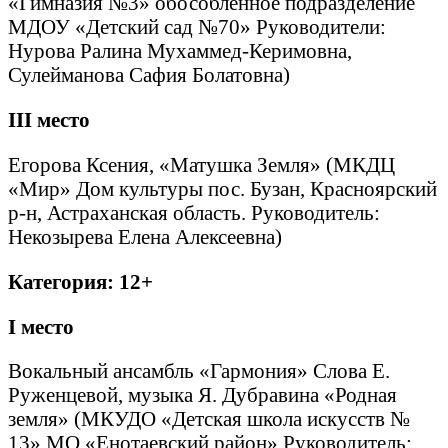
«Гимназия №3» обособленное подразделение
МДОУ «Детский сад №70» Руководители:
Нурова Ралина Мухаммед-Керимовна,
Сулейманова Сафия Болатовна)
III
место
Егорова Ксения, «Матушка Земля» (МКДЦ
«Мир» Дом культуры пос. Бузан, Красноярский
р-н, Астраханская область. Руководитель:
Некозырева Елена Алексеевна)
Категория: 12+
I
место
Вокальный ансамбль «Гармония» Слова Е.
Руженцевой, музыка Я. Дубравина «Родная
земля» (МКУДО «Детская школа искусств №
13» МО «Енотаевский район» Руководитель: