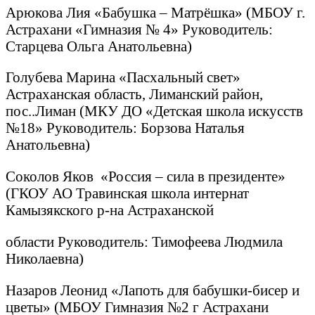
Арюкова Лия «Бабушка – Матрёшка» (МБОУ г.
Астрахани «Гимназия № 4» Руководитель:
Старцева Ольга Анатольевна)
Голубева Марина «Пасхальный свет»
Астраханская область, Лиманский район,
пос..Лиман (МКУ ДО «Детская школа искусств
№18» Руководитель: Борзова Наталья
Анатольевна)
Соколов Яков «Россия – сила в президенте»
(ГКОУ АО Травинская школа интернат
Камызякского р-на Астраханской
области Руководитель: Тимофеева Людмила
Николаевна)
Назаров Леонид «Лапоть для бабушки-бисер и
цветы» (МБОУ Гимназия №2 г Астрахани