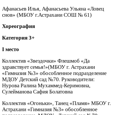
Афанасьев Илья, Афанасьева Ульяна «Ловец
снов» (МБОУ г.Астрахани СОШ № 61)
Хореография
Категория 3+
I
место
Коллектив «Звездочки» Флешмоб «Да
здравствует семья!»(МБОУ г. Астрахани
«Гимназия №3» обособленное подразделение
МДОУ Детский сад №70. Руководители:
Нурова Ралина Мухаммед-Керимовна,
Сулейманова Сафия Болатовна
Коллектив «Огоньки», Танец «Пламя» МБОУ г.
Астрахани «Гимназия №3» обособленное