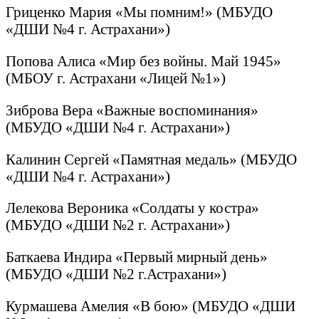
Гриценко Мария «Мы помним!» (МБУДО
«ДШИ №4 г. Астрахани»)
Попова Алиса «Мир без войны. Май 1945»
(МБОУ г. Астрахани «Лицей №1»)
Зиброва Вера «Важные воспоминания»
(МБУДО «ДШИ №4 г. Астрахани»)
Калинин Сергей «Памятная медаль» (МБУДО
«ДШИ №4 г. Астрахани»)
Лелекова Вероника «Солдаты у костра»
(МБУДО «ДШИ №2 г. Астрахани»)
Баткаева Индира «Первый мирный день»
(МБУДО «ДШИ №2 г.Астрахани»)
Курмашева Амелия «В бою» (МБУДО «ДШИ