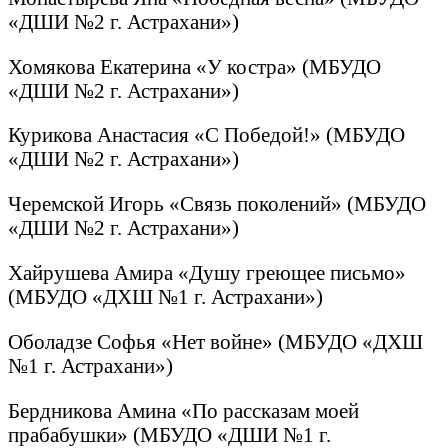
«ДШИ №2 г. Астрахани»)
Хомякова Екатерина «У костра» (МБУДО
«ДШИ №2 г. Астрахани»)
Курикова Анастасия «С Победой!» (МБУДО
«ДШИ №2 г. Астрахани»)
Черемской Игорь «Связь поколений» (МБУДО
«ДШИ №2 г. Астрахани»)
Хайрушева Амира «Душу греющее письмо»
(МБУДО «ДХШ №1 г. Астрахани»)
Оболадзе Софья «Нет войне» (МБУДО «ДХШ
№1 г. Астрахани»)
Бердникова Амина «По рассказам моей
прабабушки» (МБУДО «ДШИ №1 г.