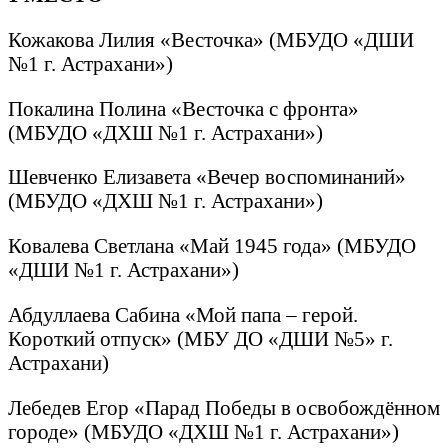
Кожакова Лилия «Весточка» (МБУДО «ДШИ
№1 г. Астрахани»)
Покалина Полина «Весточка с фронта»
(МБУДО «ДХШ №1 г. Астрахани»)
Шевченко Елизавета «Вечер воспоминаний»
(МБУДО «ДХШ №1 г. Астрахани»)
Ковалева Светлана «Май 1945 года» (МБУДО
«ДШИ №1 г. Астрахани»)
Абдуллаева Сабина «Мой папа – герой.
Короткий отпуск» (МБУ ДО «ДШИ №5» г.
Астрахани)
Лебедев Егор «Парад Победы в освобождённом
городе» (МБУДО «ДХШ №1 г. Астрахани»)