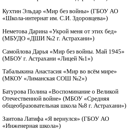
Кухтин Эльдар «Мир без войны» (ГБОУ АО
«Школа-интернат им. С.И. Здоровцева»)
Неметова Дарина «Укрой меня от этих бед»
(МБУДО «ДШИ №2 г. Астрахани»)
Самойлова Дарья «Мир без войны. Май 1945»
(МБОУ г. Астрахани «Лицей №1»)
Табалыкина Анастасия «Мир во всём мире»
(МКОУ «Лиманская СОШ №2»)
Батурова Полина «Воспоминание о Великой
Отечественной войне» (МБОУ «Средняя
общеобразовательная школа №8 г. Астрахани»)
Заитова Латифа «Я вернулся» (ГБОУ АО
«Инженерная школа»)