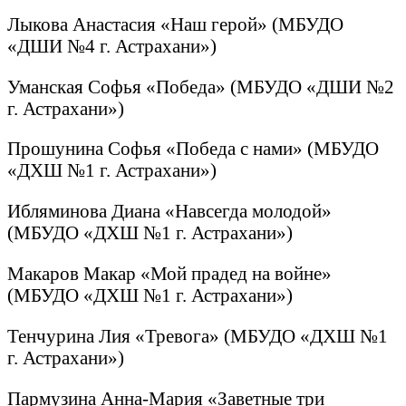
Лыкова Анастасия «Наш герой» (МБУДО
«ДШИ №4 г. Астрахани»)
Уманская Софья «Победа» (МБУДО «ДШИ №2
г. Астрахани»)
Прошунина Софья «Победа с нами» (МБУДО
«ДХШ №1 г. Астрахани»)
Ибляминова Диана «Навсегда молодой»
(МБУДО «ДХШ №1 г. Астрахани»)
Макаров Макар «Мой прадед на войне»
(МБУДО «ДХШ №1 г. Астрахани»)
Тенчурина Лия «Тревога» (МБУДО «ДХШ №1
г. Астрахани»)
Пармузина Анна-Мария «Заветные три