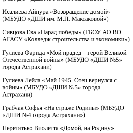
Исалиева Айнура «Возвращение домой»
(МБУДО «ДШИ им. М.П. Максаковой»)
Сивцова Ева «Парад победы» (ГБОУ АО ВО
АГАСУ «Колледж строительства и экономики»)
Гулиева Фарида «Мой прадед – герой Великой
Отечественной войны» (МБУДО «ДШИ №5»
города Астрахани)
Гулиева Лейла «Май 1945. Отец вернулся с
войны» (МБУДО «ДШИ №5» города
Астрахани)
Грабчак Софья «На страже Родины» (МБУДО
«ДШИ №4 города Астрахани»)
Перетятько Виолетта «Домой, на Родину»