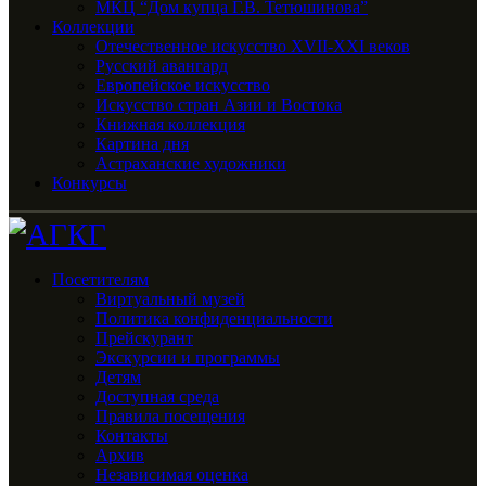
МКЦ “Дом купца Г.В. Тетюшинова”
Коллекции
Отечественное искусство XVII-XXI веков
Русский авангард
Европейское искусство
Искусство стран Азии и Востока
Книжная коллекция
Картина дня
Астраханские художники
Конкурсы
Посетителям
Виртуальный музей
Политика конфиденциальности
Прейскурант
Экскурсии и программы
Детям
Доступная среда
Правила посещения
Контакты
Архив
Независимая оценка