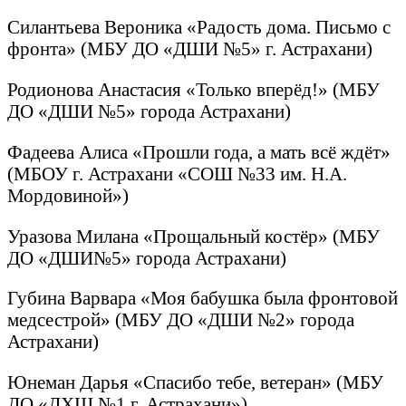
Силантьева Вероника «Радость дома. Письмо с
фронта» (МБУ ДО «ДШИ №5» г. Астрахани)
Родионова Анастасия «Только вперёд!» (МБУ
ДО «ДШИ №5» города Астрахани)
Фадеева Алиса «Прошли года, а мать всё ждёт»
(МБОУ г. Астрахани «СОШ №33 им. Н.А.
Мордовиной»)
Уразова Милана «Прощальный костёр» (МБУ
ДО «ДШИ№5» города Астрахани)
Губина Варвара «Моя бабушка была фронтовой
медсестрой» (МБУ ДО «ДШИ №2» города
Астрахани)
Юнеман Дарья «Спасибо тебе, ветеран» (МБУ
ДО «ДХШ №1 г. Астрахани»)