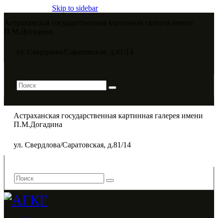
Skip to sidebar
Астраханская государственная картинная галерея имени
П.М.Догадина​
ул. Свердлова/Саратовская, д.81/14
Астраханская государственная картинная галерея имени
П.М.Догадина​
ул. Свердлова/Саратовская, д.81/14