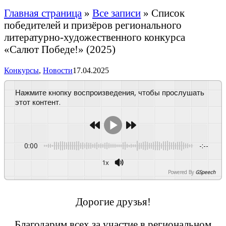
Главная страница
»
Все записи
»
Список
победителей и призёров регионального
литературно-художественного конкурса
«Салют Победе!» (2025)
Конкурсы
,
Новости
17.04.2025
Нажмите кнопку воспроизведения, чтобы прослушать
этот контент.
0:00
-:--
1x
Powered By
GSpeech
Дорогие друзья!
Благодарим всех за участие в региональном