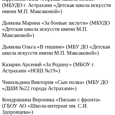
(МБУДО г. Астрахани «Детская школа искусств
имени М.П. Максаковой»)
Дьякова Марина «За боевые заслуги» (МБУДО
«Детская школа искусств имени М.П.
Максаковой»)
Дьякова Ольга «В тишине» (МБУ ДО «Детская
школа искусств имени М.П. Максаковой»)
Казарян Арсений «За Родину» (МБОУ г.
Астрахани «НОШ №19»)
Чикильдина Виктория «Сын полка» (МБУ ДО
«ДШИ №22 города Астрахани»)
Кондрашина Вероника «Письмо с фронта»
(ГБОУ АО «Школа-интернат им. С.И.
Здоровцева»)