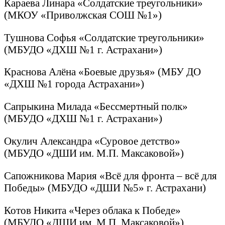
Караева Линара «Солдатские треугольники»
(МКОУ «Приволжская СОШ №1»)
Тушнова Софья «Солдатские треугольники»
(МБУДО «ДХШ №1 г. Астрахани»)
Краснова Алёна «Боевые друзья» (МБУ ДО
«ДХШ №1 города Астрахани»)
Сапрыкина Милада «Бессмертный полк»
(МБУДО «ДХШ №1 г. Астрахани»)
Окулич Александра «Суровое детство»
(МБУДО «ДШИ им. М.П. Максаковой»)
Сапожникова Мария «Всё для фронта – всё для
Победы» (МБУДО «ДШИ №5» г. Астрахани)
Котов Никита «Через облака к Победе»
(МБУДО «ДШИ им. М.П. Максаковой»)