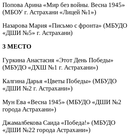
Попова Арина «Мир без войны. Весна 1945»
(МБОУ г. Астрахани «Лицей №1»)
Назарова Мария «Письмо с фронта» (МБУДО
«ДШИ №5» г. Астрахани)
3 МЕСТО
Гуркина Анастасия «Этот День Победы»
(МБУДО «ДХШ №1 г. Астрахани»)
Калгина Дарья «Цветы Победы» (МБУДО
«ДШИ №2 г. Астрахани»)
Мун Ева «Весна 1945» (МБУДО «ДШИ №2
города Астрахани»)
Джамалбекова Саида «Победа!» (МБУДО
«ДШИ №22 города Астрахани»)