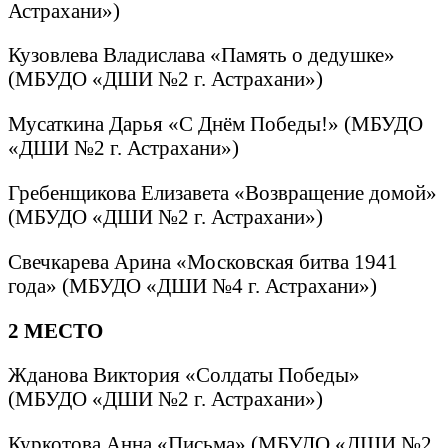
Астрахани»)
Кузовлева Владислава «Память о дедушке»
(МБУДО «ДШИ №2 г. Астрахани»)
Мусаткина Дарья «С Днём Победы!» (МБУДО
«ДШИ №2 г. Астрахани»)
Гребенщикова Елизавета «Возвращение домой»
(МБУДО «ДШИ №2 г. Астрахани»)
Свечкарева Арина «Московская битва 1941
года» (МБУДО «ДШИ №4 г. Астрахани»)
2 МЕСТО
Жданова Виктория «Солдаты Победы»
(МБУДО «ДШИ №2 г. Астрахани»)
Куркотова Анна «Письма» (МБУДО «ДШИ №2