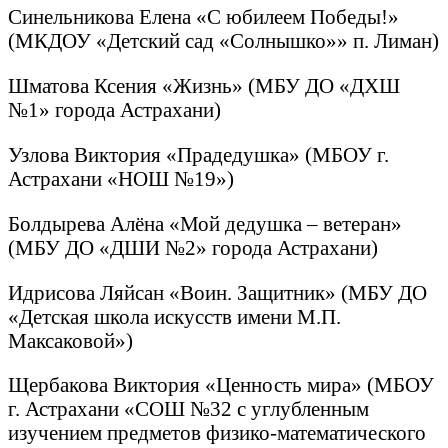
Синельникова Елена «С юбилеем Победы!»
(МКДОУ «Детский сад «Солнышко»» п. Лиман)
Шматова Ксения «Жизнь» (МБУ ДО «ДХШ
№1» города Астрахани)
Узлова Виктория «Прадедушка» (МБОУ г.
Астрахани «НОШ №19»)
Болдырева Алёна «Мой дедушка – ветеран»
(МБУ ДО «ДШИ №2» города Астрахани)
Идрисова Ляйсан «Воин. Защитник» (МБУ ДО
«Детская школа искусств имени М.П.
Максаковой»)
Щербакова Виктория «Ценность мира» (МБОУ
г. Астрахани «СОШ №32 с углубленным
изучением предметов физико-математического