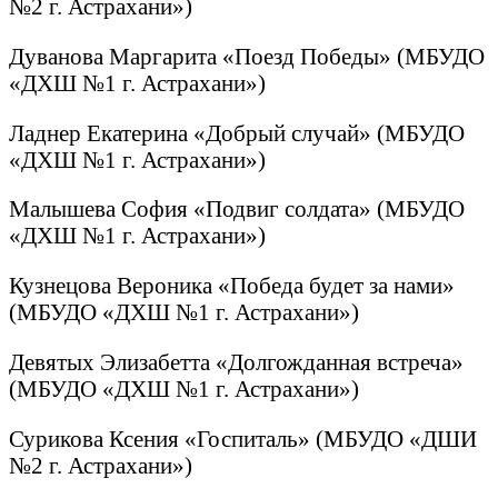
№2 г. Астрахани»)
Дуванова Маргарита «Поезд Победы» (МБУДО
«ДХШ №1 г. Астрахани»)
Ладнер Екатерина «Добрый случай» (МБУДО
«ДХШ №1 г. Астрахани»)
Малышева София «Подвиг солдата» (МБУДО
«ДХШ №1 г. Астрахани»)
Кузнецова Вероника «Победа будет за нами»
(МБУДО «ДХШ №1 г. Астрахани»)
Девятых Элизабетта «Долгожданная встреча»
(МБУДО «ДХШ №1 г. Астрахани»)
Сурикова Ксения «Госпиталь» (МБУДО «ДШИ
№2 г. Астрахани»)