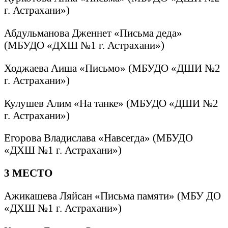
г. Астрахани»)
Абдульманова Дженнет «Письма деда»
(МБУДО «ДХШ №1 г. Астрахани»)
Ходжаева Аиша «Письмо» (МБУДО «ДШИ №2
г. Астрахани»)
Кулушев Алим «На танке» (МБУДО «ДШИ №2
г. Астрахани»)
Егорова Владислава «Навсегда» (МБУДО
«ДХШ №1 г. Астрахани»)
3 МЕСТО
Ажикашева Ляйсан «Письма памяти» (МБУ ДО
«ДХШ №1 г. Астрахани»)