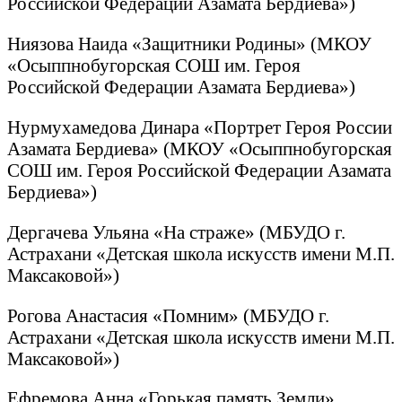
Российской Федерации Азамата Бердиева»)
Ниязова Наида «Защитники Родины» (МКОУ
«Осыппнобугорская СОШ им. Героя
Российской Федерации Азамата Бердиева»)
Нурмухамедова Динара «Портрет Героя России
Азамата Бердиева» (МКОУ «Осыппнобугорская
СОШ им. Героя Российской Федерации Азамата
Бердиева»)
Дергачева Ульяна «На страже» (МБУДО г.
Астрахани «Детская школа искусств имени М.П.
Максаковой»)
Рогова Анастасия «Помним» (МБУДО г.
Астрахани «Детская школа искусств имени М.П.
Максаковой»)
Ефремова Анна «Горькая память Земли»