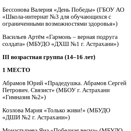
Бессонова Валерия «День Победы» (ГБОУ АО
«Школа-интернат №3 для обучающихся с
ограниченными возможностями здоровья»)
Васильев Артём «Гармонь – верная подруга
солдата» (МБУДО «ДХШ №1 г. Астрахани»)
III
возрастная группа (14–16 лет)
1 МЕСТО
Абрамов Юрий «Прадедушка. Абрамов Сергей
Петрович. Связист» (МБОУ г. Астрахани
«Гимназия №2»)
Козлова Мария «Только живи!» (МБУДО
«ДШИ №2 г. Астрахани»)
Монастырева Яна «Победная весна» (МБУДО