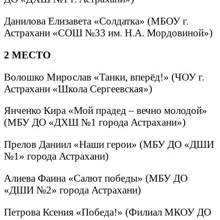
Данилова Елизавета «Солдатка» (МБОУ г.
Астрахани «СОШ №33 им. Н.А. Мордовиной»)
2 МЕСТО
Волошко Мирослав «Танки, вперёд!» (ЧОУ г.
Астрахани «Школа Сергеевская»)
Янченко Кира «Мой прадед – вечно молодой»
(МБУ ДО «ДХШ №1 города Астрахани»)
Прелов Даниил «Наши герои» (МБУ ДО «ДШИ
№1» города Астрахани)
Алиева Фаина «Салют победы» (МБУ ДО
«ДШИ №2» города Астрахани)
Петрова Ксения «Победа!» (Филиал МКОУ ДО