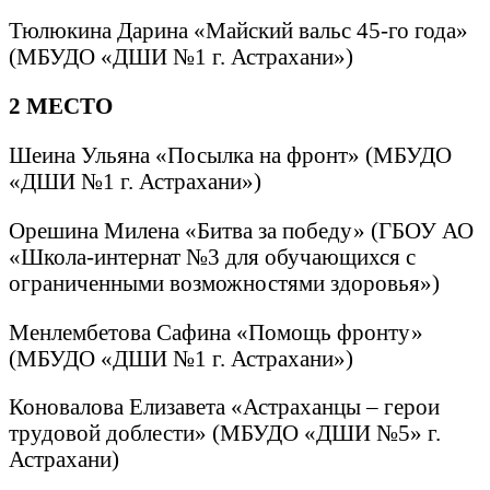
Тюлюкина Дарина «Майский вальс 45-го года»
(МБУДО «ДШИ №1 г. Астрахани»)
2 МЕСТО
Шеина Ульяна «Посылка на фронт» (МБУДО
«ДШИ №1 г. Астрахани»)
Орешина Милена «Битва за победу» (ГБОУ АО
«Школа-интернат №3 для обучающихся с
ограниченными возможностями здоровья»)
Менлембетова Сафина «Помощь фронту»
(МБУДО «ДШИ №1 г. Астрахани»)
Коновалова Елизавета «Астраханцы – герои
трудовой доблести» (МБУДО «ДШИ №5» г.
Астрахани)