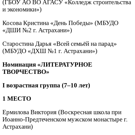
(ГБОУ АО ВО АГАСУ «Колледж строительства
и экономики»)
Косова Кристина «День Победы» (МБУДО
«ДШИ №2 г. Астрахани»)
Старостина Дарья «Всей семьёй на парад»
(МБУДО «ДХШ №1 г. Астрахани»)
Номинация «ЛИТЕРАТУРНОЕ
ТВОРЧЕСТВО»
I
возрастная группа (7–10 лет)
1 МЕСТО
Ермилова Виктория (Воскресная школа при
Иоанно-Предтеченском мужском монастыре г.
Астрахани)