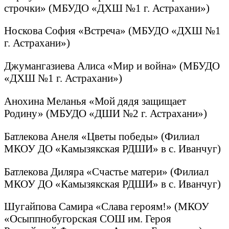
строчки» (МБУДО «ДХШ №1 г. Астрахани»)
Носкова София «Встреча» (МБУДО «ДХШ №1
г. Астрахани»)
Джумангазиева Алиса «Мир и война» (МБУДО
«ДХШ №1 г. Астрахани»)
Анохина Меланья «Мой дядя защищает
Родину» (МБУДО «ДШИ №2 г. Астрахани»)
Батлекова Анеля «Цветы победы» (Филиал
МКОУ ДО «Камызякская РДШИ» в с. Иванчуг)
Батлекова Диляра «Счастье матери» (Филиал
МКОУ ДО «Камызякская РДШИ» в с. Иванчуг)
Шугайпова Самира «Слава героям!» (МКОУ
«Осыппнобугорская СОШ им. Героя