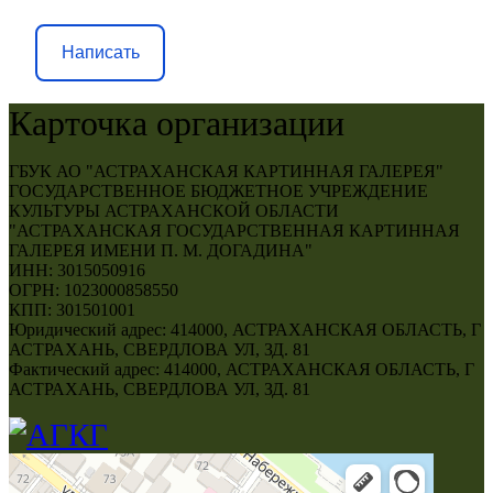
Написать
Карточка организации
ГБУК АО "АСТРАХАНСКАЯ КАРТИННАЯ ГАЛЕРЕЯ"
ГОСУДАРСТВЕННОЕ БЮДЖЕТНОЕ УЧРЕЖДЕНИЕ
КУЛЬТУРЫ АСТРАХАНСКОЙ ОБЛАСТИ
"АСТРАХАНСКАЯ ГОСУДАРСТВЕННАЯ КАРТИННАЯ
ГАЛЕРЕЯ ИМЕНИ П. М. ДОГАДИНА"
ИНН: 3015050916
ОГРН: 1023000858550
КПП: 301501001
Юридический адрес: 414000, АСТРАХАНСКАЯ ОБЛАСТЬ, Г
АСТРАХАНЬ, СВЕРДЛОВА УЛ, ЗД. 81
Фактический адрес: 414000, АСТРАХАНСКАЯ ОБЛАСТЬ, Г
АСТРАХАНЬ, СВЕРДЛОВА УЛ, ЗД. 81