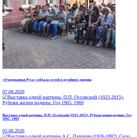
«Очарованная Русь» собрала гостей в музейном дворике
07.08.2026
Выставка одной картины. П.П. Оссовский (1925-2015). Рубежи жизни родины. Год
1965. 1969
05.08.2026