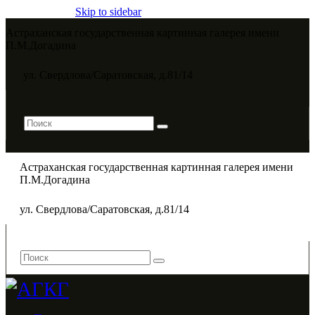
Skip to sidebar
Астраханская государственная картинная галерея имени
П.М.Догадина​
ул. Свердлова/Саратовская, д.81/14
Астраханская государственная картинная галерея имени
П.М.Догадина​
ул. Свердлова/Саратовская, д.81/14