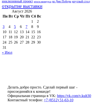
инклюзивный проект
круглый стол
ко Дню Победы
итоги конкурса
открытие выставки
Август 2026
Пн
Вт
Ср
Чт
Пт
Сб
Вс
1
2
3
4
5
6
7
8
9
10
11
12
13
14
15
16
17
18
19
20
21
22
23
24
25
26
27
28
29
30
31
« Июл
Делать добро просто. Сделай первый шаг -
присоединяйся к команде!
Официальная страница в VK:
https://vk.com/v.kult30
Контактный телефон:
+7 (8512) 51-63-10