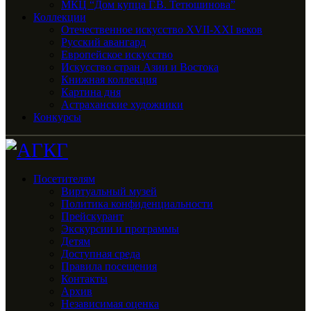
МКЦ “Дом купца Г.В. Тетюшинова”
Коллекции
Отечественное искусство XVII-XXI веков
Русский авангард
Европейское искусство
Искусство стран Азии и Востока
Книжная коллекция
Картина дня
Астраханские художники
Конкурсы
Посетителям
Виртуальный музей
Политика конфиденциальности
Прейскурант
Экскурсии и программы
Детям
Доступная среда
Правила посещения
Контакты
Архив
Независимая оценка