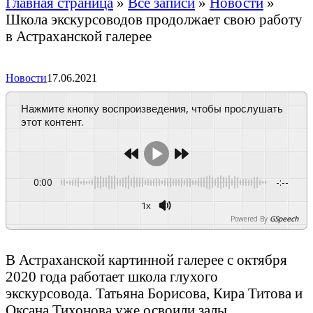
Главная страница
»
Все записи
»
Новости
»
Школа экскурсоводов продолжает свою работу
в Астраханской галерее
Новости
17.06.2021
Нажмите кнопку воспроизведения, чтобы прослушать
этот контент.
0:00
-:--
1x
Powered By
GSpeech
В Астраханской картинной галерее с октября
2020 года работает школа глухого
экскурсовода. Татьяна Борисова, Кира Титова и
Оксана Тихонова уже освоили залы