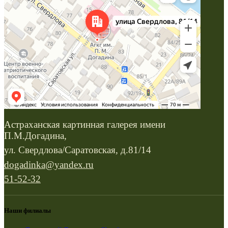
Астраханская картинная галерея имени
П.М.Догадина,
ул. Свердлова/Саратовская, д.81/14
dogadinka@yandex.ru
51-52-32
Наши филиалы