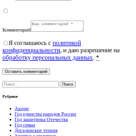
Комментарий
Я соглашаюсь с
политикой
конфиденциальности
, и даю разрешение на
обработку персональных данных
.
*
Найти:
Рубрики
Акции
Год единства народов России
Год защитника Отечества
Год семьи
Догадинские чтения
Заметки о шедеврах