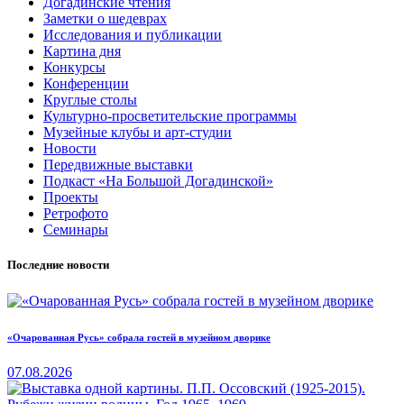
Догадинские чтения
Заметки о шедеврах
Исследования и публикации
Картина дня
Конкурсы
Конференции
Круглые столы
Культурно-просветительские программы
Музейные клубы и арт-студии
Новости
Передвижные выставки
Подкаст «На Большой Догадинской»
Проекты
Ретрофото
Семинары
Последние новости
«Очарованная Русь» собрала гостей в музейном дворике
07.08.2026