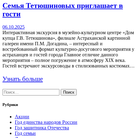
Семья Тетюшиновых приглашает в
гости
06.10.2025
Интерактивная экскурсия в музейно-культурном центре «Дом
купца Г.В. Тетюшинова», филиале Астраханской картинной
галереи имени П.М. Догадина, – интересный и
востребованный формат культурно-досугового мероприятия у
астраханцев и гостей города Главное отличие данного
мероприятия – полное погружение в атмосферу XIX века.
Гостей встречают экскурсоводы в стилизованных костюмах…
Узнать больше
Найти:
Рубрики
Акции
Год единства народов России
Год защитника Отечества
Год семьи