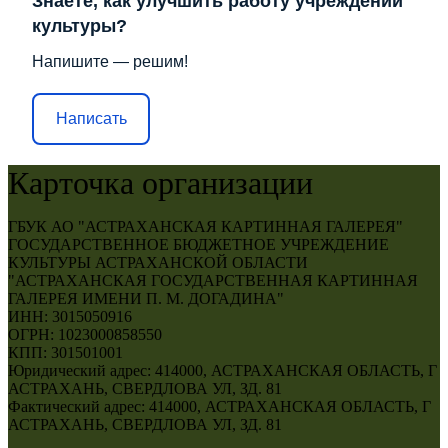
Знаете, как улучшить работу учреждений
культуры?
Напишите — решим!
Написать
Карточка организации
ГБУК АО "АСТРАХАНСКАЯ КАРТИННАЯ ГАЛЕРЕЯ"
ГОСУДАРСТВЕННОЕ БЮДЖЕТНОЕ УЧРЕЖДЕНИЕ
КУЛЬТУРЫ АСТРАХАНСКОЙ ОБЛАСТИ
"АСТРАХАНСКАЯ ГОСУДАРСТВЕННАЯ КАРТИННАЯ
ГАЛЕРЕЯ ИМЕНИ П. М. ДОГАДИНА"
ИНН: 3015050916
ОГРН: 1023000858550
КПП: 301501001
Юридический адрес: 414000, АСТРАХАНСКАЯ ОБЛАСТЬ, Г
АСТРАХАНЬ, СВЕРДЛОВА УЛ, ЗД. 81
Фактический адрес: 414000, АСТРАХАНСКАЯ ОБЛАСТЬ, Г
АСТРАХАНЬ, СВЕРДЛОВА УЛ, ЗД. 81