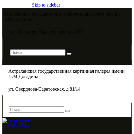
Skip to sidebar
Астраханская государственная картинная галерея имени
П.М.Догадина​
ул. Свердлова/Саратовская, д.81/14
Астраханская государственная картинная галерея имени
П.М.Догадина​
ул. Свердлова/Саратовская, д.81/14