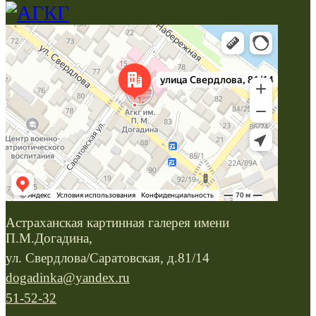
Астраханская картинная галерея имени
П.М.Догадина,
ул. Свердлова/Саратовская, д.81/14
dogadinka@yandex.ru
51-52-32