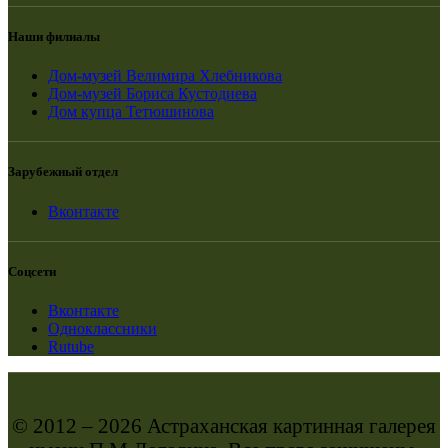
Наши филиалы
Дом-музей Велимира Хлебникова
Дом-музей Бориса Кустодиева
Дом купца Тетюшинова
Зарубежный отдел
Вконтакте
Соцсети
Вконтакте
Одноклассники
Rutube
© 2012 – 2026 Астраханская картинная галерея