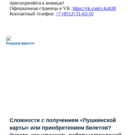
присоединяйся к команде!
Официальная страница в VK:
https://vk.com/v.kult30
Контактный телефон:
+7 (8512) 51-63-10
Решаем вместе
Сложности с получением «Пушкинской
карты» или приобретением билетов?