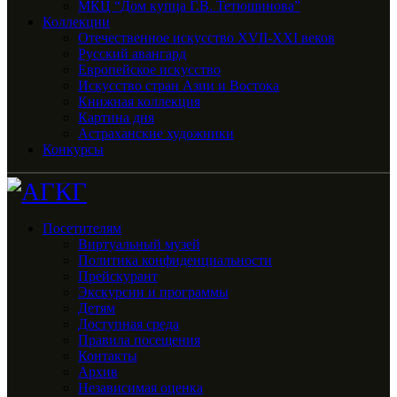
МКЦ “Дом купца Г.В. Тетюшинова”
Коллекции
Отечественное искусство XVII-XXI веков
Русский авангард
Европейское искусство
Искусство стран Азии и Востока
Книжная коллекция
Картина дня
Астраханские художники
Конкурсы
Посетителям
Виртуальный музей
Политика конфиденциальности
Прейскурант
Экскурсии и программы
Детям
Доступная среда
Правила посещения
Контакты
Архив
Независимая оценка