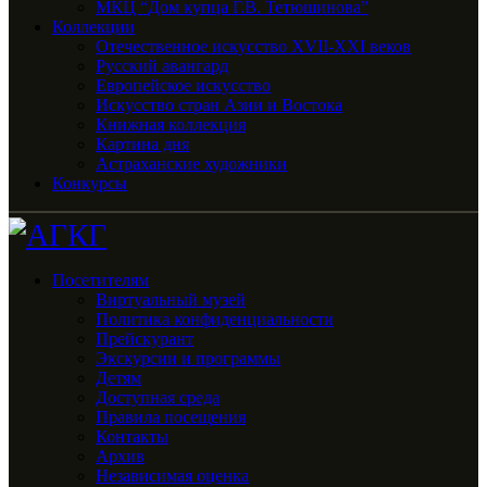
МКЦ “Дом купца Г.В. Тетюшинова”
Коллекции
Отечественное искусство XVII-XXI веков
Русский авангард
Европейское искусство
Искусство стран Азии и Востока
Книжная коллекция
Картина дня
Астраханские художники
Конкурсы
Посетителям
Виртуальный музей
Политика конфиденциальности
Прейскурант
Экскурсии и программы
Детям
Доступная среда
Правила посещения
Контакты
Архив
Независимая оценка