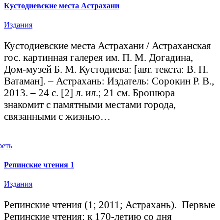
Кустодиевские места Астрахани
Издания
Кустодиевские места Астрахани / Астраханская
гос. картинная галерея им. П. М. Догадина,
Дом-музей Б. М. Кустодиева: [авт. текста: В. П.
Ватаман]. – Астрахань: Издатель: Сорокин Р. В.,
2013. – 24 с. [2] л. ил.; 21 см. Брошюра
знакомит с памятными местами города,
связанными с жизнью…
реть
Репинские чтения 1
Издания
Репинские чтения (1; 2011; Астрахань). Первые
Репинские чтения: к 170-летию со дня