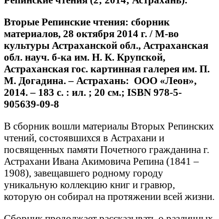
Вторые Репинские чтения: сборник
материалов, 28 октября 2014 г. / М-во
культуры Астраханской обл., Астраханская
обл. науч. б-ка им. Н. К. Крупской,
Астраханская гос. картинная галерея им. П.
М. Догадина. – Астрахань: ООО «Леон»,
2014. – 183 с. : ил. ; 20 см.; ISBN 978-5-
905639-09-8
В сборник вошли материалы Вторых Репинских
чтений, состоявшихся в Астрахани и
посвященных памяти Почетного гражданина г.
Астрахани Ивана Акимовича Репина (1841 –
1908), завещавшего родному городу
уникальную коллекцию книг и гравюр,
которую он собирал на протяжении всей жизни.
Сборник продолжает рассказывать о различных