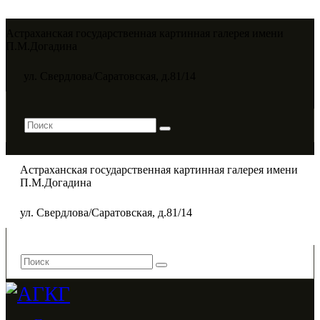
Астраханская государственная картинная галерея имени
П.М.Догадина​
ул. Свердлова/Саратовская, д.81/14
Астраханская государственная картинная галерея имени
П.М.Догадина​
ул. Свердлова/Саратовская, д.81/14