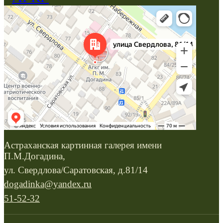
Астраханская картинная галерея имени
П.М.Догадина,
ул. Свердлова/Саратовская, д.81/14
dogadinka@yandex.ru
51-52-32