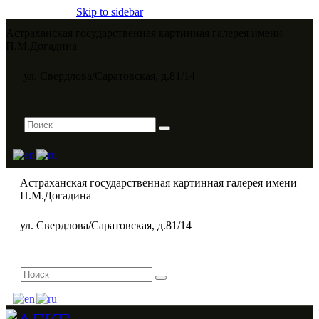
Skip to sidebar
Астраханская государственная картинная галерея имени
П.М.Догадина​
ул. Свердлова/Саратовская, д.81/14
Астраханская государственная картинная галерея имени
П.М.Догадина​
ул. Свердлова/Саратовская, д.81/14