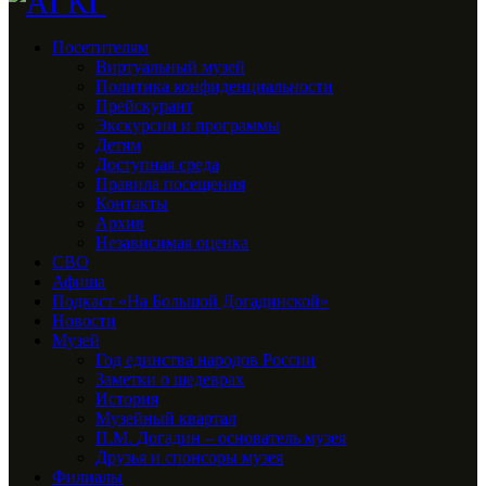
Посетителям
Виртуальный музей
Политика конфиденциальности
Прейскурант
Экскурсии и программы
Детям
Доступная среда
Правила посещения
Контакты
Архив
Независимая оценка
СВО
Афиша
Подкаст «На Большой Догадинской»
Новости
Музей
Год единства народов России
Заметки о шедеврах
История
Музейный квартал
П.М. Догадин – основатель музея
Друзья и спонсоры музея
Филиалы