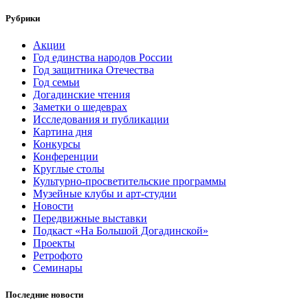
Рубрики
Акции
Год единства народов России
Год защитника Отечества
Год семьи
Догадинские чтения
Заметки о шедеврах
Исследования и публикации
Картина дня
Конкурсы
Конференции
Круглые столы
Культурно-просветительские программы
Музейные клубы и арт-студии
Новости
Передвижные выставки
Подкаст «На Большой Догадинской»
Проекты
Ретрофото
Семинары
Последние новости