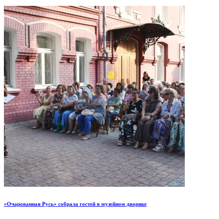
«Очарованная Русь» собрала гостей в музейном дворике