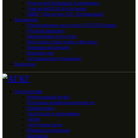
Дом-музей Велимира Хлебникова
Дом-музей Б.М. Кустодиева
МКЦ “Дом купца Г.В. Тетюшинова”
Коллекции
Отечественное искусство XVII-XXI веков
Русский авангард
Европейское искусство
Искусство стран Азии и Востока
Книжная коллекция
Картина дня
Астраханские художники
Конкурсы
Посетителям
Виртуальный музей
Политика конфиденциальности
Прейскурант
Экскурсии и программы
Детям
Доступная среда
Правила посещения
Контакты