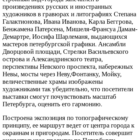
произведениях русских и иностранных
художников в гравюрах и литографиях Степана
Галактионова, Ивана Иванова, Карла Беггрова,
Бенжамена Патерсена, Мишеля-Франсуа Дамам-
Демартре, Иосифа Шарлеманя, выдающихся
мастеров петербургской графики. Ансамбли
Дворцовой площади, Стрелки Васильевского
острова и Александринского театра,
перспективы Невского проспекта, набережных
Невы, мосты через Неву,Фонтанку, Мойку,
величественные храмы изображены
художниками так убедительно, что посетители
выставки смогут почувствовать масштаб
Петербурга, оценить его гармонию.
Построена экспозиция по топографическому
принципу, ее маршрут ведет от центра города к
окраинам и пригородам. Посетитель совершит