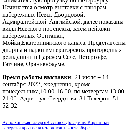
занимательную прогулку по Петербургу.
Начинается осмотр выставки с панорам
набережных Невы: Дворцовой,
Адмиралтейской, Английской, далее показаны
виды Невского проспекта, затем пейзажи
набережных Фонтанки,
Мойки,Екатерининского канала. Представлены
дворцы и парки императорских пригородных
резиденций в Царском Селе, Петергофе,
Гатчине, Ораниенбауме.
Время работы выставки:
21 июля – 14
сентября 2022, ежедневно, кроме
понедельника,10.00-16.00, по четвергам 13.00-
21.00. Адрес: ул. Свердлова, 81 Телефон: 51-
52-32
Астраханская галерея
Выставка
Догадинка
Картинная
галерея
открытие выставки
санкт-петербург