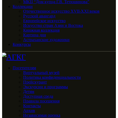
МКЦ “Дом купца Г.В. Тетюшинова”
Коллекции
Отечественное искусство XVII-XXI веков
Русский авангард
Европейское искусство
Искусство стран Азии и Востока
Книжная коллекция
Картина дня
Астраханские художники
Конкурсы
Посетителям
Виртуальный музей
Политика конфиденциальности
Прейскурант
Экскурсии и программы
Детям
Доступная среда
Правила посещения
Контакты
Архив
Независимая оценка