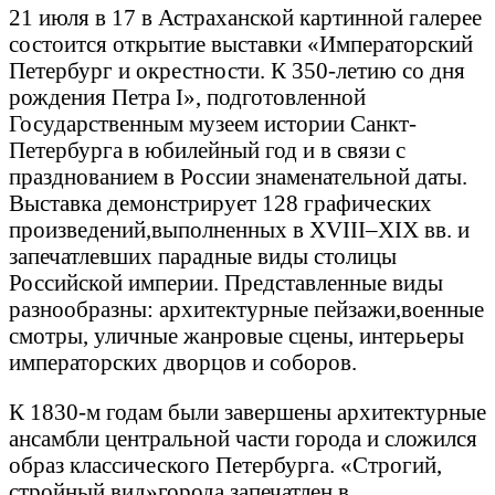
21 июля в 17 в Астраханской картинной галерее
состоится открытие выставки «Императорский
Петербург и окрестности. К 350-летию со дня
рождения Петра I», подготовленной
Государственным музеем истории Санкт-
Петербурга в юбилейный год и в связи с
празднованием в России знаменательной даты.
Выставка демонстрирует 128 графических
произведений,выполненных в XVIII–XIX вв. и
запечатлевших парадные виды столицы
Российской империи. Представленные виды
разнообразны: архитектурные пейзажи,военные
смотры, уличные жанровые сцены, интерьеры
императорских дворцов и соборов.
К 1830-м годам были завершены архитектурные
ансамбли центральной части города и сложился
образ классического Петербурга. «Строгий,
стройный вид»города запечатлен в