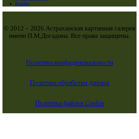
Rutube
© 2012 – 2026 Астраханская картинная галерея
имени П.М.Догадина. Все права защищены.
Политика конфиденциальности
Политика обработки данных
Политика файлов Cookie