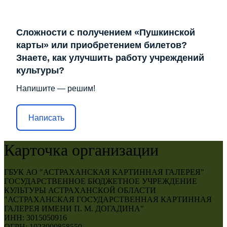
Сложности с получением «Пушкинской
карты» или приобретением билетов?
Знаете, как улучшить работу учреждений
культуры?
Напишите — решим!
Написать
Карточка организации
ГБУК АО "АСТРАХАНСКАЯ КАРТИННАЯ ГАЛЕРЕЯ"
ГОСУДАРСТВЕННОЕ БЮДЖЕТНОЕ УЧРЕЖДЕНИЕ
КУЛЬТУРЫ АСТРАХАНСКОЙ ОБЛАСТИ
"АСТРАХАНСКАЯ ГОСУДАРСТВЕННАЯ КАРТИННАЯ
ГАЛЕРЕЯ ИМЕНИ П. М. ДОГАДИНА"
ИНН: 3015050916
ОГРН: 1023000858550