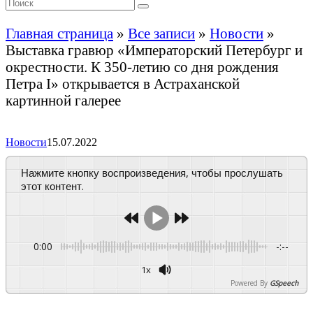
Главная страница
»
Все записи
»
Новости
»
Выставка гравюр «Императорский Петербург и
окрестности. К 350-летию со дня рождения
Петра I» открывается в Астраханской
картинной галерее
Новости
15.07.2022
Нажмите кнопку воспроизведения, чтобы прослушать
этот контент.
0:00
-:--
1x
Powered By
GSpeech