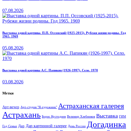
07.08.2026
Выставка одной картины. П.П. Оссовский (1925-2015). Рубежи жизни родины. Год
1965. 1969
05.08.2026
Выставка одной картины А.С. Папикян (1926-1997). Село. 1970
03.08.2026
Метки
Астраханская галерея
Арт-вечер
Арт-студия "Я-художник"
Астрахань
Выставка
Борис Кустодиев
ГИМ
Велимир Хлебников
Догадинка
Дар картинной галерее
Дар
Год Семьи
День России