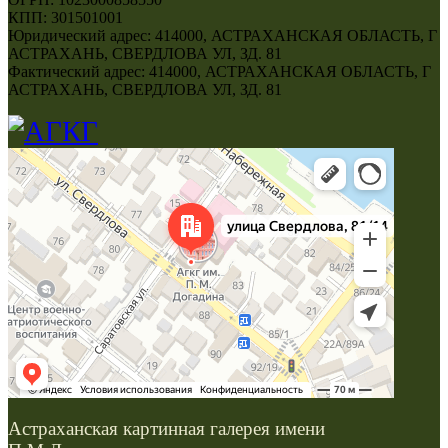
КПП: 301501001
Юридический адрес: 414000, АСТРАХАНСКАЯ ОБЛАСТЬ, Г
АСТРАХАНЬ, СВЕРДЛОВА УЛ, ЗД. 81
Фактический адрес: 414000, АСТРАХАНСКАЯ ОБЛАСТЬ, Г
АСТРАХАНЬ, СВЕРДЛОВА УЛ, ЗД. 81
Астраханская картинная галерея имени