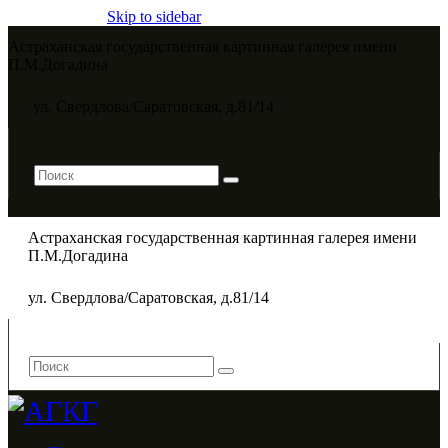
Skip to sidebar
Астраханская государственная картинная галерея имени
П.М.Догадина​
ул. Свердлова/Саратовская, д.81/14
Астраханская государственная картинная галерея имени
П.М.Догадина​
ул. Свердлова/Саратовская, д.81/14