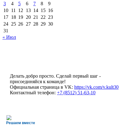
3
4
5
6
7
8
9
10
11
12
13
14
15
16
17
18
19
20
21
22
23
24
25
26
27
28
29
30
31
« Июл
Делать добро просто. Сделай первый шаг -
присоединяйся к команде!
Официальная страница в VK:
https://vk.com/v.kult30
Контактный телефон:
+7 (8512) 51-63-10
Решаем вместе