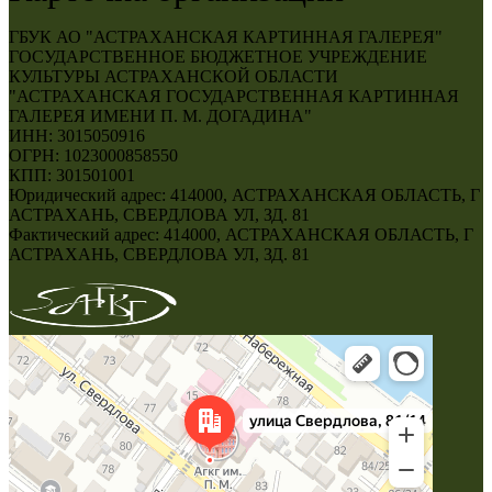
ГБУК АО "АСТРАХАНСКАЯ КАРТИННАЯ ГАЛЕРЕЯ"
ГОСУДАРСТВЕННОЕ БЮДЖЕТНОЕ УЧРЕЖДЕНИЕ
КУЛЬТУРЫ АСТРАХАНСКОЙ ОБЛАСТИ
"АСТРАХАНСКАЯ ГОСУДАРСТВЕННАЯ КАРТИННАЯ
ГАЛЕРЕЯ ИМЕНИ П. М. ДОГАДИНА"
ИНН: 3015050916
ОГРН: 1023000858550
КПП: 301501001
Юридический адрес: 414000, АСТРАХАНСКАЯ ОБЛАСТЬ, Г
АСТРАХАНЬ, СВЕРДЛОВА УЛ, ЗД. 81
Фактический адрес: 414000, АСТРАХАНСКАЯ ОБЛАСТЬ, Г
АСТРАХАНЬ, СВЕРДЛОВА УЛ, ЗД. 81