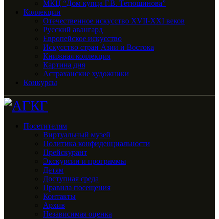
МКЦ “Дом купца Г.В. Тетюшинова”
Коллекции
Отечественное искусство XVII-XXI веков
Русский авангард
Европейское искусство
Искусство стран Азии и Востока
Книжная коллекция
Картина дня
Астраханские художники
Конкурсы
Посетителям
Виртуальный музей
Политика конфиденциальности
Прейскурант
Экскурсии и программы
Детям
Доступная среда
Правила посещения
Контакты
Архив
Независимая оценка