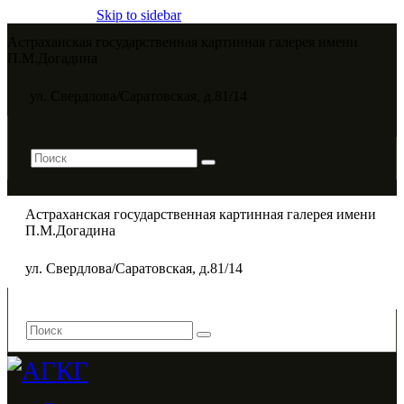
Skip to sidebar
Астраханская государственная картинная галерея имени
П.М.Догадина​
ул. Свердлова/Саратовская, д.81/14
Астраханская государственная картинная галерея имени
П.М.Догадина​
ул. Свердлова/Саратовская, д.81/14