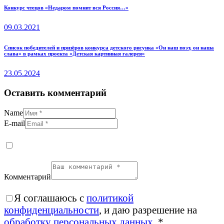
Конкурс чтецов «Недаром помнит вся Россия…»
09.03.2021
Список победителей и призёров конкурса детского рисунка «Он наш поэт, он наша
слава» в рамках проекта «Детская картинная галерея»
23.05.2024
Оставить комментарий
Name
E-mail
Комментарий
Я соглашаюсь с
политикой
конфиденциальности
, и даю разрешение на
обработку персональных данных
.
*