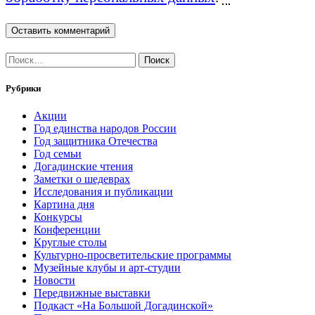
Найти:
Рубрики
Акции
Год единства народов России
Год защитника Отечества
Год семьи
Догадинские чтения
Заметки о шедеврах
Исследования и публикации
Картина дня
Конкурсы
Конференции
Круглые столы
Культурно-просветительские программы
Музейные клубы и арт-студии
Новости
Передвижные выставки
Подкаст «На Большой Догадинской»