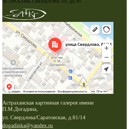
АСТРАХАНЬ, СВЕРДЛОВА УЛ, ЗД. 81
Астраханская картинная галерея имени
П.М.Догадина,
ул. Свердлова/Саратовская, д.81/14
dogadinka@yandex.ru