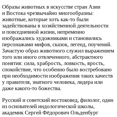
Образы животных в искусстве стран Азии
и Востока чрезвычайно многообразны:
животные, которые хоть как-то были
задействованы в хозяйственной деятельности
и повседневной жизни, непременно
изображались художниками и становились
персонажами мифов, сказок, легенд, поучений.
Зачастую образ животного служил выражением
того или иного отвлеченного, абстрактного
понятия: сила, храбрость, ловкость, ярость,
спокойствие, что особенно было востребовано
при необходимости изображения таких качеств
у правителя, знатного человека, лидера или
даже какого-то божества.
Русский и советский востоковед, филолог, один
из основателей индологической школы,
академик Сергей Фёдорович Ольденбург