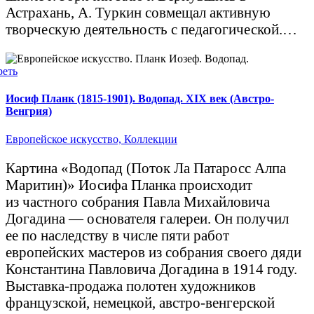
Астрахань, А. Туркин совмещал активную
творческую деятельность с педагогической.…
реть
Иосиф Планк (1815-1901). Водопад. XIX век (Австро-
Венгрия)
Европейское искусство,
Коллекции
Картина «Водопад (Поток Ла Патаросс Алпа
Маритин)» Иосифа Планка происходит
из частного собрания Павла Михайловича
Догадина — основателя галереи. Он получил
ее по наследству в числе пяти работ
европейских мастеров из собрания своего дяди
Константина Павловича Догадина в 1914 году.
Выставка-продажа полотен художников
французской, немецкой, австро-венгерской