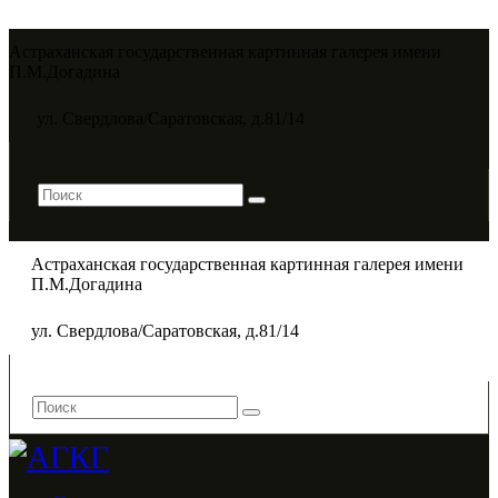
Астраханская государственная картинная галерея имени
П.М.Догадина​
ул. Свердлова/Саратовская, д.81/14
Астраханская государственная картинная галерея имени
П.М.Догадина​
ул. Свердлова/Саратовская, д.81/14