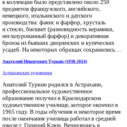
в коллекции было представлено около 250
предметов французского, английского,
немецкого, итальянского и датского
производства: фаянс и фарфор, хрусталь
и стекло, бисквит (разновидность керамики,
неглазурованный фарфор) и декоративная
бронза из бывших дворянских и купеческих
усадеб. На некоторых образцах сохранились…
Анатолий Никитович Туркин (1938-2014)
Астраханские художники
Анатолий Туркин родился в Астрахани,
профессиональное художественное
образование получил в Краснодарском
художественном училище, которое окончил в
1965 году. В годы обучения и некоторое время
после окончания училища работал в средней
школе г. Горячий Ключ. Вернувшись в