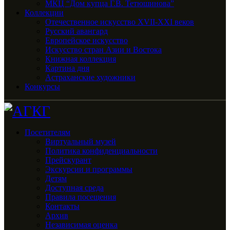
МКЦ “Дом купца Г.В. Тетюшинова”
Коллекции
Отечественное искусство XVII-XXI веков
Русский авангард
Европейское искусство
Искусство стран Азии и Востока
Книжная коллекция
Картина дня
Астраханские художники
Конкурсы
Посетителям
Виртуальный музей
Политика конфиденциальности
Прейскурант
Экскурсии и программы
Детям
Доступная среда
Правила посещения
Контакты
Архив
Независимая оценка