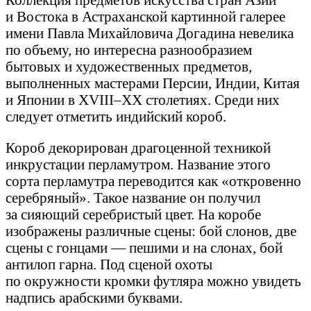
и Востока в Астраханской картинной галерее
имени Павла Михайловича Догадина невелика
по объему, но интересна разнообразием
бытовых и художественных предметов,
выполненных мастерами Персии, Индии, Китая
и Японии в XVIII–XX столетиях. Среди них
следует отметить индийский короб.
Короб декорирован драгоценной техникой
инкрустации перламутром. Название этого
сорта перламутра переводится как «откровенно
серебряный». Такое название он получил
за сияющий серебристый цвет. На коробе
изображены различные сцены: бой слонов, две
сцены с гонцами — пешими и на слонах, бой
антилоп гарна. Под сценой охоты
по окружности кромки футляра можно увидеть
надпись арабскими буквами.